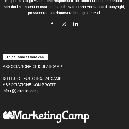
In questo sito gli Autori sono responsabili del contenuto dei loro articoli,
non dei link inseriti in essi. In caso di involontaria violazione di copyright,
provvederemo a rimuovere immagini e testi.
In collaborazione con
ASSOCIAZIONE CIRCULARCAMP
ISTITUTO LEUT CIRCULARCAMP
ASSOCIAZIONE NON-PROFIT
info (@) circular.camp