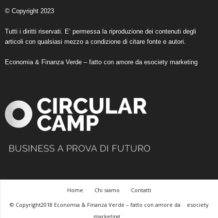
© Copyright 2023
Tutti i diritti riservati. E’ permessa la riproduzione dei contenuti degli
articoli con qualsiasi mezzo a condizione di citare fonte e autori.
Economia & Finanza Verde – fatto con amore da
esociety marketing
Home
Chi siamo
Contatti
© Copyright2018 Economia & Finanza Verde – fatto con amore da
esociety
marketing