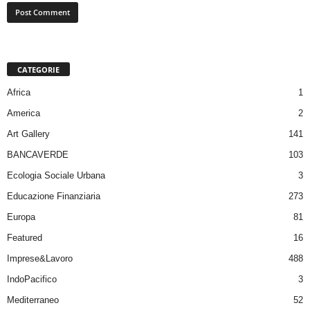
CATEGORIE
Africa
1
America
2
Art Gallery
141
BANCAVERDE
103
Ecologia Sociale Urbana
3
Educazione Finanziaria
273
Europa
81
Featured
16
Imprese&Lavoro
488
IndoPacifico
3
Mediterraneo
52