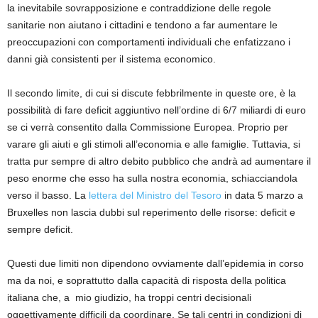
la inevitabile sovrapposizione e contraddizione delle regole
sanitarie non aiutano i cittadini e tendono a far aumentare le
preoccupazioni con comportamenti individuali che enfatizzano i
danni già consistenti per il sistema economico.
Il secondo limite, di cui si discute febbrilmente in queste ore, è la
possibilità di fare deficit aggiuntivo nell’ordine di 6/7 miliardi di euro
se ci verrà consentito dalla Commissione Europea. Proprio per
varare gli aiuti e gli stimoli all’economia e alle famiglie. Tuttavia, si
tratta pur sempre di altro debito pubblico che andrà ad aumentare il
peso enorme che esso ha sulla nostra economia, schiacciandola
verso il basso. La
lettera del Ministro del Tesoro
in data 5 marzo a
Bruxelles non lascia dubbi sul reperimento delle risorse: deficit e
sempre deficit.
Questi due limiti non dipendono ovviamente dall’epidemia in corso
ma da noi, e soprattutto dalla capacità di risposta della politica
italiana che, a mio giudizio, ha troppi centri decisionali
oggettivamente difficili da coordinare. Se tali centri in condizioni di