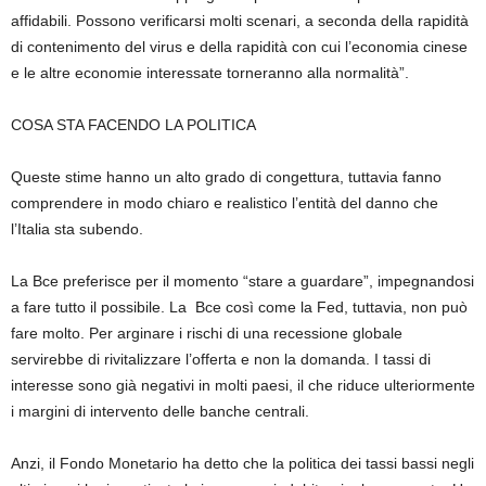
affidabili. Possono verificarsi molti scenari, a seconda della rapidità
di contenimento del virus e della rapidità con cui l’economia cinese
e le altre economie interessate torneranno alla normalità”.
COSA STA FACENDO LA POLITICA
Queste stime hanno un alto grado di congettura, tuttavia fanno
comprendere in modo chiaro e realistico l’entità del danno che
l’Italia sta subendo.
La Bce preferisce per il momento “stare a guardare”, impegnandosi
a fare tutto il possibile. La
Bce così come la Fed, tuttavia, non può
fare molto.
Per arginare i rischi di una recessione globale
servirebbe di rivitalizzare l’offerta e non la domanda. I tassi di
interesse sono già negativi in molti paesi, il che riduce ulteriormente
i margini di intervento delle banche centrali.
Anzi, il Fondo Monetario ha detto che la politica dei tassi bassi negli