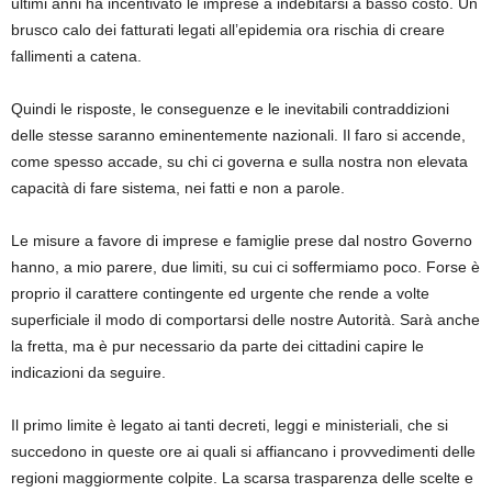
ultimi anni ha incentivato le imprese a indebitarsi a basso costo. Un
brusco calo dei fatturati legati all’epidemia ora rischia di creare
fallimenti a catena.
Quindi le risposte, le conseguenze e le inevitabili contraddizioni
delle stesse saranno eminentemente nazionali. Il faro si accende,
come spesso accade, su chi ci governa e sulla nostra non elevata
capacità di fare sistema, nei fatti e non a parole.
Le misure a favore di imprese e famiglie prese dal nostro Governo
hanno, a mio parere, due limiti, su cui ci soffermiamo poco. Forse è
proprio il carattere contingente ed urgente che rende a volte
superficiale il modo di comportarsi delle nostre Autorità. Sarà anche
la fretta, ma è pur necessario da parte dei cittadini capire le
indicazioni da seguire.
Il primo limite è legato ai tanti decreti, leggi e ministeriali, che si
succedono in queste ore ai quali si affiancano i provvedimenti delle
regioni maggiormente colpite. La scarsa trasparenza delle scelte e