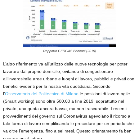
Rapporto CERGAS Bocconi (2019)
L’altro riferimento va all’utilizzo delle nuove tecnologie per poter
lavorare dal proprio domicilio, evitando di congestionare
all’inverosimile aree urbane e luoghi di lavoro, pubblici e privati con
benefici evidenti per la nostra vita quotidiana. Secondo
l’
Osservatorio del Politecnico di Milano
le posizioni di lavoro agile
(Smart working) sono oltre 500.00 a fine 2019, soprattutto nel
privato, una quota ancora bassa, ma non trascurabile. I recenti
provvedimenti del governo sul Coronavirus agevolano il ricorso a
tale forma di lavoro semplificando le procedure per un periodo che
va oltre l’emergenza, fino a sei mesi. Questo orientamento fa ben
sperare per il futuro.