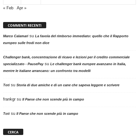
« Feb
Apr »
COMMENTI RECENTI
su
Marco Calamari
La favola del rimborso immediato: quello che il Rapporto
europeo sulle frodi non dice
Challenger bank, concentrazione di ricavo e lezioni per il credito commerciale
su
specializzato - PausePay
Le challenger bank europee avanzano in Italia,
mentre le italiane arrancano: un confronto tra modelli
su
Toti
Storia di due amiche e di un cane che sapeva leggere e scrivere
frankgr
su
Il Paese che non scende più in campo
su
Toti
Il Paese che non scende più in campo
CERCA