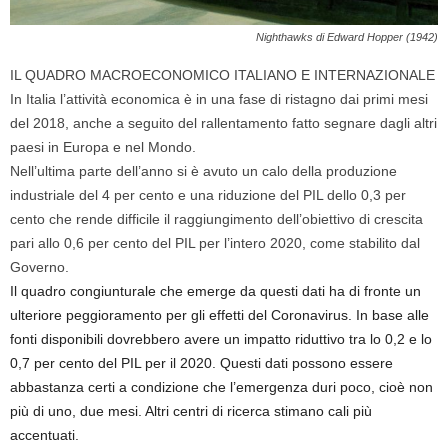
Nighthawks di Edward Hopper (1942)
IL QUADRO MACROECONOMICO ITALIANO E INTERNAZIONALE
In Italia l’attività economica è in una fase di ristagno dai primi mesi
del 2018, anche a seguito del rallentamento fatto segnare dagli altri
paesi in Europa e nel Mondo.
Nell’ultima parte dell’anno si è avuto un calo della produzione
industriale del 4 per cento e una riduzione del PIL dello 0,3 per
cento che rende difficile il raggiungimento dell’obiettivo di crescita
pari allo 0,6 per cento del PIL per l’intero 2020, come stabilito dal
Governo.
Il quadro congiunturale che emerge da questi dati ha di fronte un
ulteriore peggioramento per gli effetti del Coronavirus. In base alle
fonti disponibili dovrebbero avere un impatto riduttivo tra lo 0,2 e lo
0,7 per cento del PIL per il 2020. Questi dati possono essere
abbastanza certi a condizione che l’emergenza duri poco, cioè non
più di uno, due mesi. Altri centri di ricerca stimano cali più
accentuati.