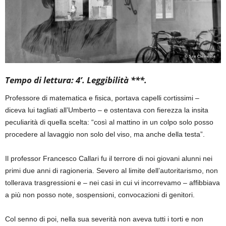
Tempo di lettura: 4’. Leggibilità ***.
Professore di matematica e fisica, portava capelli cortissimi –
diceva lui tagliati all’Umberto – e ostentava con fierezza la insita
peculiarità di quella scelta: “così al mattino in un colpo solo posso
procedere al lavaggio non solo del viso, ma anche della testa”.
Il professor Francesco Callari fu il terrore di noi giovani alunni nei
primi due anni di ragioneria. Severo al limite dell’autoritarismo, non
tollerava trasgressioni e – nei casi in cui vi incorrevamo – affibbiava
a più non posso note, sospensioni, convocazioni di genitori.
Col senno di poi, nella sua severità non aveva tutti i torti e non