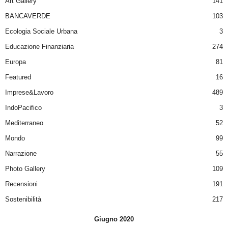
Art Gallery
141
BANCAVERDE
103
Ecologia Sociale Urbana
3
Educazione Finanziaria
274
Europa
81
Featured
16
Imprese&Lavoro
489
IndoPacifico
3
Mediterraneo
52
Mondo
99
Narrazione
55
Photo Gallery
109
Recensioni
191
Sostenibilità
217
Giugno 2020