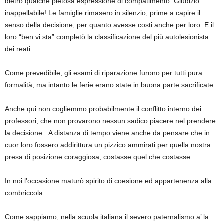
dietro qualche pietosa espressione di compatimento. Giudizio
inappellabile! Le famiglie rimasero in silenzio, prime a capire il
senso della decisione, per quanto avesse costi anche per loro. E il
loro “ben vi sta” completò la classificazione del più autolesionista
dei reati.
Come prevedibile, gli esami di riparazione furono per tutti pura
formalità, ma intanto le ferie erano state in buona parte sacrificate.
Anche qui non cogliemmo probabilmente il conflitto interno dei
professori, che non provarono nessun sadico piacere nel prendere
la decisione. A distanza di tempo viene anche da pensare che in
cuor loro fossero addirittura un pizzico ammirati per quella nostra
presa di posizione coraggiosa, costasse quel che costasse.
In noi l’occasione maturò spirito di coesione ed appartenenza alla
combriccola.
Come sappiamo, nella scuola italiana il severo paternalismo a’ la