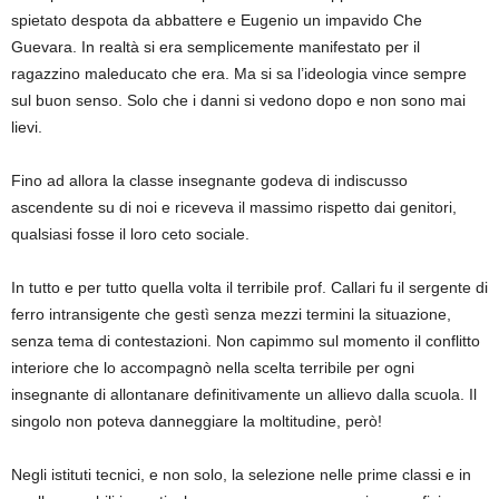
spietato despota da abbattere e Eugenio un impavido Che
Guevara. In realtà si era semplicemente manifestato per il
ragazzino maleducato che era. Ma si sa l’ideologia vince sempre
sul buon senso. Solo che i danni si vedono dopo e non sono mai
lievi.
Fino ad allora la classe insegnante godeva di indiscusso
ascendente su di noi e riceveva il massimo rispetto dai genitori,
qualsiasi fosse il loro ceto sociale.
In tutto e per tutto quella volta il terribile prof. Callari fu il sergente di
ferro intransigente che gestì senza mezzi termini la situazione,
senza tema di contestazioni. Non capimmo sul momento il conflitto
interiore che lo accompagnò nella scelta terribile per ogni
insegnante di allontanare definitivamente un allievo dalla scuola. Il
singolo non poteva danneggiare la moltitudine, però!
Negli istituti tecnici, e non solo, la selezione nelle prime classi e in