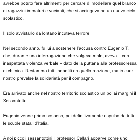
avrebbe potuto fare altrimenti per cercare di modellare quel branco
di ragazzini immaturi e vocianti, che si accingeva ad un nuovo ciclo
scolastico.
Il solo avvistarlo da lontano incuteva terrore.
Nel secondo anno, fu lui a sostenere l’accusa contro Eugenio T.
che, durante una interrogazione che volgeva male, aveva – con
inaspettata violenza verbale – dato della puttana alla professoressa
di chimica. Restammo tutti inebetiti da quella reazione, ma in cuor
nostro prevalse la solidarietà per il compagno.
Era arrivato anche nel nostro territorio scolastico un po’ ai margini il
Sessantotto.
Eugenio venne prima sospeso, poi definitivamente espulso da tutte
le scuole statali d’Italia.
A noi piccoli sessantottini il professor Callari apparve come uno