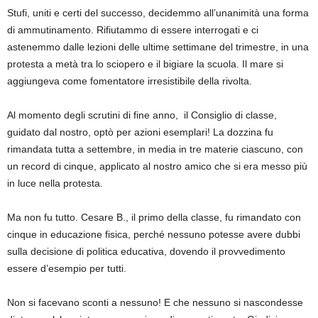
Stufi, uniti e certi del successo, decidemmo all’unanimità una forma
di ammutinamento. Rifiutammo di essere interrogati e ci
astenemmo dalle lezioni delle ultime settimane del trimestre, in una
protesta a metà tra lo sciopero e il bigiare la scuola. Il mare si
aggiungeva come fomentatore irresistibile della rivolta.
Al momento degli scrutini di fine anno, il Consiglio di classe,
guidato dal nostro, optò per azioni esemplari! La dozzina fu
rimandata tutta a settembre, in media in tre materie ciascuno, con
un record di cinque, applicato al nostro amico che si era messo più
in luce nella protesta.
Ma non fu tutto. Cesare B., il primo della classe, fu rimandato con
cinque in educazione fisica, perché nessuno potesse avere dubbi
sulla decisione di politica educativa, dovendo il provvedimento
essere d’esempio per tutti.
Non si facevano sconti a nessuno! E che nessuno si nascondesse