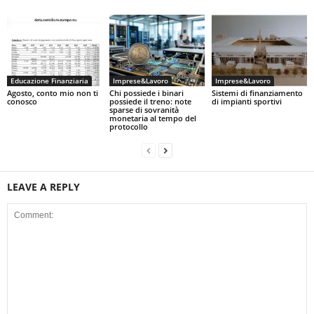
Educazione Finanziaria
Imprese&Lavoro
Imprese&Lavoro
Agosto, conto mio non ti
Chi possiede i binari
Sistemi di finanziamento
conosco
possiede il treno: note
di impianti sportivi
sparse di sovranità
monetaria al tempo del
protocollo
LEAVE A REPLY