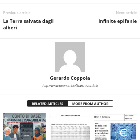
Previous article
Next article
La Terra salvata dagli
Infinite epifanie
alberi
Gerardo Coppola
http://www.economiaefinanzaverde.it
RELATED ARTICLES
MORE FROM AUTHOR