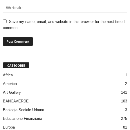
Save my name, email, and website in this browser for the next time I
comment.
CATEGORIE
Africa
1
America
2
Art Gallery
141
BANCAVERDE
103
Ecologia Sociale Urbana
3
Educazione Finanziaria
275
Europa
81