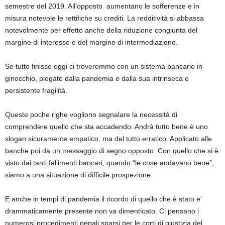
semestre del 2019. All’opposto aumentano le sofferenze e in
misura notevole le rettifiche su crediti. La redditività si abbassa
notevolmente per effetto anche della riduzione congiunta del
margine di interesse e del margine di intermediazione.
Se tutto finisse oggi ci troveremmo con un sistema bancario in
ginocchio, piegato dalla pandemia e dalla sua intrinseca e
persistente fragilità.
Queste poche righe vogliono segnalare la necessità di
comprendere quello che sta accadendo. Andrà tutto bene è uno
slogan sicuramente empatico, ma del tutto erratico. Applicato alle
banche poi da un messaggio di segno opposto. Con quello che si è
visto dai tanti fallimenti bancari, quando “le cose andavano bene”,
siamo a una situazione di difficile prospezione.
E anche in tempi di pandemia il ricordo di quello che è stato e’
drammaticamente presente non va dimenticato. Ci pensano i
numerosi procedimenti penali sparsi per le corti di giustizia del