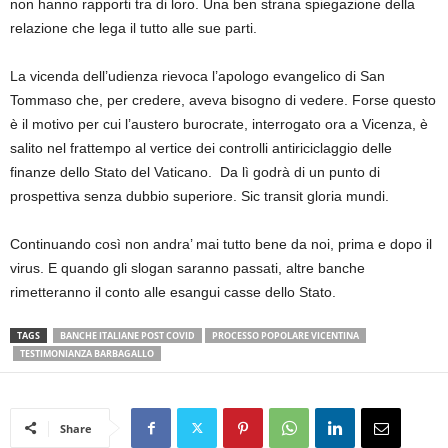
non hanno rapporti tra di loro. Una ben strana spiegazione della
relazione che lega il tutto alle sue parti.
La vicenda dell’udienza rievoca l’apologo evangelico di San
Tommaso che, per credere, aveva bisogno di vedere. Forse questo
è il motivo per cui l’austero burocrate, interrogato ora a Vicenza, è
salito nel frattempo al vertice dei controlli antiriciclaggio delle
finanze dello Stato del Vaticano. Da lì godrà di un punto di
prospettiva senza dubbio superiore. Sic transit gloria mundi.
Continuando così non andra’ mai tutto bene da noi, prima e dopo il
virus. E quando gli slogan saranno passati, altre banche
rimetteranno il conto alle esangui casse dello Stato.
TAGS
BANCHE ITALIANE POST COVID
PROCESSO POPOLARE VICENTINA
TESTIMONIANZA BARBAGALLO
Share