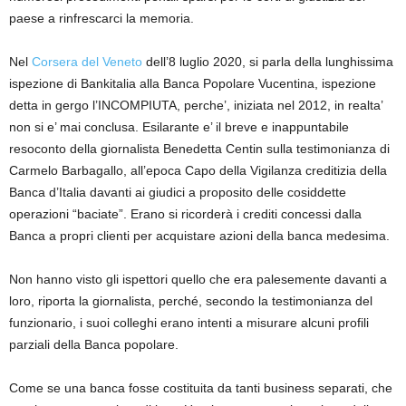
paese a rinfrescarci la memoria.
Nel
Corsera del Veneto
dell’8 luglio 2020, si parla della lunghissima
ispezione di Bankitalia alla Banca Popolare Vucentina, ispezione
detta in gergo l’INCOMPIUTA, perche’, iniziata nel 2012, in realta’
non si e’ mai conclusa. Esilarante e’ il breve e inappuntabile
resoconto della giornalista Benedetta Centin sulla testimonianza di
Carmelo Barbagallo, all’epoca Capo della Vigilanza creditizia della
Banca d’Italia davanti ai giudici a proposito delle cosiddette
operazioni “baciate”. Erano si ricorderà i crediti concessi dalla
Banca a propri clienti per acquistare azioni della banca medesima.
Non hanno visto gli ispettori quello che era palesemente davanti a
loro, riporta la giornalista, perché, secondo la testimonianza del
funzionario, i suoi colleghi erano intenti a misurare alcuni profili
parziali della Banca popolare.
Come se una banca fosse costituita da tanti business separati, che