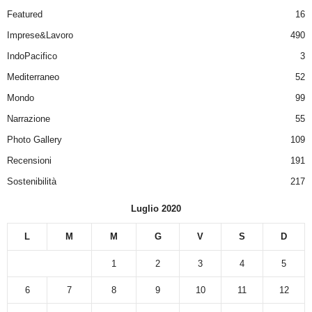
Featured
16
Imprese&Lavoro
490
IndoPacifico
3
Mediterraneo
52
Mondo
99
Narrazione
55
Photo Gallery
109
Recensioni
191
Sostenibilità
217
Luglio 2020
L
M
M
G
V
S
D
1
2
3
4
5
6
7
8
9
10
11
12