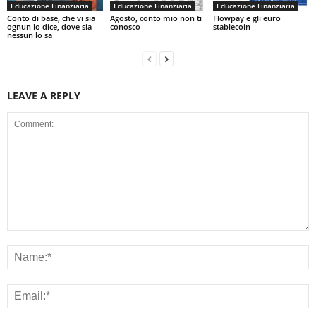
Educazione Finanziaria
Educazione Finanziaria
Educazione Finanziaria
Conto di base, che vi sia
Agosto, conto mio non ti
Flowpay e gli euro
ognun lo dice, dove sia
conosco
stablecoin
nessun lo sa
LEAVE A REPLY