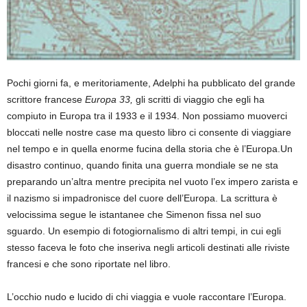
Pochi giorni fa, e meritoriamente, Adelphi ha pubblicato del grande
scrittore francese
Europa 33,
gli scritti di viaggio che egli ha
compiuto in Europa tra il 1933 e il 1934. Non possiamo muoverci
bloccati nelle nostre case ma questo libro ci consente di viaggiare
nel tempo e in quella enorme fucina della storia che è l’Europa.Un
disastro continuo, quando finita una guerra mondiale se ne sta
preparando un’altra mentre precipita nel vuoto l’ex impero zarista e
il nazismo si impadronisce del cuore dell’Europa. La scrittura è
velocissima segue le istantanee che Simenon fissa nel suo
sguardo. Un esempio di fotogiornalismo di altri tempi, in cui egli
stesso faceva le foto che inseriva negli articoli destinati alle riviste
francesi e che sono riportate nel libro.
L’occhio nudo e lucido di chi viaggia e vuole raccontare l’Europa.