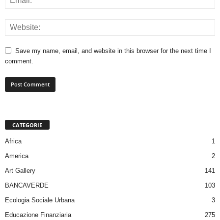
Save my name, email, and website in this browser for the next time I
comment.
CATEGORIE
Africa
1
America
2
Art Gallery
141
BANCAVERDE
103
Ecologia Sociale Urbana
3
Educazione Finanziaria
275