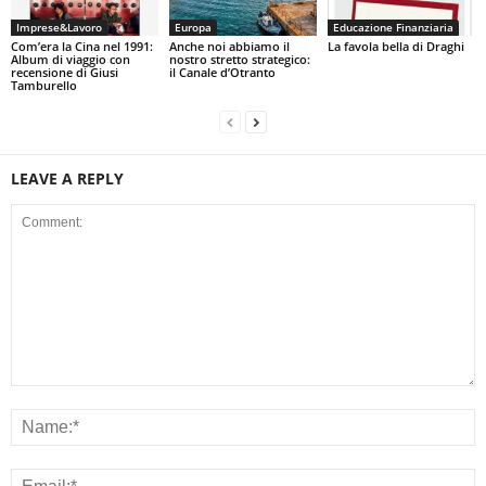
Imprese&Lavoro
Europa
Educazione Finanziaria
Com’era la Cina nel 1991:
Anche noi abbiamo il
La favola bella di Draghi
Album di viaggio con
nostro stretto strategico:
recensione di Giusi
il Canale d’Otranto
Tamburello
LEAVE A REPLY