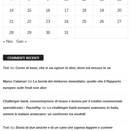
14
15
16
17
18
19
20
21
22
23
24
25
26
27
28
29
30
31
« Nov
Gen »
COMMENTI RECENTI
su
Toti
Conto di base, che vi sia ognun lo dice, dove sia nessun lo sa
su
Marco Calamari
La favola del rimborso immediato: quello che il Rapporto
europeo sulle frodi non dice
Challenger bank, concentrazione di ricavo e lezioni per il credito commerciale
su
specializzato - PausePay
Le challenger bank europee avanzano in Italia,
mentre le italiane arrancano: un confronto tra modelli
su
Toti
Storia di due amiche e di un cane che sapeva leggere e scrivere