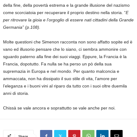
della fine, della povertà estrema e la grande illusione del nazismo
come scorciatoia per recuperare il proprio destino nella storia. “
E
per ritrovare la gioia e l’orgoglio di essere nati cittadini della Grande
Germania” (p.108).
Molte questioni che Simenon racconta non sono affatto sopite ed è
vano ed illusorio pensare che lo siano, ci sembra ammonire con
sguardo paterno alla fine dei suoi viaggi. Eppure, la Francia è la
Francia, dopotutto. Fa nulla se ha perso un pò della sua
supremazia in Europa e nel mondo. Per quanto malconcia e
ammaccata, non ha dissipato il suo stile di vita, l’amore per
l’eleganza e i buoni vini al riparo da tutto con i suoi oltre duemila
anni di storia.
Chissà se vale ancora e soprattutto se vale anche per noi.
Share