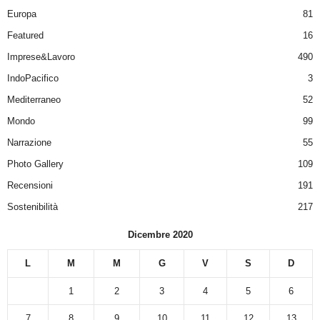
Europa
81
Featured
16
Imprese&Lavoro
490
IndoPacifico
3
Mediterraneo
52
Mondo
99
Narrazione
55
Photo Gallery
109
Recensioni
191
Sostenibilità
217
Dicembre 2020
L
M
M
G
V
S
D
1
2
3
4
5
6
7
8
9
10
11
12
13