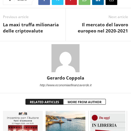
Previous article
Next article
La maxi truffa milionaria
Il mercato del lavoro
delle criptovalute
europeo nel 2020-2021
Gerardo Coppola
http://www.economiaefinanzaverde.it
RELATED ARTICLES
MORE FROM AUTHOR