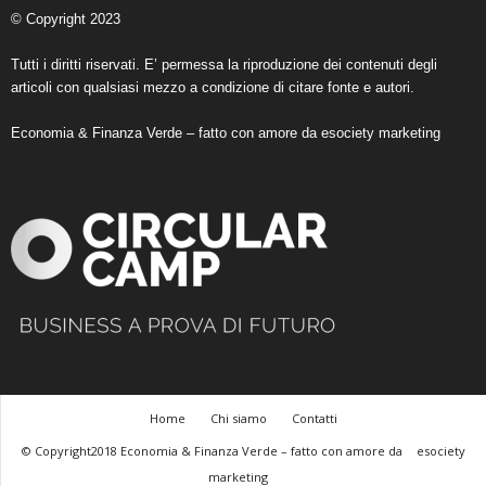
© Copyright 2023
Tutti i diritti riservati. E’ permessa la riproduzione dei contenuti degli
articoli con qualsiasi mezzo a condizione di citare fonte e autori.
Economia & Finanza Verde – fatto con amore da
esociety marketing
Home
Chi siamo
Contatti
© Copyright2018 Economia & Finanza Verde – fatto con amore da
esociety
marketing