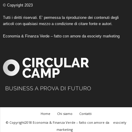
© Copyright 2023
Tutti i diritti riservati. E’ permessa la riproduzione dei contenuti degli
articoli con qualsiasi mezzo a condizione di citare fonte e autori.
Economia & Finanza Verde – fatto con amore da
esociety marketing
Home
Chi siamo
Contatti
© Copyright2018 Economia & Finanza Verde – fatto con amore da
esociety
marketing