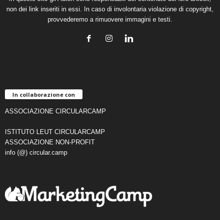
non dei link inseriti in essi. In caso di involontaria violazione di copyright,
provvederemo a rimuovere immagini e testi.
In collaborazione con
ASSOCIAZIONE CIRCULARCAMP
ISTITUTO LEUT CIRCULARCAMP
ASSOCIAZIONE NON-PROFIT
info (@) circular.camp