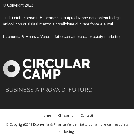
© Copyright 2023
Tutti i diritti riservati. E’ permessa la riproduzione dei contenuti degli
articoli con qualsiasi mezzo a condizione di citare fonte e autori.
Economia & Finanza Verde – fatto con amore da
esociety marketing
Home
Chi siamo
Contatti
© Copyright2018 Economia & Finanza Verde – fatto con amore da
esociety
marketing