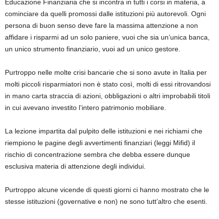
Educazione Finanziaria che si incontra in tutti i corsi in materia, a
cominciare da quelli promossi dalle istituzioni più autorevoli. Ogni
persona di buon senso deve fare la massima attenzione a non
affidare i risparmi ad un solo paniere, vuoi che sia un’unica banca,
un unico strumento finanziario, vuoi ad un unico gestore.
Purtroppo nelle molte crisi bancarie che si sono avute in Italia per
molti piccoli risparmiatori non è stato così, molti di essi ritrovandosi
in mano carta straccia di azioni, obbligazioni o altri improbabili titoli
in cui avevano investito l’intero patrimonio mobiliare.
La lezione impartita dal pulpito delle istituzioni e nei richiami che
riempiono le pagine degli avvertimenti finanziari (leggi Mifid) il
rischio di concentrazione sembra che debba essere dunque
esclusiva materia di attenzione degli individui.
Purtroppo alcune vicende di questi giorni ci hanno mostrato che le
stesse istituzioni (governative e non) ne sono tutt’altro che esenti.