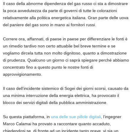
Il caso della abnorme dipendenza del gas russo ci sta a dimostrare
la poca avvedutezza da parte di governi di tutte le colorazioni
relativamente alla politica energetica italiana. Gran parte delle uova
del paniere del gas sono in mano ai fornitori russi.
Correre ora, affannati, di paese in paese per differenziare le fonti è
un rimedio tardivo non certo attuabile bel breve termine e se
vogliamo dircela tutta non molto dignitoso, quanto a dimostrazione
di prudenza. Qualcuno un giorno ci saprà spiegare perché abbiamo
concentrato fino a questo punto le nostre fonti di
approvvigionamento.
Il caso dell’incidente sistemico di Sogei dei giorni scorsi, causato da
una minima interruzione della energia elettrica, ha provocato il
blocco dei servizi digitali della pubblica amministrazione.
Su questa piattaforma, in
una delle sue pillole digitali
, l’ingegner
Marco Calamai ha provato a raccontare quanto accaduto,
chiedendosi se, di fronte ad un incidente tanto grave, vi sia un