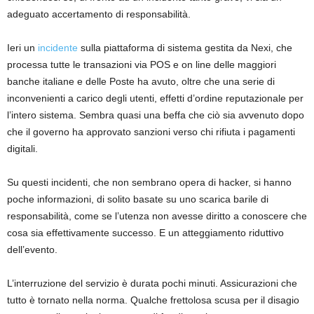
adeguato accertamento di responsabilità.
Ieri un
incidente
sulla piattaforma di sistema gestita da Nexi, che
processa tutte le transazioni via POS e on line delle maggiori
banche italiane e delle Poste ha avuto, oltre che una serie di
inconvenienti a carico degli utenti, effetti d’ordine reputazionale per
l’intero sistema. Sembra quasi una beffa che ciò sia avvenuto dopo
che il governo ha approvato sanzioni verso chi rifiuta i pagamenti
digitali.
Su questi incidenti, che non sembrano opera di hacker, si hanno
poche informazioni, di solito basate su uno scarica barile di
responsabilità, come se l’utenza non avesse diritto a conoscere che
cosa sia effettivamente successo. E un atteggiamento riduttivo
dell’evento.
L’interruzione del servizio è durata pochi minuti. Assicurazioni che
tutto è tornato nella norma. Qualche frettolosa scusa per il disagio