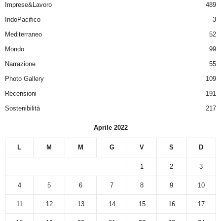
Imprese&Lavoro
489
IndoPacifico
3
Mediterraneo
52
Mondo
99
Narrazione
55
Photo Gallery
109
Recensioni
191
Sostenibilità
217
Aprile 2022
L
M
M
G
V
S
D
1
2
3
4
5
6
7
8
9
10
11
12
13
14
15
16
17