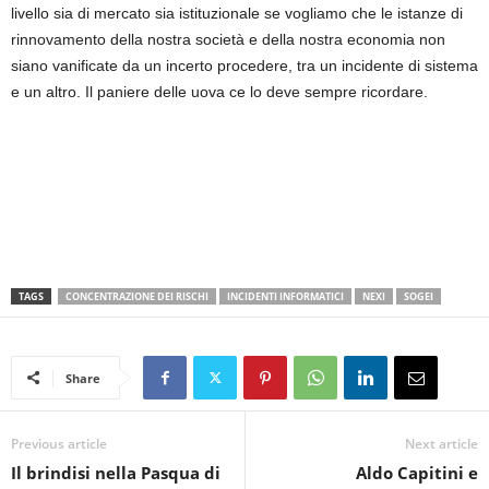
livello sia di mercato sia istituzionale se vogliamo che le istanze di
rinnovamento della nostra società e della nostra economia non
siano vanificate da un incerto procedere, tra un incidente di sistema
e un altro. Il paniere delle uova ce lo deve sempre ricordare.
TAGS
CONCENTRAZIONE DEI RISCHI
INCIDENTI INFORMATICI
NEXI
SOGEI
Share
Previous article
Next article
Il brindisi nella Pasqua di
Aldo Capitini e