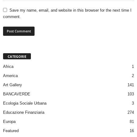
Save my name, email, and website in this browser for the next time I
comment.
CATEGORIE
Africa
1
America
2
Art Gallery
141
BANCAVERDE
103
Ecologia Sociale Urbana
3
Educazione Finanziaria
274
Europa
81
Featured
16