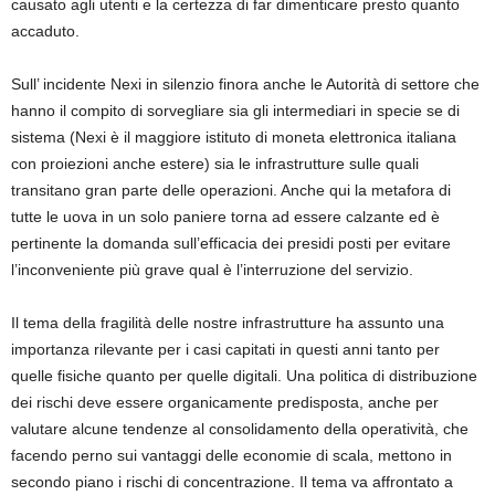
causato agli utenti e la certezza di far dimenticare presto quanto
accaduto.
Sull’ incidente Nexi in silenzio finora anche le Autorità di settore che
hanno il compito di sorvegliare sia gli intermediari in specie se di
sistema (Nexi è il maggiore istituto di moneta elettronica italiana
con proiezioni anche estere) sia le infrastrutture sulle quali
transitano gran parte delle operazioni. Anche qui la metafora di
tutte le uova in un solo paniere torna ad essere calzante ed è
pertinente la domanda sull’efficacia dei presidi posti per evitare
l’inconveniente più grave qual è l’interruzione del servizio.
Il tema della fragilità delle nostre infrastrutture ha assunto una
importanza rilevante per i casi capitati in questi anni tanto per
quelle fisiche quanto per quelle digitali. Una politica di distribuzione
dei rischi deve essere organicamente predisposta, anche per
valutare alcune tendenze al consolidamento della operatività, che
facendo perno sui vantaggi delle economie di scala, mettono in
secondo piano i rischi di concentrazione. Il tema va affrontato a