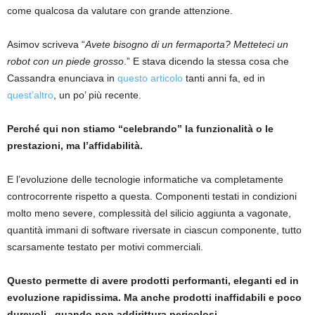
come qualcosa da valutare con grande attenzione.
Asimov scriveva “
Avete bisogno di un fermaporta? Metteteci un
robot con un piede grosso
.” E stava dicendo la stessa cosa che
Cassandra enunciava in
questo articolo
tanti anni fa, ed in
quest’altro
, un po’ più recente.
Perché qui non stiamo “celebrando” la funzionalità o le
prestazioni, ma l’affidabilità.
E l’evoluzione delle tecnologie informatiche va completamente
controcorrente rispetto a questa. Componenti testati in condizioni
molto meno severe, complessità del silicio aggiunta a vagonate,
quantità immani di software riversate in ciascun componente, tutto
scarsamente testato per motivi commerciali.
Questo permette di avere prodotti performanti, eleganti ed in
evoluzione rapidissima. Ma anche prodotti inaffidabili e poco
durevoli , quando non addirittura pericolosi.