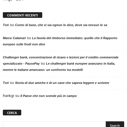
COMMENTI RECENTI
su
Toti
Conto di base, che vi sia ognun lo dice, dove sia nessun lo sa
su
Marco Calamari
La favola del rimborso immediato: quello che il Rapporto
europeo sulle frodi non dice
Challenger bank, concentrazione di ricavo e lezioni per il credito commerciale
su
specializzato - PausePay
Le challenger bank europee avanzano in Italia,
mentre le italiane arrancano: un confronto tra modelli
su
Toti
Storia di due amiche e di un cane che sapeva leggere e scrivere
frankgr
su
Il Paese che non scende più in campo
CERCA