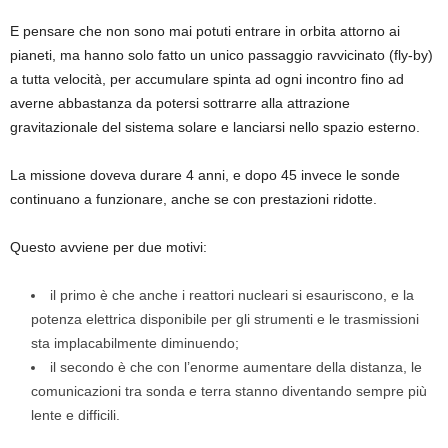
E pensare che non sono mai potuti entrare in orbita attorno ai
pianeti, ma hanno solo fatto un unico passaggio ravvicinato (fly-by)
a tutta velocità, per accumulare spinta ad ogni incontro fino ad
averne abbastanza da potersi sottrarre alla attrazione
gravitazionale del sistema solare e lanciarsi nello spazio esterno.
La missione doveva durare 4 anni, e dopo 45 invece le sonde
continuano a funzionare, anche se con prestazioni ridotte.
Questo avviene per due motivi:
il primo è che anche i reattori nucleari si esauriscono, e la
potenza elettrica disponibile per gli strumenti e le trasmissioni
sta implacabilmente diminuendo;
il secondo è che con l’enorme aumentare della distanza, le
comunicazioni tra sonda e terra stanno diventando sempre più
lente e difficili.