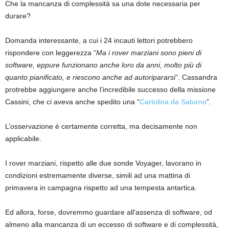
Che la mancanza di complessità sa una dote necessaria per
durare?
Domanda interessante, a cui i 24 incauti lettori potrebbero
rispondere con leggerezza “
Ma i rover marziani sono pieni di
software, eppure funzionano anche loro da anni, molto più di
quanto pianificato, e riescono anche ad autoripararsi
”. Cassandra
protrebbe aggiungere anche l’incredibile successo della missione
Cassini, che ci aveva anche spedito una “
Cartolina da Saturno
”.
L’osservazione è certamente corretta, ma decisamente non
applicabile.
I rover marziani, rispetto alle due sonde Voyager, lavorano in
condizioni estremamente diverse, simili ad una mattina di
primavera in campagna rispetto ad una tempesta antartica.
Ed allora, forse, dovremmo guardare all’assenza di software, od
almeno alla mancanza di un eccesso di software e di complessità,