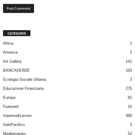
CATEGORIE
Africa
1
America
2
Art Gallery
141
BANCAVERDE
103
Ecologia Sociale Urbana
3
Educazione Finanziaria
275
Europa
81
Featured
16
Imprese&Lavoro
490
IndoPacifico
3
Mediterraneo
52