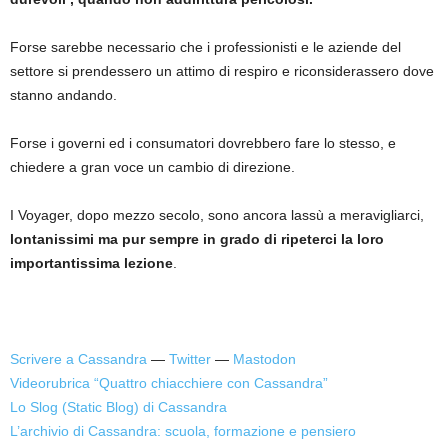
Forse sarebbe necessario che i professionisti e le aziende del
settore si prendessero un attimo di respiro e riconsiderassero dove
stanno andando.
Forse i governi ed i consumatori dovrebbero fare lo stesso, e
chiedere a gran voce un cambio di direzione.
I Voyager, dopo mezzo secolo, sono ancora lassù a meravigliarci,
lontanissimi ma pur sempre in grado di ripeterci la loro
importantissima lezione
.
Scrivere a Cassandra
—
Twitter
—
Mastodon
Videorubrica “Quattro chiacchiere con Cassandra”
Lo Slog (Static Blog) di Cassandra
L’archivio di Cassandra: scuola, formazione e pensiero