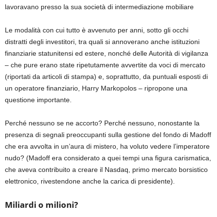
lavoravano presso la sua società di intermediazione mobiliare
Le modalità con cui tutto è avvenuto per anni, sotto gli occhi
distratti degli investitori, tra quali si annoverano anche istituzioni
finanziarie statunitensi ed estere, nonché delle Autorità di vigilanza
– che pure erano state ripetutamente avvertite da voci di mercato
(riportati da articoli di stampa) e, soprattutto, da puntuali esposti di
un operatore finanziario, Harry Markopolos – ripropone una
questione importante.
Perché nessuno se ne accorto? Perché nessuno, nonostante la
presenza di segnali preoccupanti sulla gestione del fondo di Madoff
che era avvolta in un’aura di mistero, ha voluto vedere l’imperatore
nudo? (Madoff era considerato a quei tempi una figura carismatica,
che aveva contribuito a creare il Nasdaq, primo mercato borsistico
elettronico, rivestendone anche la carica di presidente).
Miliardi o milioni?