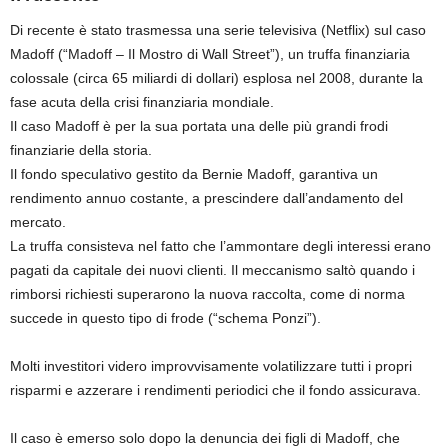
Di recente è stato trasmessa una serie televisiva (Netflix) sul caso
Madoff (“Madoff – Il Mostro di Wall Street”), un truffa finanziaria
colossale (circa 65 miliardi di dollari) esplosa nel 2008, durante la
fase acuta della crisi finanziaria mondiale.
Il caso Madoff è per la sua portata una delle più grandi frodi
finanziarie della storia.
Il fondo speculativo gestito da Bernie Madoff, garantiva un
rendimento annuo costante, a prescindere dall’andamento del
mercato.
La truffa consisteva nel fatto che l’ammontare degli interessi erano
pagati da capitale dei nuovi clienti. Il meccanismo saltò quando i
rimborsi richiesti superarono la nuova raccolta, come di norma
succede in questo tipo di frode (“schema Ponzi”).
Molti investitori videro improvvisamente volatilizzare tutti i propri
risparmi e azzerare i rendimenti periodici che il fondo assicurava.
Il caso è emerso solo dopo la denuncia dei figli di Madoff, che