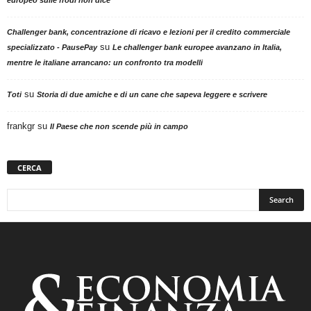
europeo sulle frodi non dice
Challenger bank, concentrazione di ricavo e lezioni per il credito commerciale
su
specializzato - PausePay
Le challenger bank europee avanzano in Italia,
mentre le italiane arrancano: un confronto tra modelli
su
Toti
Storia di due amiche e di un cane che sapeva leggere e scrivere
frankgr
su
Il Paese che non scende più in campo
CERCA