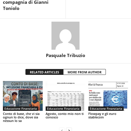
compagnia di Gianni
Toniolo
Pasquale Tribuzio
RELATED ARTICLES
MORE FROM AUTHOR
Educazione Finanziaria
Educazione Finanziaria
Educazione Finanziaria
Conto di base, che vi sia
Agosto, conto mio non ti
Flowpay e gli euro
ognun lo dice, dove sia
conosco
stablecoin
nessun lo sa