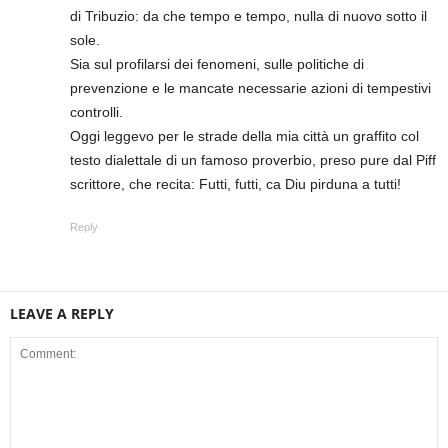
di Tribuzio: da che tempo e tempo, nulla di nuovo sotto il
sole.
Sia sul profilarsi dei fenomeni, sulle politiche di
prevenzione e le mancate necessarie azioni di tempestivi
controlli.
Oggi leggevo per le strade della mia città un graffito col
testo dialettale di un famoso proverbio, preso pure dal Piff
scrittore, che recita: Futti, futti, ca Diu pirduna a tutti!
Reply
LEAVE A REPLY