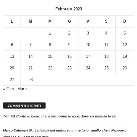
Febbraio 2023
L
M
M
G
V
S
D
1
2
3
4
5
6
7
8
9
10
11
12
13
14
15
16
17
18
19
20
21
22
23
24
25
26
27
28
« Gen
Mar »
COMMENTI RECENTI
su
Toti
Conto di base, che vi sia ognun lo dice, dove sia nessun lo sa
su
Marco Calamari
La favola del rimborso immediato: quello che il Rapporto