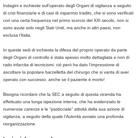
Indagini e inchieste sull’operato degli Organi di vigilanza a seguito
di crisi finanziarie e di casi di risparmio tradito, che si sono verificati
con una certa frequenza nel primo scorcio del XXI secolo, non si
sono avute solo negli Stati Uniti, ma anche in altri paesi, non
esclusa l’Italia.
In queste sedi di inchiesta la difesa del proprio operato da parte
degli Organi di controllo è stata spesso molto dettagliata e non di
rado infarcita di tecnicismi: ciò però ha dato l’impressione di
ascoltare la popolare barzelletta del chirurgo che si vanta di aver
operato con successo, anche se il paziente è morto!
Bisogna ricordare che la SEC a seguito di questa vicenda ha
effettuato una lunga ispezione interna, che ha evidenziato le
numerose carenze e le “pasticciate” attività della sua azione di
vigilanza, a seguito della quale l’Autorità avviato una profonda
riorganizzazione.