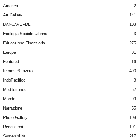
America
2
Art Gallery
141
BANCAVERDE
103
Ecologia Sociale Urbana
3
Educazione Finanziaria
275
Europa
81
Featured
16
Imprese&Lavoro
490
IndoPacifico
3
Mediterraneo
52
Mondo
99
Narrazione
55
Photo Gallery
109
Recensioni
191
Sostenibilità
217