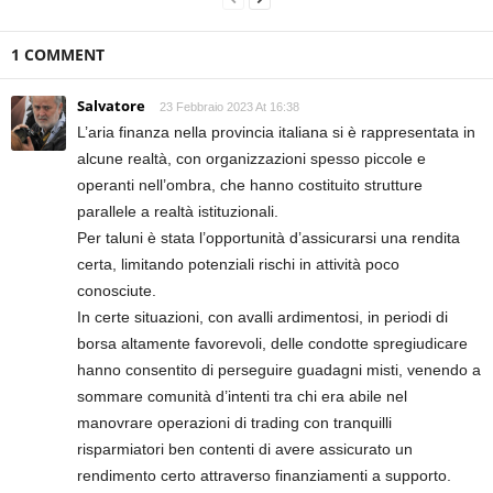
1 COMMENT
Salvatore
23 Febbraio 2023 At 16:38
L’aria finanza nella provincia italiana si è rappresentata in
alcune realtà, con organizzazioni spesso piccole e
operanti nell’ombra, che hanno costituito strutture
parallele a realtà istituzionali.
Per taluni è stata l’opportunità d’assicurarsi una rendita
certa, limitando potenziali rischi in attività poco
conosciute.
In certe situazioni, con avalli ardimentosi, in periodi di
borsa altamente favorevoli, delle condotte spregiudicare
hanno consentito di perseguire guadagni misti, venendo a
sommare comunità d’intenti tra chi era abile nel
manovrare operazioni di trading con tranquilli
risparmiatori ben contenti di avere assicurato un
rendimento certo attraverso finanziamenti a supporto.