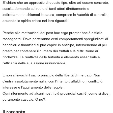
E’ chiaro che un approccio di questo tipo, oltre ad essere concreto,
suscita domande sul ruolo di tanti attori direttamente o
indirettamente chiamati in causa, comprese le Autorità di controllo,
acuendo lo spirito critico nei loro riguardi.
Perché alle motivazioni del post hoc ergo propter hoc è difficile
rassegnarsi. Dove porteranno certi comportamenti spregiudicati di
banchieri e finanzieri si può capire in anticipo, intervenendo al più
presto per contenere il numero dei truffati e la distruzione di
ricchezza. La reattività delle Autorità è elemento essenziale e
l’efficacia della sua azione irrinunciabile.
E non si invochi il sacro principio della libertà di mercato. Non
c’entra assolutamente nulla, con l’intento truffaldino, i conflitti di
interesse e l’aggiramento delle regole.
Ogni riferimento ad alcuni nostri più provinciali casi è, come si dice,
puramente casuale. O no?
Il racconto