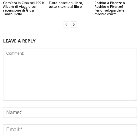
Com’era la Cina nel 1991:
Tutto nasce dal libro,
Rothko a Firenze o
Album di viaggio con
tutto ritorna al libro
Rothko e Firenze?
recensione di Giusi
Fenomelogia delle
Tamburello
mostre d’arte
LEAVE A REPLY