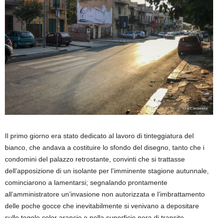
Il primo giorno era stato dedicato al lavoro di tinteggiatura del
bianco, che andava a costituire lo sfondo del disegno, tanto che i
condomini del palazzo retrostante, convinti che si trattasse
dell’apposizione di un isolante per l’imminente stagione autunnale,
cominciarono a lamentarsi; segnalando prontamente
all’amministratore un’invasione non autorizzata e l’imbrattamento
delle poche gocce che inevitabilmente si venivano a depositare
sulle tegole color arancio e nella superficie nera di transito