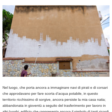
Nel luogo, che porta ancora a immaginare navi di pirati e di corsari
che approdavano per fare scorta d’acqua potabile, in questo
territorio ricchissimo di sorgive, ancora persiste la mia casa natia;
abbandonata in gioventù a seguito del trasferimento per lavoro in
altri luoghi; edificio che rappresenta ancora il simbolo di tanti ricordi