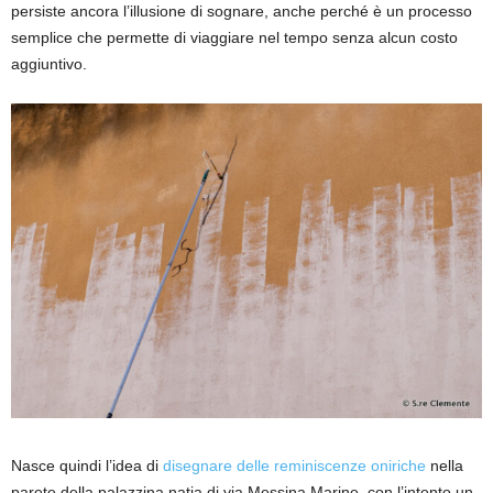
persiste ancora l’illusione di sognare, anche perché è un processo
semplice che permette di viaggiare nel tempo senza alcun costo
aggiuntivo.
Nasce quindi l’idea di
disegnare delle reminiscenze oniriche
nella
parete della palazzina natia di via Messina Marine, con l’intento un