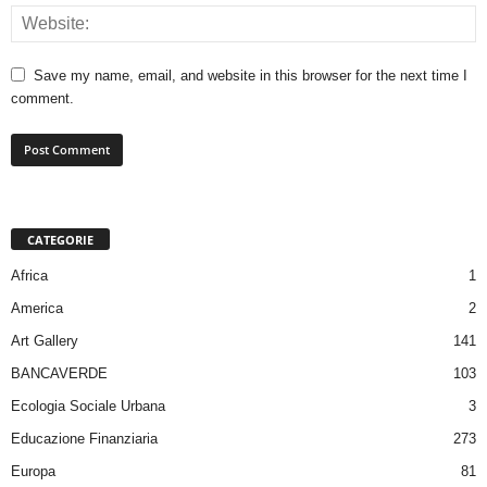
Save my name, email, and website in this browser for the next time I
comment.
CATEGORIE
Africa
1
America
2
Art Gallery
141
BANCAVERDE
103
Ecologia Sociale Urbana
3
Educazione Finanziaria
273
Europa
81