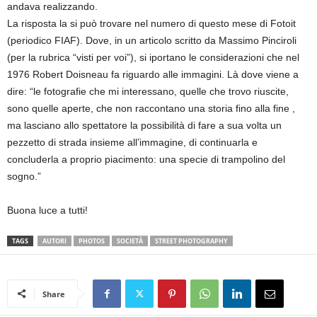
andava realizzando.
La risposta la si può trovare nel numero di questo mese di Fotoit
(periodico FIAF). Dove, in un articolo scritto da Massimo Pinciroli
(per la rubrica “visti per voi”), si iportano le considerazioni che nel
1976 Robert Doisneau fa riguardo alle immagini. Là dove viene a
dire: “le fotografie che mi interessano, quelle che trovo riuscite,
sono quelle aperte, che non raccontano una storia fino alla fine ,
ma lasciano allo spettatore la possibilità di fare a sua volta un
pezzetto di strada insieme all’immagine, di continuarla e
concluderla a proprio piacimento: una specie di trampolino del
sogno.”
Buona luce a tutti!
TAGS
AUTORI
PHOTOS
SOCIETÀ
STREET PHOTOGRAPHY
Share