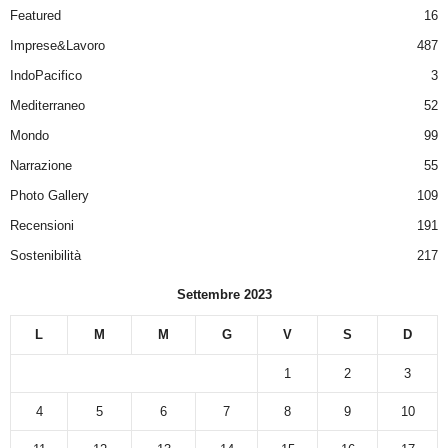
Featured
16
Imprese&Lavoro
487
IndoPacifico
3
Mediterraneo
52
Mondo
99
Narrazione
55
Photo Gallery
109
Recensioni
191
Sostenibilità
217
Settembre 2023
L
M
M
G
V
S
D
1
2
3
4
5
6
7
8
9
10