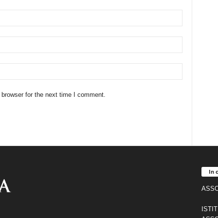
 browser for the next time I comment.
In 
ASSO
ISTI