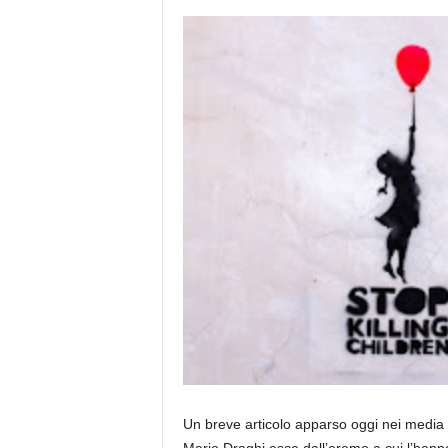
e
Un breve articolo apparso oggi nei media