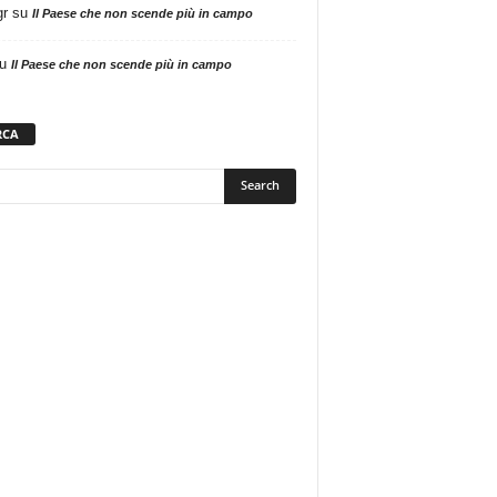
gr
su
Il Paese che non scende più in campo
u
Il Paese che non scende più in campo
RCA