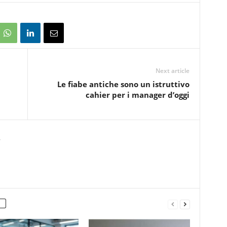
Next article
Le fiabe antiche sono un istruttivo
cahier per i manager d’oggi
e