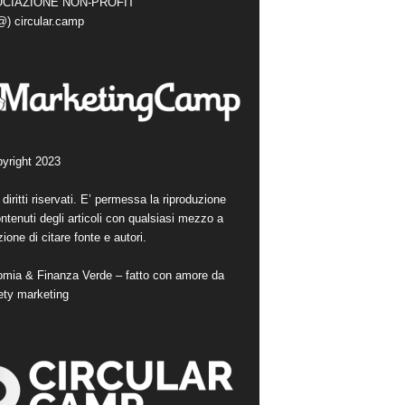
CIAZIONE NON-PROFIT
(@) circular.camp
yright 2023
i diritti riservati. E’ permessa la riproduzione
ntenuti degli articoli con qualsiasi mezzo a
ione di citare fonte e autori.
mia & Finanza Verde – fatto con amore da
ety marketing