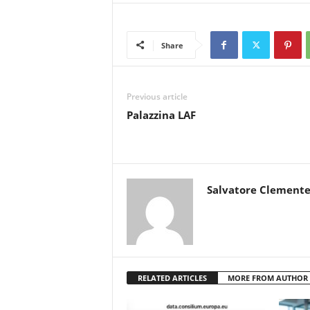
Share
Previous article
Palazzina LAF
Salvatore Clement
RELATED ARTICLES
MORE FROM AUTHOR