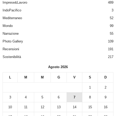
Imprese&Lavoro
489
IndoPacifico
3
Mediterraneo
52
Mondo
99
Narrazione
55
Photo Gallery
109
Recensioni
191
Sostenibilità
217
Agosto 2026
L
M
M
G
V
S
D
1
2
3
4
5
6
7
8
9
10
11
12
13
14
15
16