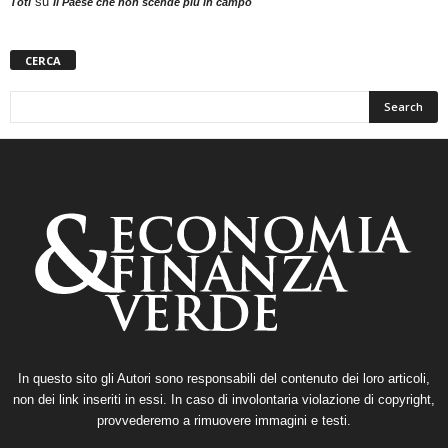
su
Toti
Il Paese che non scende più in campo
CERCA
In questo sito gli Autori sono responsabili del contenuto dei loro articoli,
non dei link inseriti in essi. In caso di involontaria violazione di copyright,
provvederemo a rimuovere immagini e testi.