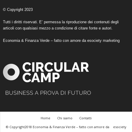
© Copyright 2023
Tutti i diritti riservati. E’ permessa la riproduzione dei contenuti degli
articoli con qualsiasi mezzo a condizione di citare fonte e autori.
Economia & Finanza Verde – fatto con amore da
esociety marketing
Home
Chi siamo
Contatti
© Copyright2018 Economia & Finanza Verde – fatto con amore da
esociety