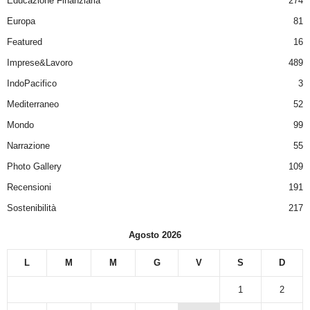
Educazione Finanziaria
274
Europa
81
Featured
16
Imprese&Lavoro
489
IndoPacifico
3
Mediterraneo
52
Mondo
99
Narrazione
55
Photo Gallery
109
Recensioni
191
Sostenibilità
217
Agosto 2026
L
M
M
G
V
S
D
1
2