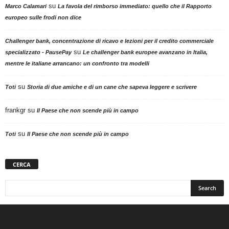
su
Marco Calamari
La favola del rimborso immediato: quello che il Rapporto
europeo sulle frodi non dice
Challenger bank, concentrazione di ricavo e lezioni per il credito commerciale
su
specializzato - PausePay
Le challenger bank europee avanzano in Italia,
mentre le italiane arrancano: un confronto tra modelli
su
Toti
Storia di due amiche e di un cane che sapeva leggere e scrivere
frankgr
su
Il Paese che non scende più in campo
su
Toti
Il Paese che non scende più in campo
CERCA