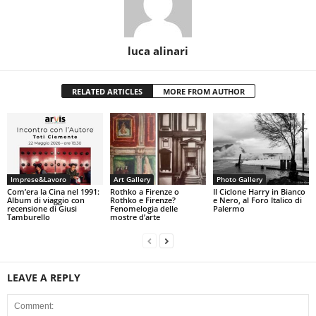
luca alinari
RELATED ARTICLES
MORE FROM AUTHOR
Imprese&Lavoro
Art Gallery
Photo Gallery
Com’era la Cina nel 1991:
Rothko a Firenze o
Il Ciclone Harry in Bianco
Album di viaggio con
Rothko e Firenze?
e Nero, al Foro Italico di
recensione di Giusi
Fenomelogia delle
Palermo
Tamburello
mostre d’arte
LEAVE A REPLY