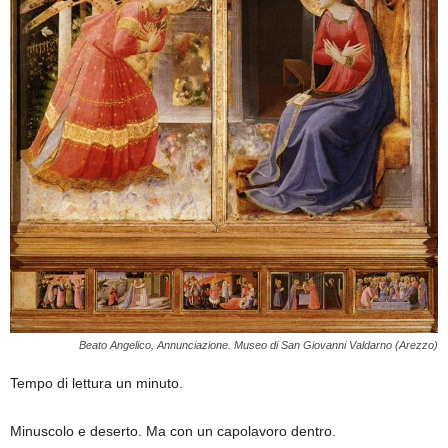
Beato Angelico, Annunciazione. Museo di San Giovanni Valdarno (Arezzo)
Tempo di lettura un minuto.
Minuscolo e deserto. Ma con un capolavoro dentro.