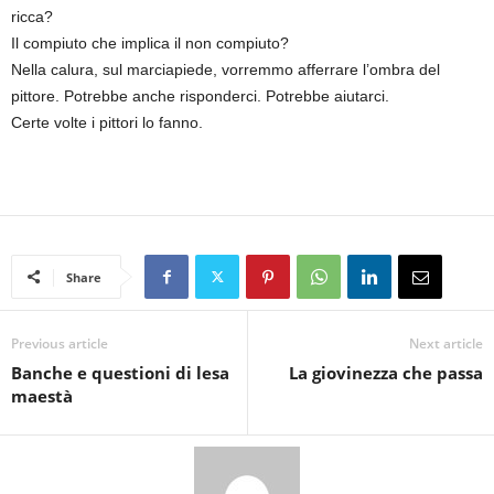
ricca?
Il compiuto che implica il non compiuto?
Nella calura,
sul marciapiede,
vorremmo afferrare l’ombra del
pittore. Potrebbe anche risponderci. Potrebbe aiutarci.
Certe volte i pittori lo fanno.
Share
Previous article
Next article
Banche e questioni di lesa
La giovinezza che passa
maestà