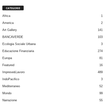
CATEGORIE
Africa
1
America
2
Art Gallery
141
BANCAVERDE
103
Ecologia Sociale Urbana
3
Educazione Finanziaria
274
Europa
81
Featured
16
Imprese&Lavoro
489
IndoPacifico
3
Mediterraneo
52
Mondo
99
Narrazione
55