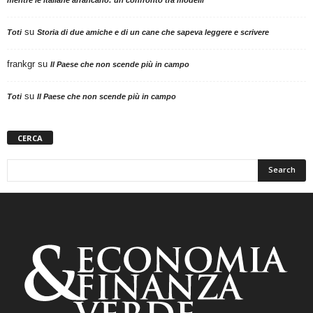
mentre le italiane arrancano: un confronto tra modelli
su
Toti
Storia di due amiche e di un cane che sapeva leggere e scrivere
frankgr
su
Il Paese che non scende più in campo
su
Toti
Il Paese che non scende più in campo
CERCA