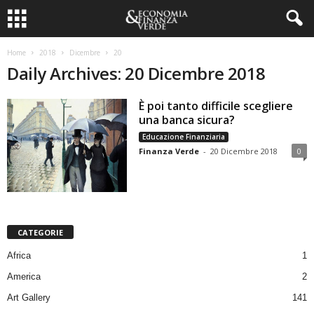
Home
2018
Dicembre
20
Daily Archives: 20 Dicembre 2018
È poi tanto difficile scegliere
una banca sicura?
Educazione Finanziaria
Finanza Verde
-
20 Dicembre 2018
0
CATEGORIE
Africa
1
America
2
Art Gallery
141