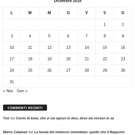
Dicembre 2018
L
M
M
G
V
S
D
1
2
3
4
5
6
7
8
9
10
11
12
13
14
15
16
17
18
19
20
21
22
23
24
25
26
27
28
29
30
31
« Nov
Gen »
COMMENTI RECENTI
su
Toti
Conto di base, che vi sia ognun lo dice, dove sia nessun lo sa
su
Marco Calamari
La favola del rimborso immediato: quello che il Rapporto