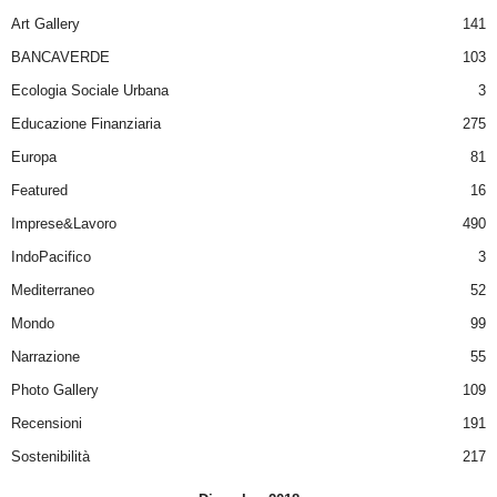
Art Gallery
141
BANCAVERDE
103
Ecologia Sociale Urbana
3
Educazione Finanziaria
275
Europa
81
Featured
16
Imprese&Lavoro
490
IndoPacifico
3
Mediterraneo
52
Mondo
99
Narrazione
55
Photo Gallery
109
Recensioni
191
Sostenibilità
217