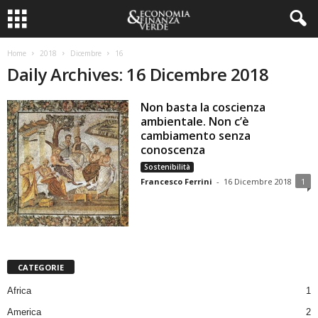
Home
2018
Dicembre
16
Daily Archives: 16 Dicembre 2018
Non basta la coscienza
ambientale. Non c’è
cambiamento senza
conoscenza
Sostenibilità
Francesco Ferrini
-
16 Dicembre 2018
1
CATEGORIE
Africa
1
America
2