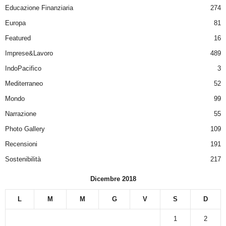
Educazione Finanziaria
274
Europa
81
Featured
16
Imprese&Lavoro
489
IndoPacifico
3
Mediterraneo
52
Mondo
99
Narrazione
55
Photo Gallery
109
Recensioni
191
Sostenibilità
217
Dicembre 2018
L
M
M
G
V
S
D
1
2