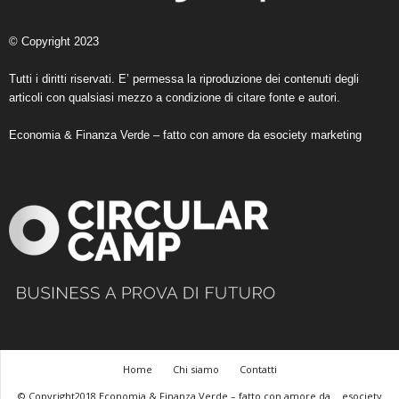
© Copyright 2023
Tutti i diritti riservati. E’ permessa la riproduzione dei contenuti degli
articoli con qualsiasi mezzo a condizione di citare fonte e autori.
Economia & Finanza Verde – fatto con amore da
esociety marketing
Home
Chi siamo
Contatti
© Copyright2018 Economia & Finanza Verde – fatto con amore da
esociety