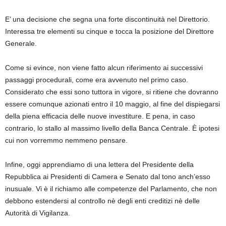
E’ una decisione che segna una forte discontinuità nel Direttorio.
Interessa tre elementi su cinque e tocca la posizione del Direttore
Generale.
Come si evince, non viene fatto alcun riferimento ai successivi
passaggi procedurali, come era avvenuto nel primo caso.
Considerato che essi sono tuttora in vigore, si ritiene che dovranno
essere comunque azionati entro il 10 maggio, al fine del dispiegarsi
della piena efficacia delle nuove investiture. E pena, in caso
contrario, lo stallo al massimo livello della Banca Centrale. È ipotesi
cui non vorremmo nemmeno pensare.
Infine, oggi apprendiamo di una lettera del Presidente della
Repubblica ai Presidenti di Camera e Senato dal tono anch’esso
inusuale. Vi è il richiamo alle competenze del Parlamento, che non
debbono estendersi al controllo nè degli enti creditizi nè delle
Autorità di Vigilanza.