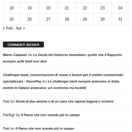
18
19
20
21
22
23
24
25
26
27
28
29
30
31
« Feb
Apr »
COMMENTI RECENTI
su
Marco Calamari
La favola del rimborso immediato: quello che il Rapporto
europeo sulle frodi non dice
Challenger bank, concentrazione di ricavo e lezioni per il credito commerciale
su
specializzato - PausePay
Le challenger bank europee avanzano in Italia,
mentre le italiane arrancano: un confronto tra modelli
su
Toti
Storia di due amiche e di un cane che sapeva leggere e scrivere
frankgr
su
Il Paese che non scende più in campo
su
Toti
Il Paese che non scende più in campo