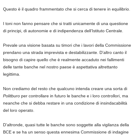
Questo è il quadro frammentato che si cerca di tenere in equilibrio.
I toni non fanno pensare che si tratti unicamente di una questione
di principi, di autonomie e di indipendenza dell’Istituto Centrale.
Prevale una visione basata su timori che i lavori della Commissione
prendano una strada imprevista e destabilizzante. D’altro canto il
bisogno di capire quello che è realmente accaduto nei fallimenti
delle tante banche nel nostro paese è aspettativa altrettanto
legittima.
Non crediamo del resto che qualcuno intenda creare una sorta di
Politburo
per controllare in futuro le banche e i loro controllori, ma
neanche che si debba restare in una condizione di insindacabilità
del loro operato.
D’altronde, quasi tutte le banche sono soggette alla vigilanza della
BCE e se ha un senso questa ennesima Commissione di indagine