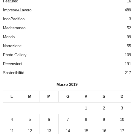
Featured
16
Imprese&Lavoro
489
IndoPacifico
3
Mediterraneo
52
Mondo
99
Narrazione
55
Photo Gallery
109
Recensioni
191
Sostenibilità
217
Marzo 2019
L
M
M
G
V
S
D
1
2
3
4
5
6
7
8
9
10
11
12
13
14
15
16
17