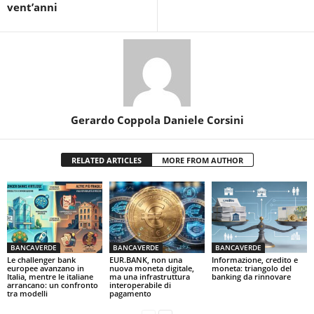
vent’anni
Gerardo Coppola Daniele Corsini
RELATED ARTICLES
MORE FROM AUTHOR
BANCAVERDE
BANCAVERDE
BANCAVERDE
Le challenger bank
EUR.BANK, non una
Informazione, credito e
europee avanzano in
nuova moneta digitale,
moneta: triangolo del
Italia, mentre le italiane
ma una infrastruttura
banking da rinnovare
arrancano: un confronto
interoperabile di
tra modelli
pagamento