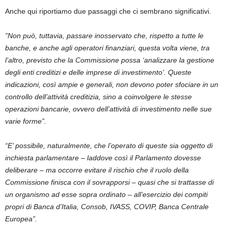
Anche qui riportiamo due passaggi che ci sembrano significativi.
”Non può, tuttavia, passare inosservato che, rispetto a tutte le
banche, e anche agli operatori finanziari, questa volta viene, tra
l’altro, previsto che la Commissione possa ‘analizzare la gestione
degli enti creditizi e delle imprese di investimento’. Queste
indicazioni, così ampie e generali, non devono poter sfociare in un
controllo dell’attività creditizia, sino a coinvolgere le stesse
operazioni bancarie, ovvero dell’attività di investimento nelle sue
varie forme”.
“E’ possibile, naturalmente, che l’operato di queste sia oggetto di
inchiesta parlamentare – laddove così il Parlamento dovesse
deliberare – ma occorre evitare il rischio che il ruolo della
Commissione finisca con il sovrapporsi – quasi che si trattasse di
un organismo ad esse sopra ordinato – all’esercizio dei compiti
propri di Banca d’Italia, Consob, IVASS, COVIP, Banca Centrale
Europea”.