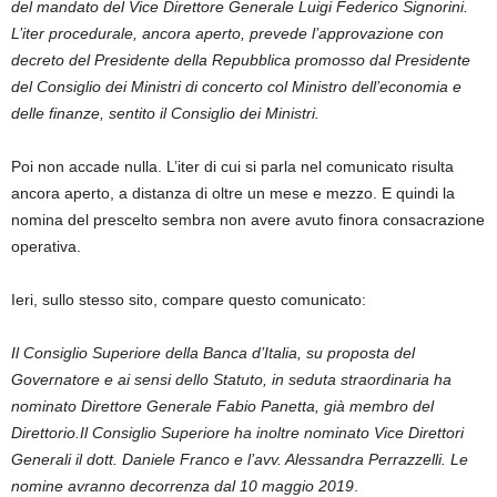
del mandato del Vice Direttore Generale Luigi Federico Signorini.
L’iter procedurale, ancora aperto, prevede l’approvazione con
decreto del Presidente della Repubblica promosso dal Presidente
del Consiglio dei Ministri di concerto col Ministro dell’economia e
delle finanze, sentito il Consiglio dei Ministri.
Poi non accade nulla. L’iter di cui si parla nel comunicato risulta
ancora aperto, a distanza di oltre un mese e mezzo. E quindi la
nomina del prescelto sembra non avere avuto finora consacrazione
operativa.
Ieri, sullo stesso sito, compare questo comunicato:
Il Consiglio Superiore della Banca d’Italia, su proposta del
Governatore e ai sensi dello Statuto, in seduta straordinaria ha
nominato Direttore Generale Fabio Panetta, già membro del
Direttorio.
Il Consiglio Superiore ha inoltre nominato Vice Direttori
Generali il dott. Daniele Franco e l’avv. Alessandra Perrazzelli.
Le
nomine avranno decorrenza dal 10 maggio 2019
.