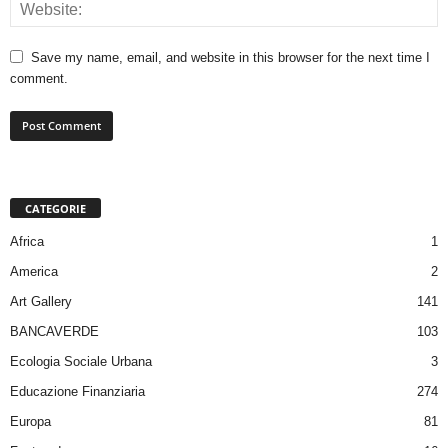
Save my name, email, and website in this browser for the next time I
comment.
CATEGORIE
Africa
1
America
2
Art Gallery
141
BANCAVERDE
103
Ecologia Sociale Urbana
3
Educazione Finanziaria
274
Europa
81