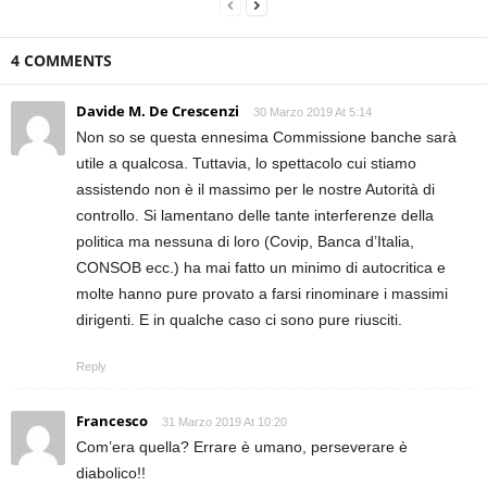
4 COMMENTS
Davide M. De Crescenzi
30 Marzo 2019 At 5:14
Non so se questa ennesima Commissione banche sarà
utile a qualcosa. Tuttavia, lo spettacolo cui stiamo
assistendo non è il massimo per le nostre Autorità di
controllo. Si lamentano delle tante interferenze della
politica ma nessuna di loro (Covip, Banca d’Italia,
CONSOB ecc.) ha mai fatto un minimo di autocritica e
molte hanno pure provato a farsi rinominare i massimi
dirigenti. E in qualche caso ci sono pure riusciti.
Reply
Francesco
31 Marzo 2019 At 10:20
Com’era quella? Errare è umano, perseverare è
diabolico!!