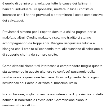
è quello di definire una volta per tutte le cause dei fallimenti
bancari, individuare i responsabili, mettere in luce i conflitti di
interesse che li hanno provocati e determinare il costo complessivo
dei salvataggi.
Proviamoci almeno per il rispetto dovuto a chi ha pagato per le
malefatte altrui. Credito malato e risparmio tradito ci stanno
accompagnando da troppi anni. Bisogna riacquistare fiducia e
bisogna che il credito all’economia torni alla funzione di selezione e
di supporto che ha da sempre svolto.
Come cittadini siamo tutti interessati a comprendere meglio quanto
sta avvenendo in questo ulteriore (e confuso) passaggio della
nostra vessata questione bancaria. Il coinvolgimento degli organi
istituzionali del Paese è arrivato al massimo livello.
In conclusione, vogliamo anche escludere che il quasi-sblocco delle
nomine in Bankitalia e l’avvio della Commissione siano in
contropartita tra di loro.