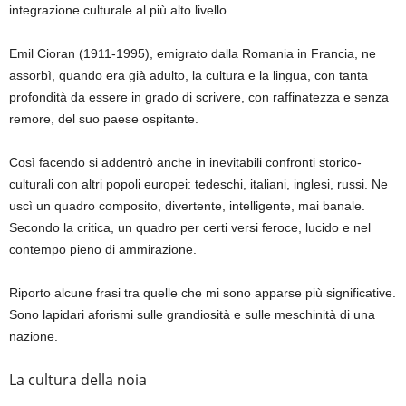
integrazione culturale al più alto livello.
Emil Cioran (1911-1995), emigrato dalla Romania in Francia, ne
assorbì, quando era già adulto, la cultura e la lingua, con tanta
profondità da essere in grado di scrivere, con raffinatezza e senza
remore, del suo paese ospitante.
Così facendo si addentrò anche in inevitabili confronti storico-
culturali con altri popoli europei: tedeschi, italiani, inglesi, russi. Ne
uscì un quadro composito, divertente, intelligente, mai banale.
Secondo la critica, un quadro per certi versi feroce, lucido e nel
contempo pieno di ammirazione.
Riporto alcune frasi tra quelle che mi sono apparse più significative.
Sono lapidari aforismi sulle grandiosità e sulle meschinità di una
nazione.
La cultura della noia