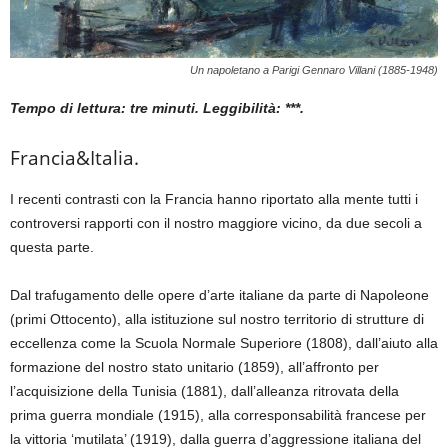
Un napoletano a Parigi Gennaro Villani (1885-1948)
Tempo di lettura: tre minuti. Leggibilità: ***.
Francia&Italia.
I recenti contrasti con la Francia hanno riportato alla mente tutti i
controversi rapporti con il nostro maggiore vicino, da due secoli a
questa parte.
Dal trafugamento delle opere d’arte italiane da parte di Napoleone
(primi Ottocento), alla istituzione sul nostro territorio di strutture di
eccellenza come la Scuola Normale Superiore (1808), dall’aiuto alla
formazione del nostro stato unitario (1859), all’affronto per
l’acquisizione della Tunisia (1881), dall’alleanza ritrovata della
prima guerra mondiale (1915), alla corresponsabilità francese per
la vittoria ‘mutilata’ (1919), dalla guerra d’aggressione italiana del