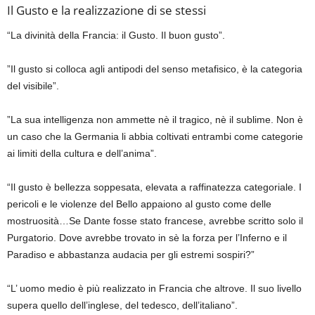
Il Gusto e la realizzazione di se stessi
“La divinità della Francia: il Gusto. Il buon gusto”.
”Il gusto si colloca agli antipodi del senso metafisico, è la categoria
del visibile”.
”La sua intelligenza non ammette nè il tragico, nè il sublime. Non è
un caso che la Germania li abbia coltivati entrambi come categorie
ai limiti della cultura e dell’anima”.
“Il gusto è bellezza soppesata, elevata a raffinatezza categoriale. I
pericoli e le violenze del Bello appaiono al gusto come delle
mostruosità…Se Dante fosse stato francese, avrebbe scritto solo il
Purgatorio. Dove avrebbe trovato in sè la forza per l’Inferno e il
Paradiso e abbastanza audacia per gli estremi sospiri?”
“L’ uomo medio è più realizzato in Francia che altrove. Il suo livello
supera quello dell’inglese, del tedesco, dell’italiano”.