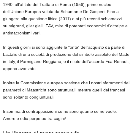
1940, all’afflato del Trattato di Roma (1956), primo nucleo
dell’Unione Europea voluta da Schuman e De Gasperi. Fino a
giungere alla questione libica (2011) e ai più recenti schiamazzi
su migranti, gilet gialli, TAV, mire di potentati economici d’oltralpe e
antimacronismi vari.
In questi giorni si sono aggiunte le “onte” dell’acquisto da parte di
Lactalis di una società di produzione del simbolo assoluto del Made
in Italy, il Parmigiano-Reggiano, e il rifiuto dell’accordo Fca-Renault,
appena avanzato.
Inoltre la Commissione europea sostiene che i nostri sforamenti dei
parametri di Maastricht sono strutturali, mentre quelli dei francesi
sono soltanto congiunturali.
Insomma di contrapposizioni ce ne sono quante se ne vuole.
Amore e odio perpetuo tra cugini!