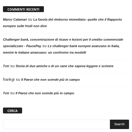
COMMENTI RECENTI
su
Marco Calamari
La favola del rimborso immediato: quello che il Rapporto
europeo sulle frodi non dice
Challenger bank, concentrazione di ricavo e lezioni per il credito commerciale
su
specializzato - PausePay
Le challenger bank europee avanzano in Italia,
mentre le italiane arrancano: un confronto tra modelli
su
Toti
Storia di due amiche e di un cane che sapeva leggere e scrivere
frankgr
su
Il Paese che non scende più in campo
su
Toti
Il Paese che non scende più in campo
CERCA