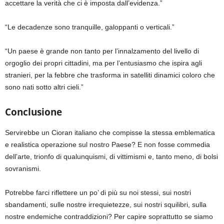
accettare la verità che ci è imposta dall’evidenza.”
“Le decadenze sono tranquille, galoppanti o verticali.”
“Un paese è grande non tanto per l’innalzamento del livello di
orgoglio dei propri cittadini, ma per l’entusiasmo che ispira agli
stranieri, per la febbre che trasforma in satelliti dinamici coloro che
sono nati sotto altri cieli.”
Conclusione
Servirebbe un Cioran italiano che compisse la stessa emblematica
e realistica operazione sul nostro Paese? E non fosse commedia
dell’arte, trionfo di qualunquismi, di vittimismi e, tanto meno, di bolsi
sovranismi.
Potrebbe farci riflettere un po’ di più su noi stessi, sui nostri
sbandamenti, sulle nostre irrequietezze, sui nostri squilibri, sulla
nostre endemiche contraddizioni? Per capire soprattutto se siamo