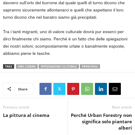
davvero sull’orlo del burrone dal quale quelli di turno dicono che
sapranno sicuramente allontanarci e quelli che aspettano il loro
turno dicono che nel baratro siamo già precipitati.
Tra i tanti migranti, uno di valore culturale dovrà pur esserci per
dirci finalmente chi siamo. Perché è un fatto che delle spiegazioni
dei nostri soloni, scompostamente urlate o banalmente esposte,
abbiamo piene le tasche.
TAGS
EMIL CIORAN
INTEGRAZIONE CULTURALE
PRINCIPALE
Share
Previous article
Next article
La pittura al cinema
Perché Urban Forestry non
significa solo piantare
alberi