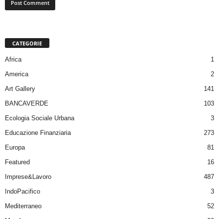
CATEGORIE
Africa
1
America
2
Art Gallery
141
BANCAVERDE
103
Ecologia Sociale Urbana
3
Educazione Finanziaria
273
Europa
81
Featured
16
Imprese&Lavoro
487
IndoPacifico
3
Mediterraneo
52