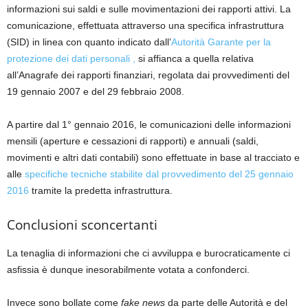
informazioni sui saldi e sulle movimentazioni dei rapporti attivi. La
comunicazione, effettuata attraverso una specifica infrastruttura
(SID) in linea con quanto indicato dall’
Autorità Garante per la
protezione dei dati personali ,
si affianca a quella relativa
all’Anagrafe dei rapporti finanziari, regolata dai provvedimenti del
19 gennaio 2007 e del 29 febbraio 2008.
A partire dal 1° gennaio 2016, le comunicazioni delle informazioni
mensili (aperture e cessazioni di rapporti) e annuali (saldi,
movimenti e altri dati contabili) sono effettuate in base al tracciato e
alle
specifiche tecniche stabilite dal provvedimento del 25 gennaio
2016
tramite la predetta infrastruttura.
Conclusioni sconcertanti
La tenaglia di informazioni che ci avviluppa e burocraticamente ci
asfissia è dunque inesorabilmente votata a confonderci.
Invece sono bollate come
fake news
da parte delle Autorità e del