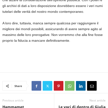
che alzare la considerazione dell’opinione pubblica. Con i poteri e
gli archivi di dati a loro disposizione dovrebbero essere i veri numi
tutelari delle verità del nostro mondo contemporaneo.
A loro dire, tuttavia, manca sempre qualcosa per raggiungere il
migliore dei mondi possibili, assicurando di avere sempre agito al
massimo delle loro prerogative. Non vorremmo che alla fine fosse
proprio la fiducia a mancare definitivamente.
Share
Previous article
Next article
Hammamet
Le voci di dentro di Giulia