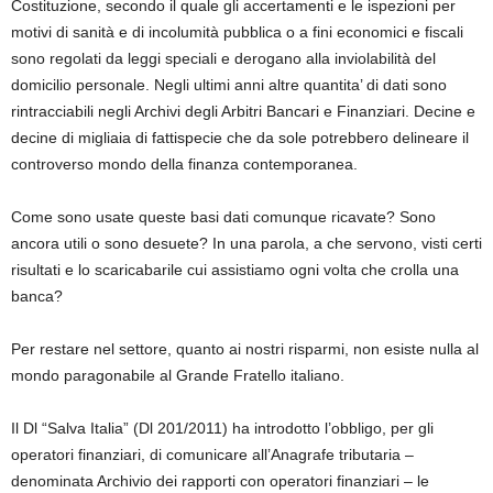
Costituzione, secondo il quale gli accertamenti e le ispezioni per
motivi di sanità e di incolumità pubblica o a fini economici e fiscali
sono regolati da leggi speciali e derogano alla inviolabilità del
domicilio personale. Negli ultimi anni altre quantita’ di dati sono
rintracciabili negli Archivi degli Arbitri Bancari e Finanziari. Decine e
decine di migliaia di fattispecie che da sole potrebbero delineare il
controverso mondo della finanza contemporanea.
Come sono usate queste basi dati comunque ricavate? Sono
ancora utili o sono desuete? In una parola, a che servono, visti certi
risultati e lo scaricabarile cui assistiamo ogni volta che crolla una
banca?
Per restare nel settore, quanto ai nostri risparmi, non esiste nulla al
mondo paragonabile al Grande Fratello italiano.
Il Dl “Salva Italia” (Dl 201/2011) ha introdotto l’obbligo, per gli
operatori finanziari, di comunicare all’Anagrafe tributaria –
denominata Archivio dei rapporti con operatori finanziari – le