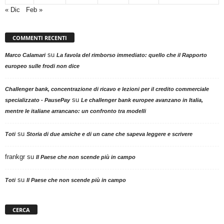
« Dic
Feb »
COMMENTI RECENTI
su
Marco Calamari
La favola del rimborso immediato: quello che il Rapporto
europeo sulle frodi non dice
Challenger bank, concentrazione di ricavo e lezioni per il credito commerciale
su
specializzato - PausePay
Le challenger bank europee avanzano in Italia,
mentre le italiane arrancano: un confronto tra modelli
su
Toti
Storia di due amiche e di un cane che sapeva leggere e scrivere
frankgr
su
Il Paese che non scende più in campo
su
Toti
Il Paese che non scende più in campo
CERCA