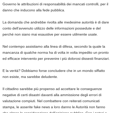
Governo le attribuzioni di responsabilità dei mancati controlli, per il
danno che inducono alla fede pubblica.
La domanda che andrebbe rivolta alle medesime autorità è di dare
conto dell’avvenuto utilizzo delle informazioni possedute e del
perché non siano mai esaustive per essere utilmente usate.
Nel contempo assistiamo alla linea di difesa, secondo la quale la
mancanza di qualche norma ha di volta in volta impedito un pronto
ed efficace intervento per prevenire i più dolorosi dissesti finanziari.
E la verità? Dobbiamo forse concludere che in un mondo siffatto
non esiste, ma sarebbe deludente.
Il cittadino sarebbe più propenso ad accettare le conseguenze
negative di certi disastri davanti alla ammissione degli errori di
valutazione compiuti. Nel combattere con reiterati comunicati
stampa, le asserite fake news a loro danno le Autorità non fanno