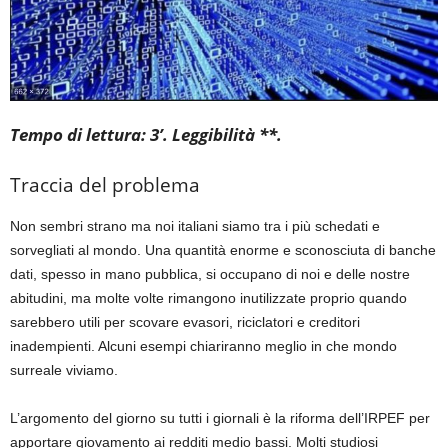
Tempo di lettura: 3’. Leggibilità **.
Traccia del problema
Non sembri strano ma noi italiani siamo tra i più schedati e
sorvegliati al mondo. Una quantità enorme e sconosciuta di banche
dati, spesso in mano pubblica, si occupano di noi e delle nostre
abitudini, ma molte volte rimangono inutilizzate proprio quando
sarebbero utili per scovare evasori, riciclatori e creditori
inadempienti. Alcuni esempi chiariranno meglio in che mondo
surreale viviamo.
L’argomento del giorno su tutti i giornali è la riforma dell’IRPEF per
apportare giovamento ai redditi medio bassi. Molti studiosi