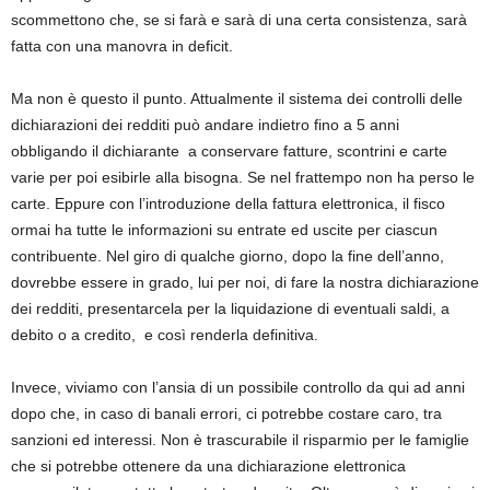
scommettono che, se si farà e sarà di una certa consistenza, sarà
fatta con una manovra in deficit.
Ma non è questo il punto. Attualmente il sistema dei controlli delle
dichiarazioni dei redditi può andare indietro fino a 5 anni
obbligando il dichiarante a conservare fatture, scontrini e carte
varie per poi esibirle alla bisogna. Se nel frattempo non ha perso le
carte. Eppure con l’introduzione della fattura elettronica, il fisco
ormai ha tutte le informazioni su entrate ed uscite per ciascun
contribuente. Nel giro di qualche giorno, dopo la fine dell’anno,
dovrebbe essere in grado, lui per noi, di fare la nostra dichiarazione
dei redditi, presentarcela per la liquidazione di eventuali saldi, a
debito o a credito, e così renderla definitiva.
Invece, viviamo con l’ansia di un possibile controllo da qui ad anni
dopo che, in caso di banali errori, ci potrebbe costare caro, tra
sanzioni ed interessi. Non è trascurabile il risparmio per le famiglie
che si potrebbe ottenere da una dichiarazione elettronica