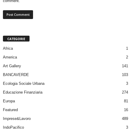
comment.
CATEGORIE
Africa
1
America
2
Art Gallery
141
BANCAVERDE
103
Ecologia Sociale Urbana
3
Educazione Finanziaria
274
Europa
81
Featured
16
Imprese&Lavoro
489
IndoPacifico
3