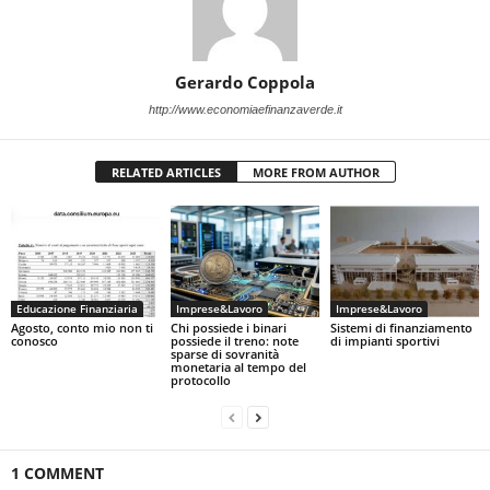
Gerardo Coppola
http://www.economiaefinanzaverde.it
RELATED ARTICLES
MORE FROM AUTHOR
Educazione Finanziaria
Imprese&Lavoro
Imprese&Lavoro
Agosto, conto mio non ti
Chi possiede i binari
Sistemi di finanziamento
conosco
possiede il treno: note
di impianti sportivi
sparse di sovranità
monetaria al tempo del
protocollo
1 COMMENT