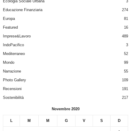
Ecologia Sociale Urbana
3
Educazione Finanziaria
274
Europa
81
Featured
16
Imprese&Lavoro
489
IndoPacifico
3
Mediterraneo
52
Mondo
99
Narrazione
55
Photo Gallery
109
Recensioni
191
Sostenibilità
217
Novembre 2020
L
M
M
G
V
S
D