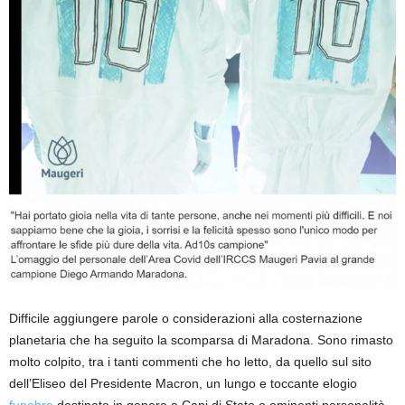
Difficile aggiungere parole o considerazioni alla costernazione
planetaria che ha seguito la scomparsa di Maradona. Sono rimasto
molto colpito, tra i tanti commenti che ho letto, da quello sul sito
dell’Eliseo del Presidente Macron, un lungo e toccante elogio
funebre
destinato in genere a Capi di Stato o eminenti personalità