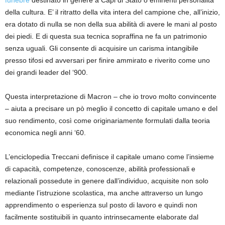
della cultura. E’ il ritratto della vita intera del campione che, all’inizio,
era dotato di nulla se non della sua abilità di avere le mani al posto
dei piedi. E di questa sua tecnica sopraffina ne fa un patrimonio
senza uguali. Gli consente di acquisire un carisma intangibile
presso tifosi ed avversari per finire ammirato e riverito come uno
dei grandi leader del ‘900.
Questa interpretazione di Macron – che io trovo molto convincente
– aiuta a precisare un pò meglio il concetto di capitale umano e del
suo rendimento, così come originariamente formulati dalla teoria
economica negli anni ‘60.
L’enciclopedia Treccani definisce il capitale umano come l’insieme
di capacità, competenze, conoscenze, abilità professionali e
relazionali possedute in genere dall’individuo, acquisite non solo
mediante l’istruzione scolastica, ma anche attraverso un lungo
apprendimento o esperienza sul posto di lavoro e quindi non
facilmente sostituibili in quanto intrinsecamente elaborate dal