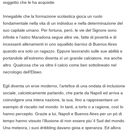
soggetto che le ha acquisite.
Innegabile che la formazione scolastica gioca un ruolo
fondamentale nella vita di un individuo e nella determinazione del
suo capitale umano. Per fortuna, però, le vie del Signore sono
infinite e l’astro Maradona segue altre vie, fatte di povertà e di
incessanti allenamenti in uno squallido
barrios
di Buenos Aires
quando era solo un ragazzo. Eppure lavorando sulle sue abilità e
portandole all’estremo diventa sì un grande calciatore, ma anche
altro. Qualcosa che va oltre il calcio come ben sottolineato nel
necrologio dell’Eliseo.
Egli diventa un eroe moderno, l’artefice di una ondata di inclusione
sociale, calcisticamente parlando, che parte da Napoli ed arriva a
coinvolgere una intera nazione, la sua, fino a rappresentare un
esempio di riscatto nel mondo. In tanti, a torto o a ragione, così lo
hanno percepito. Grazie a lui, Napoli e Buenos Aires per un pò di
tempo hanno vissuto l’illusione di non essere piu’ il Sud del mondo.
Una meteora, i suoi dribbling davano gioia e speranza. Ed allora