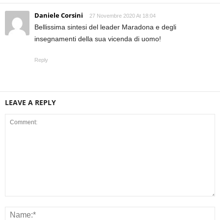
Daniele Corsini
27 Novembre 2020 At 18:04
Bellissima sintesi del leader Maradona e degli
insegnamenti della sua vicenda di uomo!
Reply
LEAVE A REPLY