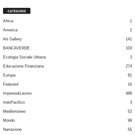
CATEGORIE
Africa
1
America
2
Art Gallery
141
BANCAVERDE
103
Ecologia Sociale Urbana
3
Educazione Finanziaria
274
Europa
81
Featured
16
Imprese&Lavoro
489
IndoPacifico
3
Mediterraneo
52
Mondo
99
Narrazione
55