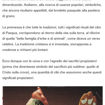
dimenticando. Andiamo, alla ricerca di usanze popolari, simboliche,
che ancora risultan
o appetibili, dal brodetto pasquale alla pastiera
di grano.
La premessa è che tutte le tradizioni, tutti i significati rituali del cibo
di Pasqua, corrispondono al ritorno della vita sulla terra, al rifiorire
di quella “bella famiglia
d’erbe e di animali”
, come diceva un verso
celebre. La tradizione cristiana si è innestata, sovrapposta a
credenze e richiami più lontani.
Ecco dunque con le uova e con l’agnello dei sacrifici propiziatori
(prima che diventasse simbolo del sacrificio più sublime: quello di
Cristo sulla croce), una quantità di cibi che assumono anche questi
significati propiziatori.