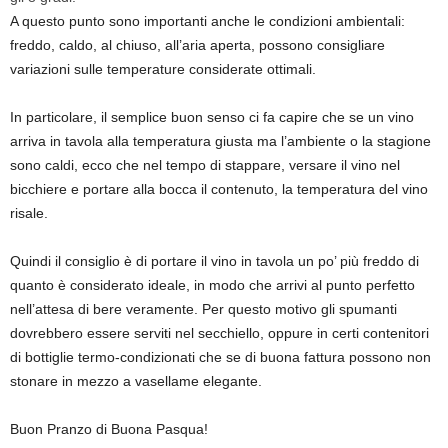
A questo punto sono importanti anche le condizioni ambientali:
freddo, caldo, al chiuso, all’aria aperta, possono consigliare
variazioni sulle temperature considerate ottimali.
In particolare, il semplice buon senso ci fa capire
che se un vino
arriva in tavola alla temperatura giusta ma l’ambiente o la stagione
sono caldi, ecco che nel tempo di stappare, versare il vino nel
bicchiere e portare alla bocca il contenuto, la temperatura del vino
risale.
Quindi il consiglio è di portare il vino in tavola un po’ più freddo di
quanto è considerato ideale, in modo che arrivi al punto perfetto
nell’attesa di bere veramente. Per questo motivo gli spumanti
dovrebbero essere serviti nel secchiello, oppure in certi contenitori
di bottiglie termo-condizionati che se di buona fattura possono non
stonare in mezzo a vasellame elegante.
Buon Pranzo di Buona Pasqua!