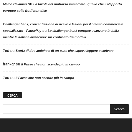
su
Marco Calamari
La favola del rimborso immediato: quello che il Rapporto
europeo sulle frodi non dice
Challenger bank, concentrazione di ricavo e lezioni per il credito commerciale
su
specializzato - PausePay
Le challenger bank europee avanzano in Italia,
mentre le italiane arrancano: un confronto tra modelli
su
Toti
Storia di due amiche e di un cane che sapeva leggere e scrivere
frankgr
su
Il Paese che non scende più in campo
su
Toti
Il Paese che non scende più in campo
CERCA