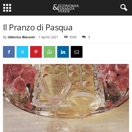
Il Pranzo di Pasqua
By
Ulderico Bisconti
-
1 Aprile 2021
3558
3