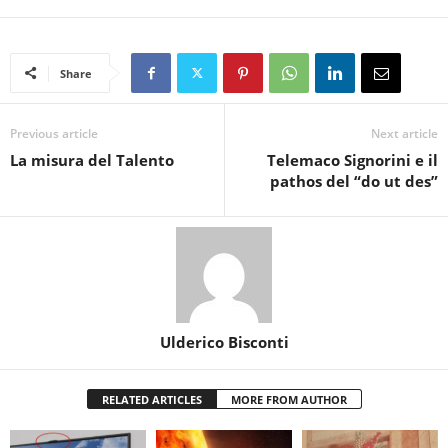
Share
Previous article
Next article
La misura del Talento
Telemaco Signorini e il
pathos del “do ut des”
Ulderico Bisconti
RELATED ARTICLES
MORE FROM AUTHOR