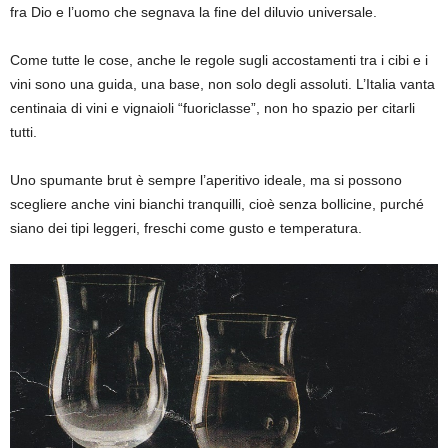
fra Dio e l’uomo che segnava la fine del diluvio universale.
Come tutte le cose, anche le regole sugli accostamenti tra i cibi e i
vini sono una guida, una base, non solo degli assoluti. L’Italia vanta
centinaia di vini e vignaioli “fuoriclasse”, non ho spazio per citarli
tutti.
Uno spumante brut è sempre l’aperitivo ideale, ma si possono
scegliere anche vini bianchi tranquilli, cioè senza bollicine, purché
siano dei tipi leggeri, freschi come gusto e temperatura.