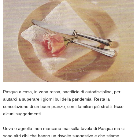
Pasqua a casa, in zona rossa, sacrificio di autodisciplina, per
aiutarci a superare i giorni bui della pandemia. Resta la
consolazione di un buon pranzo, con i familiari più stretti. Ecco
alcuni suggerimenti.
Uova
e agnello: non mancano mai sulla tavola di Pasqua ma ci
sono altri cibi che hanno un risvolto suggestivo e c
he stiamo