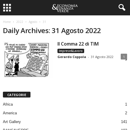
Home
2022
Agosto
31
Daily Archives: 31 Agosto 2022
Il Comma 22 di TIM
Imprese&Lavoro
Gerardo Coppola
-
31 Agosto 2022
1
CATEGORIE
Africa
1
America
2
Art Gallery
141