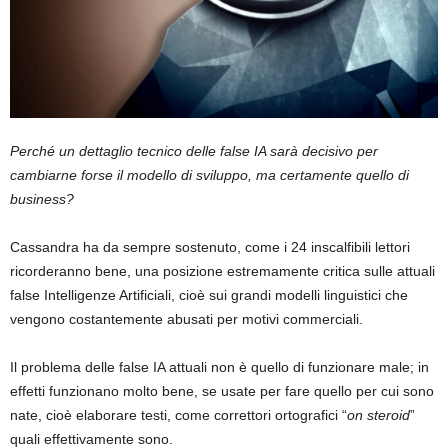
Perché un dettaglio tecnico delle false IA sarà decisivo per
cambiarne forse il modello di sviluppo, ma certamente quello di
business?
Cassandra ha da sempre sostenuto, come i 24 inscalfibili lettori
ricorderanno bene, una posizione estremamente critica sulle attuali
false Intelligenze Artificiali, cioè sui grandi modelli linguistici che
vengono costantemente abusati per motivi commerciali.
Il problema delle false IA attuali non è quello di funzionare male; in
effetti funzionano molto bene, se usate per fare quello per cui sono
nate, cioè elaborare testi, come correttori ortografici “
on steroid
”
quali effettivamente sono.