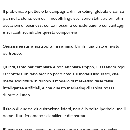
Il problema è piuttosto la campagna di marketing, globale e senza
pari nella storia, con cui i modelli linguistici sono stati trasformati in
occasioni di business, senza nessuna considerazione sui vantaggi
e sui costi sociali che questo comporterà.
Senza nessuno scrupolo, insomma
. Un film già visto e rivisto,
purtroppo.
Quindi, tanto per cambiare e non annoiare troppo, Cassandra oggi
racconterà un fatto tecnico poco noto sui modelli linguistici, che
mette addirittura in dubbio il modello di marketing delle false
Intelligenze Artificiali, e che questo marketing di rapina possa
durare a lungo.
Il titolo di questa elucubrazione infatti, non è la solita iperbole, ma il
nome di un fenomeno scientifico e dimostrato.
E, come spesso accade, per raccontare un argomento tecnico