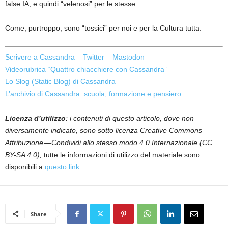
false IA, e quindi “velenosi” per le stesse.
Come, purtroppo, sono “tossici” per noi e per la Cultura tutta.
Scrivere a Cassandra
—
Twitter
—
Mastodon
Videorubrica “Quattro chiacchiere con Cassandra”
Lo Slog (Static Blog) di Cassandra
L’archivio di Cassandra: scuola, formazione e pensiero
Licenza d’utilizzo
: i contenuti di questo articolo, dove non
diversamente indicato, sono sotto licenza Creative Commons
Attribuzione — Condividi allo stesso modo 4.0 Internazionale (CC
BY-SA 4.0),
tutte le informazioni di utilizzo del materiale sono
disponibili a
questo link
.
Share