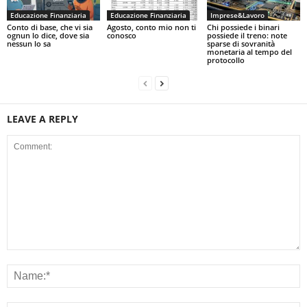
Educazione Finanziaria
Educazione Finanziaria
Imprese&Lavoro
Conto di base, che vi sia
Agosto, conto mio non ti
Chi possiede i binari
ognun lo dice, dove sia
conosco
possiede il treno: note
nessun lo sa
sparse di sovranità
monetaria al tempo del
protocollo
LEAVE A REPLY