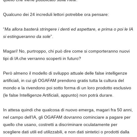
Qualcuno dei 24 increduli lettori potrebbe ora pensare:
“
Ma allora basterà stringere i denti ed aspettare, e prima o poi le IA
si estingueranno da sole
”.
Magari! No, purtroppo, chi può dire come si comporteranno nuovi
tipi di IA che verranno scoperti in futuro?
Però almeno il modello di sviluppo attuale delle false intelligenze
artificiali, in cui gli OGAFAM prendono gratis tutta la cultura del
mondo e la rivendono poi sotto forma di un loro prodotto esclusivo
(le false Intelligenze Artificiali, appunto) non potrà durare.
In attesa quindi che qualcosa di nuovo emerga, magari fra 50 anni,
nel campo dell’IA, gli OGAFAM dovranno cominciare a pagare per
quello che usano, costretti a discriminare oculatamente per
scegliere dati utili ed utilizzabili, e non dati sintetici o prodotti dalla