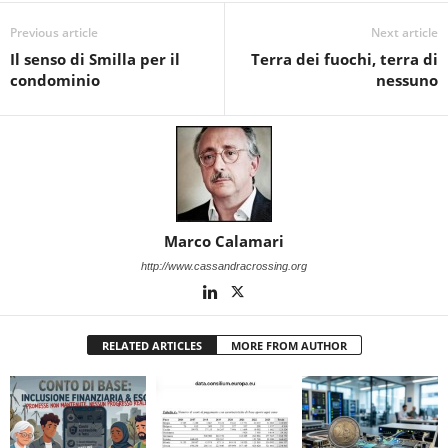
Previous article
Next article
Il senso di Smilla per il
Terra dei fuochi, terra di
condominio
nessuno
Marco Calamari
http://www.cassandracrossing.org
RELATED ARTICLES
MORE FROM AUTHOR