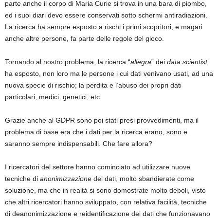
parte anche il corpo di Maria Curie si trova in una bara di piombo,
ed i suoi diari devo essere conservati sotto schermi antiradiazioni.
La ricerca ha sempre esposto a rischi i primi scopritori, e magari
anche altre persone, fa parte delle regole del gioco.
Tornando al nostro problema, la ricerca “
allegra
” dei
data scientist
ha esposto, non loro ma le persone i cui dati venivano usati, ad una
nuova specie di rischio; la perdita e l’abuso dei propri dati
particolari, medici, genetici, etc.
Grazie anche al GDPR sono poi stati presi provvedimenti, ma il
problema di base era che i dati per la ricerca erano, sono e
saranno sempre indispensabili. Che fare allora?
I ricercatori del settore hanno cominciato ad utilizzare nuove
tecniche di
anonimizzazione
dei dati, molto sbandierate come
soluzione, ma che in realtà si sono domostrate molto deboli, visto
che altri ricercatori hanno sviluppato, con relativa facilità, tecniche
di deanonimizzazione e reidentificazione dei dati che funzionavano