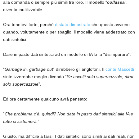
alla domanda o sempre più simili tra loro. Il modello “
collassa
”,
diventa inutilizzabile.
Ora tenetevi forte, perché
è stato dimostrato
che questo avviene
quando, volutamente o per sbaglio, il modello viene addestrato con
dati sintetici.
Dare in pasto dati sintetici ad un modello di IA lo fa “disimparare”.
“
Garbage in, garbage out
” direbbero gli anglofoni. Il
conte Mascetti
sintetizzerebbe meglio dicendo “
Se ascolti solo supercazzole, dirai
solo supercazzole
”.
Ed ora certamente qualcuno avrà pensato:
“
Che problema c’è, quindi? Non date in pasto dati sintetici alle IA e
tutto si sistemerà.
”
Giusto, ma difficile a farsi. I dati sintetici sono simili ai dati reali, non