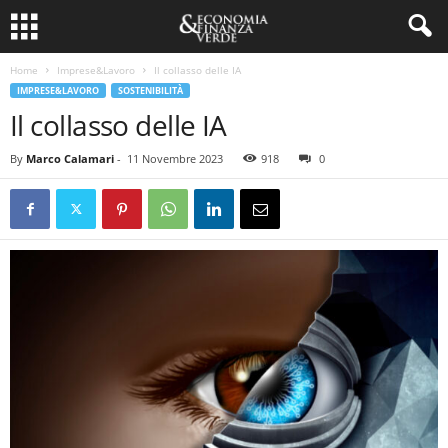
Home
Imprese&Lavoro
Il collasso delle IA
IMPRESE&LAVORO
SOSTENIBILITÀ
Il collasso delle IA
By
Marco Calamari
-
11 Novembre 2023
918
0