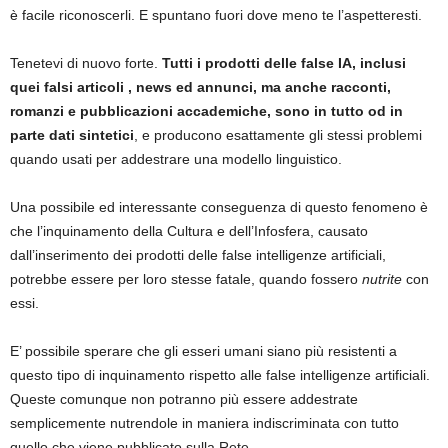
è facile riconoscerli. E spuntano fuori dove meno te l’aspetteresti.
Tenetevi di nuovo forte.
Tutti i prodotti delle false IA, inclusi
quei falsi articoli , news ed annunci, ma anche racconti,
romanzi e pubblicazioni accademiche, sono in tutto od in
parte dati sintetici
, e producono esattamente gli stessi problemi
quando usati per addestrare una modello linguistico.
Una possibile ed interessante conseguenza di questo fenomeno è
che l’inquinamento della Cultura e dell’Infosfera, causato
dall’inserimento dei prodotti delle false intelligenze artificiali,
potrebbe essere per loro stesse fatale, quando fossero
nutrite
con
essi.
E’ possibile sperare che gli esseri umani siano più resistenti a
questo tipo di inquinamento rispetto alle false intelligenze artificiali.
Queste comunque non potranno più essere addestrate
semplicemente nutrendole in maniera indiscriminata con tutto
quello che viene pubblicato sulla Rete.