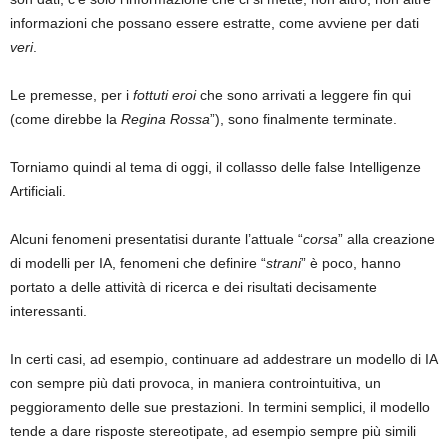
informazioni che possano essere estratte, come avviene per dati
veri
.
Le premesse, per i
fottuti eroi
che sono arrivati a leggere fin qui
(come direbbe la
Regina Rossa
”), sono finalmente terminate.
Torniamo quindi al tema di oggi, il collasso delle false Intelligenze
Artificiali.
Alcuni fenomeni presentatisi durante l’attuale “
corsa
” alla creazione
di modelli per IA, fenomeni che definire “
strani
” è poco, hanno
portato a delle attività di ricerca e dei risultati decisamente
interessanti.
In certi casi, ad esempio, continuare ad addestrare un modello di IA
con sempre più dati provoca, in maniera controintuitiva, un
peggioramento delle sue prestazioni. In termini semplici, il modello
tende a dare risposte stereotipate, ad esempio sempre più simili