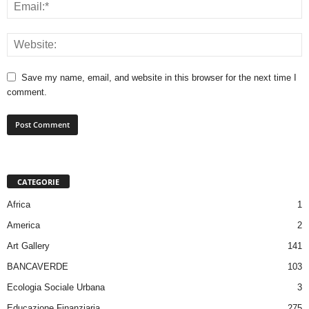
Save my name, email, and website in this browser for the next time I
comment.
CATEGORIE
Africa
1
America
2
Art Gallery
141
BANCAVERDE
103
Ecologia Sociale Urbana
3
Educazione Finanziaria
275