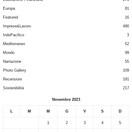
Europa
81
Featured
16
Imprese&Lavoro
490
IndoPacifico
3
Mediterraneo
52
Mondo
99
Narrazione
55
Photo Gallery
109
Recensioni
191
Sostenibilità
217
Novembre 2023
L
M
M
G
V
S
D
1
2
3
4
5