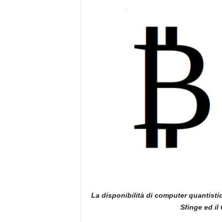
e
La disponibilità di computer quantistic
Sfinge ed il 