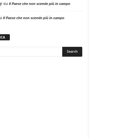
gr
su
Il Paese che non scende più in campo
u
Il Paese che non scende più in campo
RCA