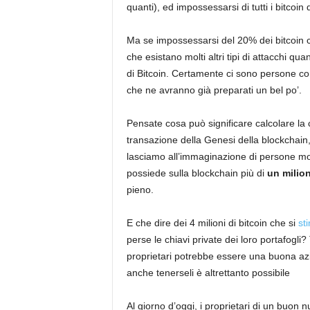
quanti), ed impossessarsi di tutti i bitcoin
Ma se impossessarsi del 20% dei bitcoin c
che esistano molti altri tipi di attacchi quant
di Bitcoin. Certamente ci sono persone co
che ne avranno già preparati un bel po’.
Pensate cosa può significare calcolare la 
transazione della Genesi della blockchain
lasciamo all’immaginazione di persone m
possiede sulla blockchain più di
un milion
pieno.
E che dire dei 4 milioni di bitcoin che si
st
perse le chiavi private dei loro portafogli? 
proprietari potrebbe essere una buona azi
anche tenerseli è altrettanto possibile
Al giorno d’oggi, i proprietari di un buon 