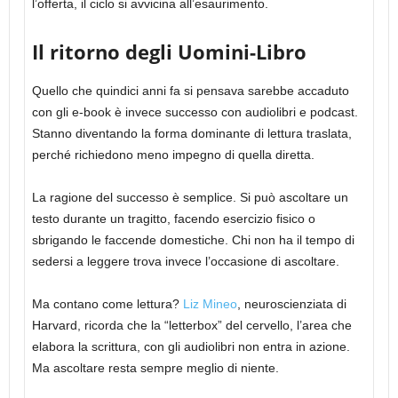
l’offerta, il ciclo si avvicina all’esaurimento.
Il ritorno degli Uomini-Libro
Quello che quindici anni fa si pensava sarebbe accaduto
con gli e-book è invece successo con audiolibri e podcast.
Stanno diventando la forma dominante di lettura traslata,
perché richiedono meno impegno di quella diretta.
La ragione del successo è semplice. Si può ascoltare un
testo durante un tragitto, facendo esercizio fisico o
sbrigando le faccende domestiche. Chi non ha il tempo di
sedersi a leggere trova invece l’occasione di ascoltare.
Ma contano come lettura?
Liz Mineo
, neuroscienziata di
Harvard, ricorda che la “letterbox” del cervello, l’area che
elabora la scrittura, con gli audiolibri non entra in azione.
Ma ascoltare resta sempre meglio di niente.