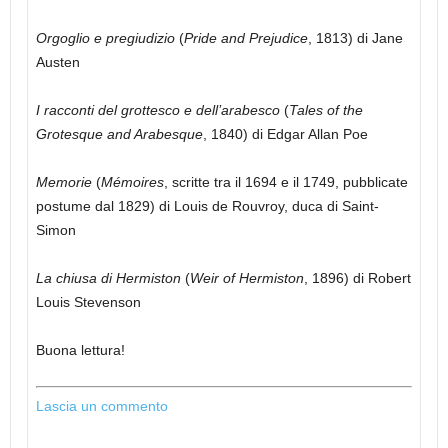
Orgoglio e pregiudizio
(
Pride and Prejudice
, 1813) di Jane
Austen
I racconti del grottesco e dell’arabesco
(
Tales of the
Grotesque and Arabesque
, 1840) di Edgar Allan Poe
Memorie
(
Mémoires
, scritte tra il 1694 e il 1749, pubblicate
postume dal 1829) di Louis de Rouvroy, duca di Saint-
Simon
La chiusa di Hermiston
(
Weir of Hermiston
, 1896) di Robert
Louis Stevenson
Buona lettura!
Lascia un commento