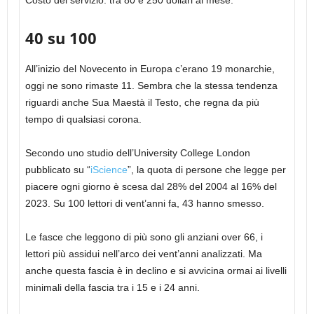
Costo del servizio: tra 80 e 250 dollari al mese.
40 su 100
All’inizio del Novecento in Europa c’erano 19 monarchie,
oggi ne sono rimaste 11. Sembra che la stessa tendenza
riguardi anche Sua Maestà il Testo, che regna da più
tempo di qualsiasi corona.
Secondo uno studio dell’University College London
pubblicato su “
iScience
”, la quota di persone che legge per
piacere ogni giorno è scesa dal 28% del 2004 al 16% del
2023. Su 100 lettori di vent’anni fa, 43 hanno smesso.
Le fasce che leggono di più sono gli anziani over 66, i
lettori più assidui nell’arco dei vent’anni analizzati. Ma
anche questa fascia è in declino e si avvicina ormai ai livelli
minimali della fascia tra i 15 e i 24 anni.