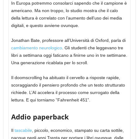
In Europa potremmo consolarci sapendo che il campione è
americano. Ma non troppo, lo studio mostra che il calo
della lettura è correlato con l’aumento dell’uso dei media
digitali, e questo avviene ovunque.
Jonathan Bate, professore all’Università di Oxford, parla di
cambiamento neurologico
. Gli studenti che leggevano tre
libri a settimana oggi faticano a finirne uno in tre settimane.
Una generazione ricablata per lo scroll.
Il doomscrolling ha abituato il cervello a risposte rapide,
scoraggiando il pensiero profondo che un testo strutturato
richiede. L’AI accelera il processo come surrogato della
lettura. E qui torniamo “Fahrenheit 451”.
Addio paperback
Il
tascabile
, piccolo, economico, stampato su carta sottile,
nacque negli anni Trenta per portare i libri ovunque, dalle