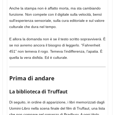
Anche la stampa non è affatto morta, ma sta cambiando
funzione. Non compete con il digitale sulla velocità, bensì
sull’esperienza sensoriale, sulla cura editoriale e sul valore
culturale che dura nel tempo.
E allora la domanda non è se il testo scritto sopravviverà. È
se noi avremo ancora il bisogno di leggerlo. “Fahrenheit
451” non temeva il rogo. Temeva l’indifferenza, l’apatia. È
quella la vera disfida. Ed è culturale.
Prima di andare
La biblioteca di Truffaut
Di seguito, in ordine di apparizione, i libri memorizzati dagli
Uomini-Libro nella scena finale del film di Truffaut, una lista
che non compare nel romanzo di Bradbury. A ogni titolo