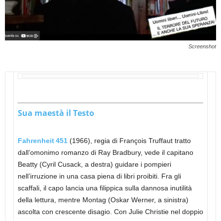
Screenshot
Sua maestà il Testo
Fahrenheit 451
(1966), regia di François Truffaut tratto
dall’omonimo romanzo di Ray Bradbury, vede il capitano
Beatty (Cyril Cusack, a destra) guidare i pompieri
nell’irruzione in una casa piena di libri proibiti. Fra gli
scaffali, il capo lancia una filippica sulla dannosa inutilità
della lettura, mentre Montag (Oskar Werner, a sinistra)
ascolta con crescente disagio. Con Julie Christie nel doppio