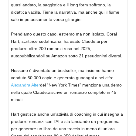
quasi andato, la saggistica e il long form soffrono, la
didattica vacilla. Tiene la narrativa, ma anche qui il fiume
sale impetuosamente verso gli argini.
Prendiamo questo caso, estremo ma non isolato. Coral
Hart, scrittrice sudafricana, ha usato
Claude.ai
per
produrre oltre 200 romanzi rosa nel 2025,
autopubblicandoli su Amazon sotto 21 pseudonimi diversi.
Nessuno è diventato un bestseller, ma insieme hanno
venduto 50.000 copie e generato guadagni a sei cifre.
Alexandra Alter
del “New York Times” menziona una demo
nella quale
Claude.ai
scrive un romanzo completo in 45
minuti.
Hart gestisce anche un’attività di coaching in cui insegna a
produrre romanzi con l’AI e sta lanciando un programma
per generare un libro da una traccia in meno di un’ora.