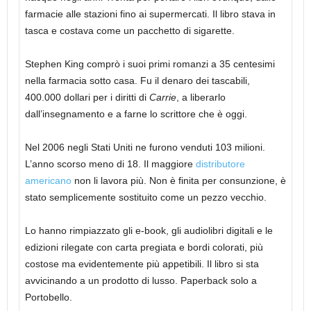
farmacie alle stazioni fino ai supermercati. Il libro stava in
tasca e costava come un pacchetto di sigarette.
Stephen King comprò i suoi primi romanzi a 35 centesimi
nella farmacia sotto casa. Fu il denaro dei tascabili,
400.000 dollari per i diritti di
Carrie
, a liberarlo
dall’insegnamento e a farne lo scrittore che è oggi.
Nel 2006 negli Stati Uniti ne furono venduti 103 milioni.
L’anno scorso meno di 18. Il maggiore
distributore
americano
non li lavora più. Non è finita per consunzione, è
stato semplicemente sostituito come un pezzo vecchio.
Lo hanno rimpiazzato gli e-book, gli audiolibri digitali e le
edizioni rilegate con carta pregiata e bordi colorati, più
costose ma evidentemente più appetibili. Il libro si sta
avvicinando a un prodotto di lusso. Paperback solo a
Portobello.