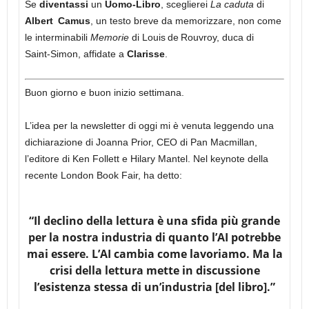
Se
diventassi
un
Uomo‑Libro
, sceglierei
La caduta
di
Albert Camus
, un testo breve da memorizzare, non come
le interminabili
Memorie
di Louis de Rouvroy, duca di
Saint‑Simon, affidate a
Clarisse
.
Buon giorno e buon inizio settimana.
L’idea per la newsletter di oggi mi è venuta leggendo una
dichiarazione di Joanna Prior, CEO di Pan Macmillan,
l’editore di Ken Follett e Hilary Mantel. Nel keynote della
recente London Book Fair, ha detto:
“Il declino della lettura è una sfida più grande
per la nostra industria di quanto l’AI potrebbe
mai essere. L’AI cambia come lavoriamo. Ma la
crisi della lettura mette in discussione
l’esistenza stessa di un’industria [del libro].”