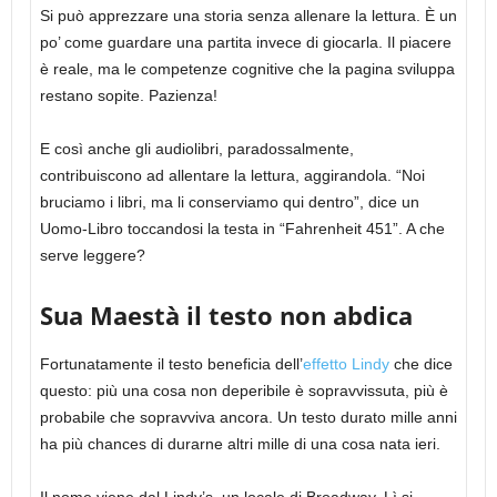
Si può apprezzare una storia senza allenare la lettura. È un
po’ come guardare una partita invece di giocarla. Il piacere
è reale, ma le competenze cognitive che la pagina sviluppa
restano sopite. Pazienza!
E così anche gli audiolibri, paradossalmente,
contribuiscono ad allentare la lettura, aggirandola. “Noi
bruciamo i libri, ma li conserviamo qui dentro”, dice un
Uomo-Libro toccandosi la testa in “Fahrenheit 451”. A che
serve leggere?
Sua Maestà il testo non abdica
Fortunatamente il testo beneficia dell’
effetto Lindy
che dice
questo: più una cosa non deperibile è sopravvissuta, più è
probabile che sopravviva ancora. Un testo durato mille anni
ha più chances di durarne altri mille di una cosa nata ieri.