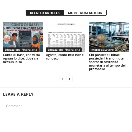
RELATED ARTICLES
MORE FROM AUTHOR
Educazione Finanziaria
Educazione Finanziaria
Imprese&Lavoro
Conto di base, che vi sia
Agosto, conto mio non ti
Chi possiede i binari
ognun lo dice, dove sia
conosco
possiede il treno: note
nessun lo sa
sparse di sovranità
monetaria al tempo del
protocollo
LEAVE A REPLY