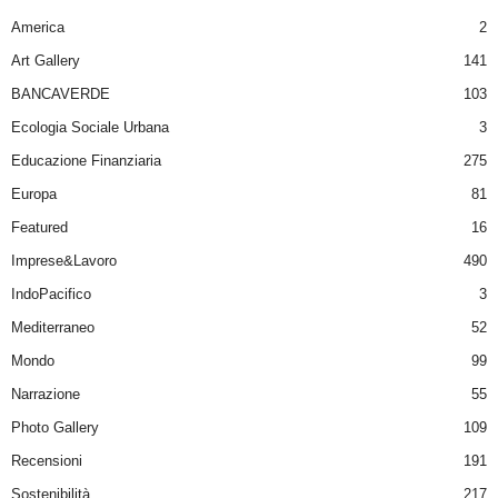
America
2
Art Gallery
141
BANCAVERDE
103
Ecologia Sociale Urbana
3
Educazione Finanziaria
275
Europa
81
Featured
16
Imprese&Lavoro
490
IndoPacifico
3
Mediterraneo
52
Mondo
99
Narrazione
55
Photo Gallery
109
Recensioni
191
Sostenibilità
217