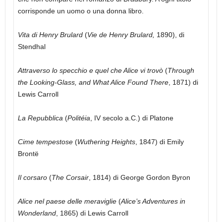
corrisponde un uomo o una donna libro.
Vita di Henry Brulard
(
Vie de Henry Brulard,
1890), di
Stendhal
Attraverso lo specchio e quel che Alice vi trovò
(
Through
the Looking-Glass, and What Alice Found There
, 1871) di
Lewis Carroll
La Repubblica
(
Politéia
, IV secolo a.C.) di Platone
Cime tempestose
(
Wuthering Heights
, 1847) di Emily
Brontë
Il corsaro
(
The Corsair
, 1814) di George Gordon Byron
Alice nel paese delle meraviglie
(
Alice’s Adventures in
Wonderland
, 1865) di Lewis Carroll