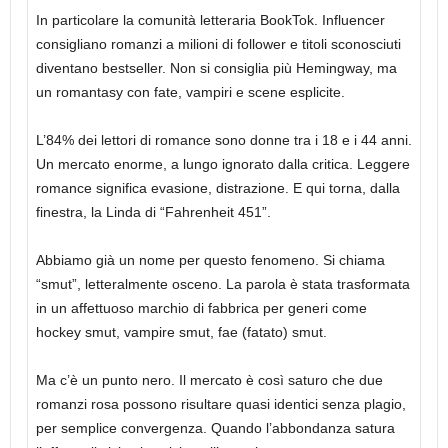
In particolare la comunità letteraria BookTok. Influencer
consigliano romanzi a milioni di follower e titoli sconosciuti
diventano bestseller. Non si consiglia più Hemingway, ma
un romantasy con fate, vampiri e scene esplicite.
L’84% dei lettori di romance sono donne tra i 18 e i 44 anni.
Un mercato enorme, a lungo ignorato dalla critica. Leggere
romance significa evasione, distrazione. E qui torna, dalla
finestra, la Linda di “Fahrenheit 451”.
Abbiamo già un nome per questo fenomeno. Si chiama
“smut”, letteralmente osceno. La parola è stata trasformata
in un affettuoso marchio di fabbrica per generi come
hockey smut, vampire smut, fae (fatato) smut.
Ma c’è un punto nero. Il mercato è così saturo che due
romanzi rosa possono risultare quasi identici senza plagio,
per semplice convergenza. Quando l’abbondanza satura