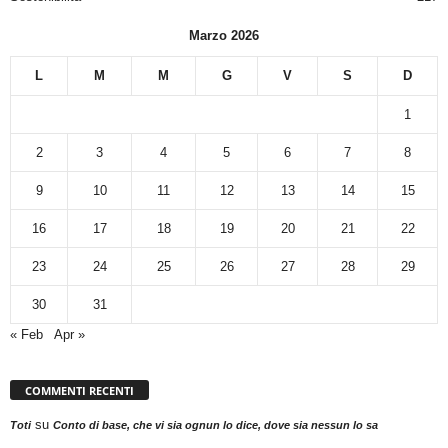
Marzo 2026
L
M
M
G
V
S
D
1
2
3
4
5
6
7
8
9
10
11
12
13
14
15
16
17
18
19
20
21
22
23
24
25
26
27
28
29
30
31
« Feb
Apr »
COMMENTI RECENTI
su
Toti
Conto di base, che vi sia ognun lo dice, dove sia nessun lo sa