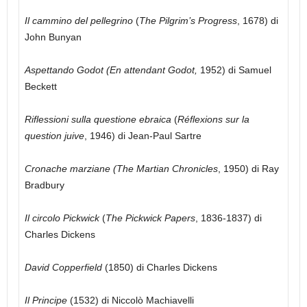
Il cammino del pellegrino
(
The Pilgrim’s Progress
, 1678) di
John Bunyan
Aspettando Godot (En attendant Godot,
1952) di Samuel
Beckett
Riflessioni sulla questione ebraica
(
Réflexions sur la
question juive
, 1946) di Jean-Paul Sartre
Cronache marziane (The Martian Chronicles
, 1950) di Ray
Bradbury
Il circolo Pickwick
(
The Pickwick Papers
, 1836-1837) di
Charles Dickens
David Copperfield
(1850) di Charles Dickens
Il Principe
(1532) di Niccolò Machiavelli