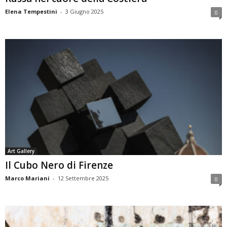
Elena Tempestini
-
3 Giugno 2025
0
Art Gallery
Il Cubo Nero di Firenze
Marco Mariani
-
12 Settembre 2025
0