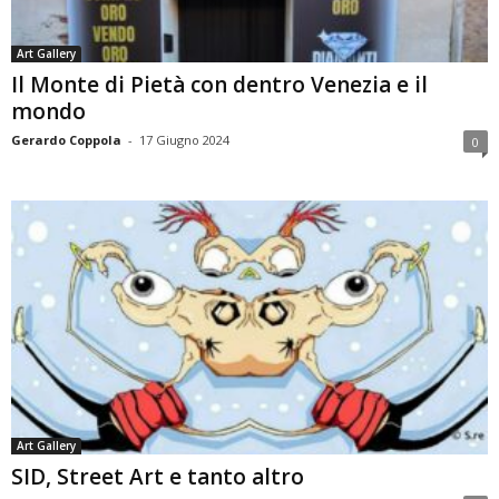
Art Gallery
Il Monte di Pietà con dentro Venezia e il
mondo
Gerardo Coppola
-
17 Giugno 2024
0
Art Gallery
SID, Street Art e tanto altro