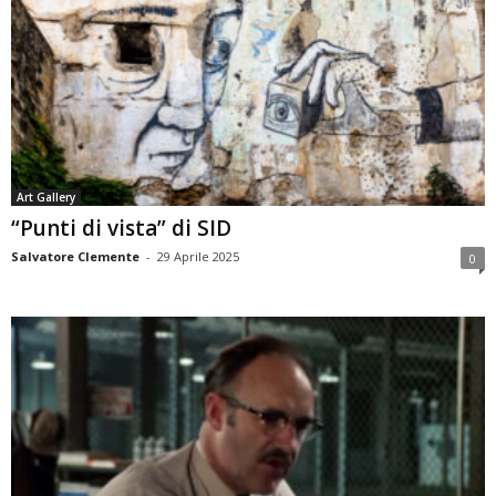
Art Gallery
“Punti di vista” di SID
Salvatore Clemente
-
29 Aprile 2025
0