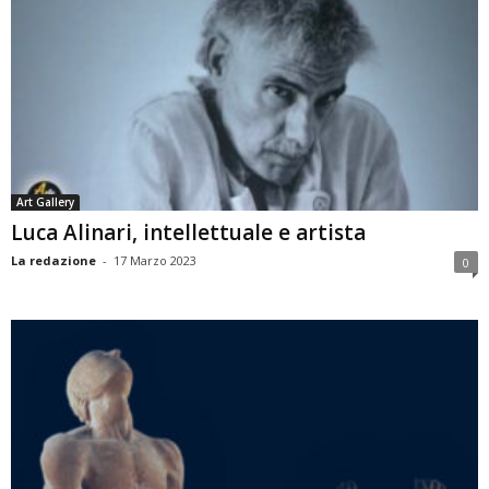
Art Gallery
Luca Alinari, intellettuale e artista
La redazione
-
17 Marzo 2023
0