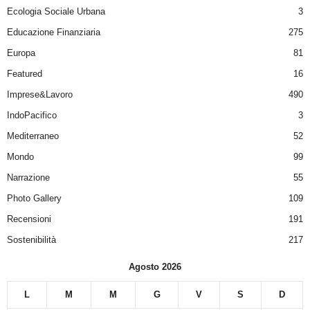
Ecologia Sociale Urbana
3
Educazione Finanziaria
275
Europa
81
Featured
16
Imprese&Lavoro
490
IndoPacifico
3
Mediterraneo
52
Mondo
99
Narrazione
55
Photo Gallery
109
Recensioni
191
Sostenibilità
217
Agosto 2026
L
M
M
G
V
S
D