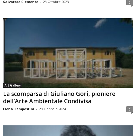
Salvatore Clemente
-
23 Ottobre 2023
0
Art Gallery
La scomparsa di Giuliano Gori, pioniere
dell’Arte Ambientale Condivisa
Elena Tempestini
-
28 Gennaio 2024
0