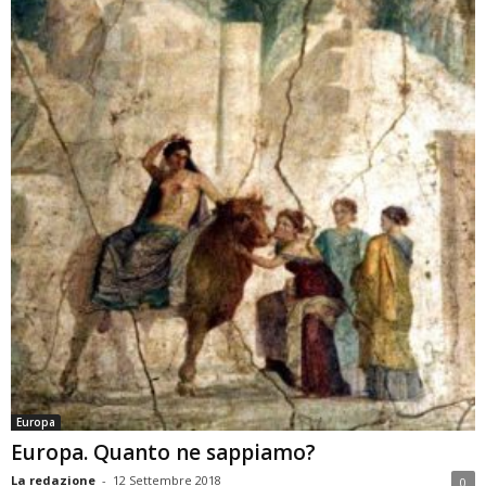
Europa
Europa. Quanto ne sappiamo?
La redazione
-
12 Settembre 2018
0