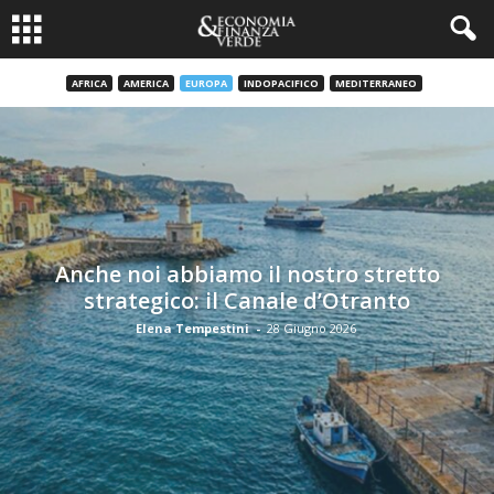
AFRICA
AMERICA
EUROPA
INDOPACIFICO
MEDITERRANEO
Anche noi abbiamo il nostro stretto
strategico: il Canale d’Otranto
Elena Tempestini
-
28 Giugno 2026