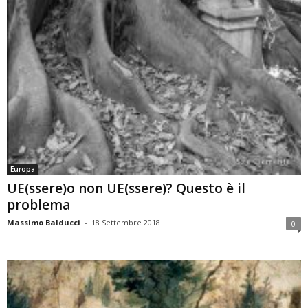
Europa
UE(ssere)o non UE(ssere)? Questo è il
problema
Massimo Balducci
-
18 Settembre 2018
0