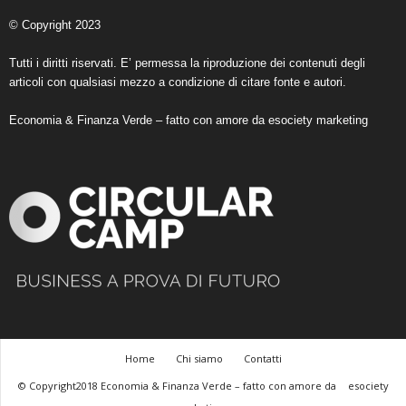
© Copyright 2023
Tutti i diritti riservati. E’ permessa la riproduzione dei contenuti degli
articoli con qualsiasi mezzo a condizione di citare fonte e autori.
Economia & Finanza Verde – fatto con amore da
esociety marketing
Home
Chi siamo
Contatti
© Copyright2018 Economia & Finanza Verde – fatto con amore da
esociety