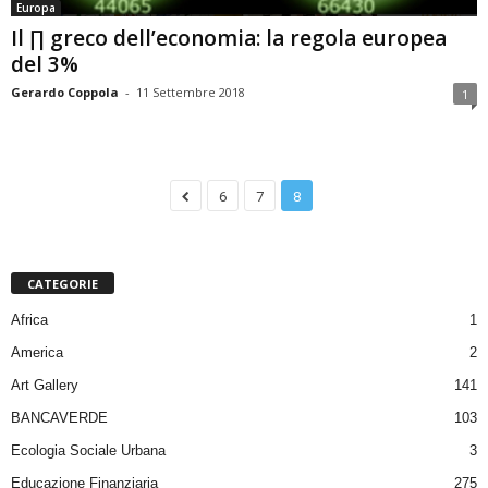
Europa
Il ∏ greco dell’economia: la regola europea
del 3%
Gerardo Coppola
-
11 Settembre 2018
1
6
7
8
CATEGORIE
Africa
1
America
2
Art Gallery
141
BANCAVERDE
103
Ecologia Sociale Urbana
3
Educazione Finanziaria
275