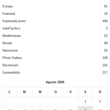
Europa
81
Featured
16
Imprese&Lavoro
490
IndoPacifico
3
Mediterraneo
52
Mondo
99
Narrazione
55
Photo Gallery
109
Recensioni
191
Sostenibilità
217
Agosto 2026
L
M
M
G
V
S
D
1
2