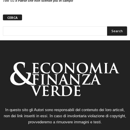
su
Toti
Il Paese che non scende più in campo
CERCA
In questo sito gli Autori sono responsabili del contenuto dei loro articoli,
non dei link inseriti in essi. In caso di involontaria violazione di copyright,
provvederemo a rimuovere immagini e testi.