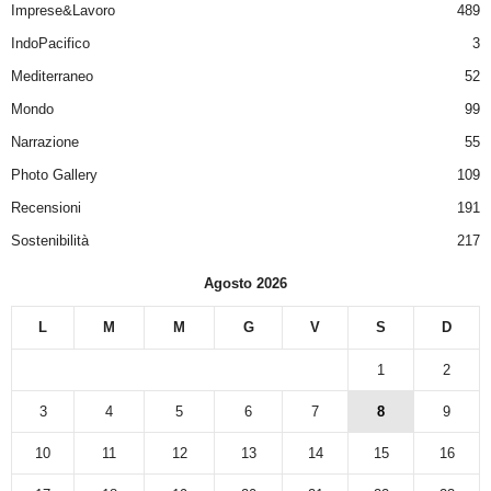
Imprese&Lavoro
489
IndoPacifico
3
Mediterraneo
52
Mondo
99
Narrazione
55
Photo Gallery
109
Recensioni
191
Sostenibilità
217
Agosto 2026
L
M
M
G
V
S
D
1
2
3
4
5
6
7
8
9
10
11
12
13
14
15
16