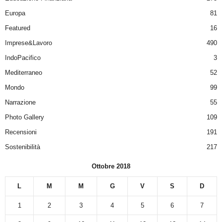
Europa
81
Featured
16
Imprese&Lavoro
490
IndoPacifico
3
Mediterraneo
52
Mondo
99
Narrazione
55
Photo Gallery
109
Recensioni
191
Sostenibilità
217
Ottobre 2018
L
M
M
G
V
S
D
1
2
3
4
5
6
7