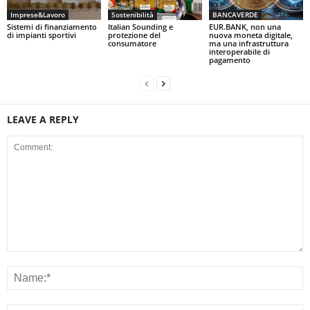
Imprese&Lavoro
Sostenibilità
BANCAVERDE
Sistemi di finanziamento
Italian Sounding e
EUR.BANK, non una
di impianti sportivi
protezione del
nuova moneta digitale,
consumatore
ma una infrastruttura
interoperabile di
pagamento
LEAVE A REPLY