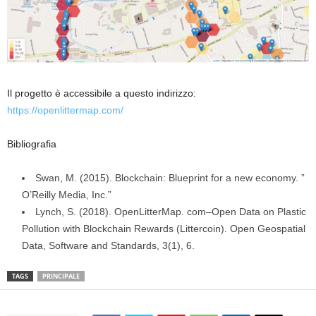
Il progetto è accessibile a questo indirizzo:
https://openlittermap.com/
Bibliografia
Swan, M. (2015). Blockchain: Blueprint for a new economy. ”
O’Reilly Media, Inc.”
Lynch, S. (2018). OpenLitterMap. com–Open Data on Plastic
Pollution with Blockchain Rewards (Littercoin). Open Geospatial
Data, Software and Standards, 3(1), 6.
TAGS
PRINCIPALE