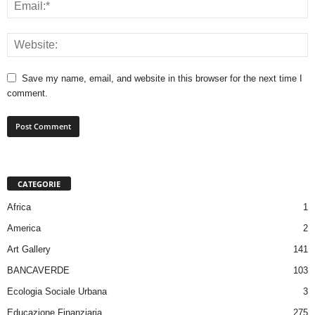
Save my name, email, and website in this browser for the next time I
comment.
CATEGORIE
Africa
1
America
2
Art Gallery
141
BANCAVERDE
103
Ecologia Sociale Urbana
3
Educazione Finanziaria
275