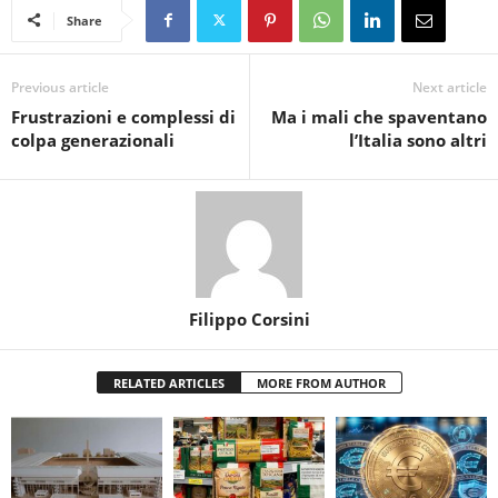
Share
Previous article
Next article
Frustrazioni e complessi di
Ma i mali che spaventano
colpa generazionali
l’Italia sono altri
Filippo Corsini
RELATED ARTICLES
MORE FROM AUTHOR