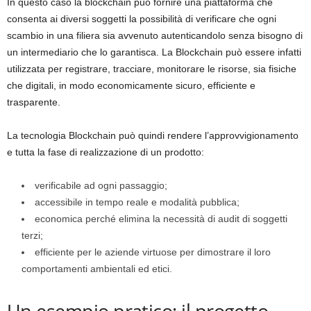
In questo caso la blockchain può fornire una piattaforma che
consenta ai diversi soggetti la possibilità di verificare che ogni
scambio in una filiera sia avvenuto autenticandolo senza bisogno di
un intermediario che lo garantisca. La Blockchain può essere infatti
utilizzata per registrare, tracciare, monitorare le risorse, sia fisiche
che digitali, in modo economicamente sicuro, efficiente e
trasparente.
La tecnologia Blockchain può quindi rendere l’approvvigionamento
e tutta la fase di realizzazione di un prodotto:
verificabile ad ogni passaggio;
accessibile in tempo reale e modalità pubblica;
economica perché elimina la necessità di audit di soggetti
terzi;
efficiente per le aziende virtuose per dimostrare il loro
comportamenti ambientali ed etici.
Un esempio pratico: il progetto