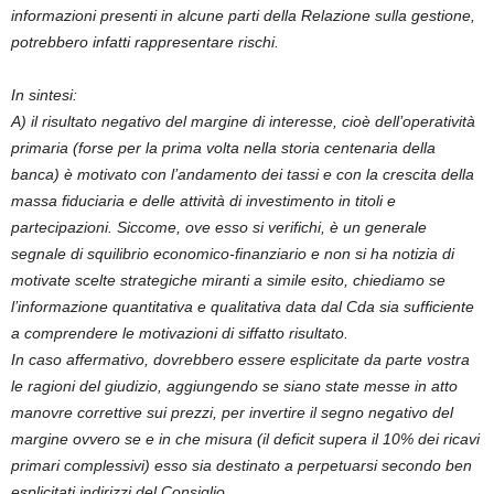
informazioni presenti in alcune parti della Relazione sulla gestione,
potrebbero infatti rappresentare rischi.
In sintesi:
A) il risultato negativo del margine di interesse, cioè dell’operatività
primaria (forse per la prima volta nella storia centenaria della
banca) è motivato con l’andamento dei tassi e con la crescita della
massa fiduciaria e delle attività di investimento in titoli e
partecipazioni. Siccome, ove esso si verifichi, è un generale
segnale di squilibrio economico-finanziario e non si ha notizia di
motivate scelte strategiche miranti a simile esito, chiediamo se
l’informazione quantitativa e qualitativa data dal Cda sia sufficiente
a comprendere le motivazioni di siffatto risultato.
In caso affermativo, dovrebbero essere esplicitate da parte vostra
le ragioni del giudizio, aggiungendo se siano state messe in atto
manovre correttive sui prezzi, per invertire il segno negativo del
margine ovvero se e in che misura (il deficit supera il 10% dei ricavi
primari complessivi) esso sia destinato a perpetuarsi secondo ben
esplicitati indirizzi del Consiglio.