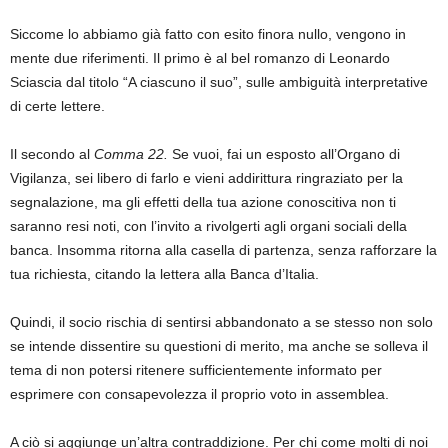
Siccome lo abbiamo già fatto con esito finora nullo, vengono in
mente due riferimenti. Il primo è al bel romanzo di Leonardo
Sciascia dal titolo “A ciascuno il suo”, sulle ambiguità interpretative
di certe lettere.
Il secondo al
Comma 22.
Se vuoi, fai un esposto all’Organo di
Vigilanza, sei libero di farlo e vieni addirittura ringraziato per la
segnalazione, ma gli effetti della tua azione conoscitiva non ti
saranno resi noti, con l’invito a rivolgerti agli organi sociali della
banca. Insomma ritorna alla casella di partenza, senza rafforzare la
tua richiesta, citando la lettera alla Banca d’Italia.
Quindi, il socio rischia di sentirsi abbandonato a se stesso non solo
se intende dissentire su questioni di merito, ma anche se solleva il
tema di non potersi ritenere sufficientemente informato per
esprimere con consapevolezza il proprio voto in assemblea.
A ciò si aggiunge un’altra contraddizione. Per chi come molti di noi