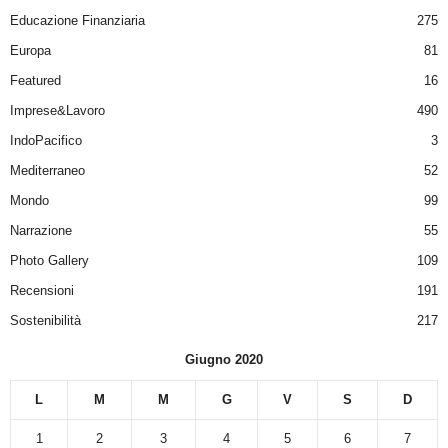
Educazione Finanziaria
275
Europa
81
Featured
16
Imprese&Lavoro
490
IndoPacifico
3
Mediterraneo
52
Mondo
99
Narrazione
55
Photo Gallery
109
Recensioni
191
Sostenibilità
217
Giugno 2020
L
M
M
G
V
S
D
1
2
3
4
5
6
7