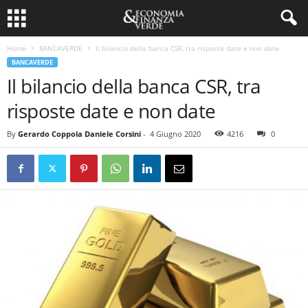
Home
BANCAVERDE
Il bilancio della banca CSR, tra risposte date e non date
BANCAVERDE
Il bilancio della banca CSR, tra
risposte date e non date
By
Gerardo Coppola Daniele Corsini
-
4 Giugno 2020
4216
0