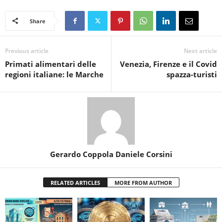
Share
Previous article
Next article
Primati alimentari delle
Venezia, Firenze e il Covid
regioni italiane: le Marche
spazza-turisti
Gerardo Coppola Daniele Corsini
RELATED ARTICLES
MORE FROM AUTHOR