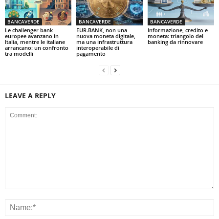
BANCAVERDE
BANCAVERDE
BANCAVERDE
Le challenger bank
EUR.BANK, non una
Informazione, credito e
europee avanzano in
nuova moneta digitale,
moneta: triangolo del
Italia, mentre le italiane
ma una infrastruttura
banking da rinnovare
arrancano: un confronto
interoperabile di
tra modelli
pagamento
LEAVE A REPLY