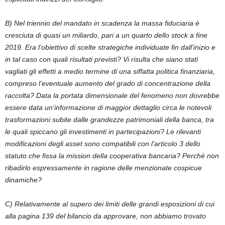
B) Nel triennio del mandato in scadenza la massa fiduciaria è
cresciuta di quasi un miliardo, pari a un quarto dello stock a fine
2019. Era l’obiettivo di scelte strategiche individuate fin dall’inizio e
in tal caso con quali risultati previsti? Vi risulta che siano stati
vagliati gli effetti a medio termine di una siffatta politica finanziaria,
compreso l’eventuale aumento del grado di concentrazione della
raccolta? Data la portata dimensionale del fenomeno non dovrebbe
essere data un’informazione di maggior dettaglio circa le notevoli
trasformazioni subite dalle grandezze patrimoniali della banca, tra
le quali spiccano gli investimenti in partecipazioni? Le rilevanti
modificazioni degli asset sono compatibili con l’articolo 3 dello
statuto che fissa la mission della cooperativa bancaria? Perché non
ribadirlo espressamente in ragione delle menzionate cospicue
dinamiche?
C) Relativamente al supero dei limiti delle grandi esposizioni di cui
alla pagina 139 del bilancio da approvare, non abbiamo trovato