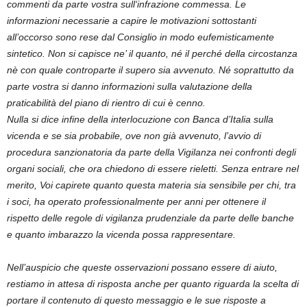
commenti da parte vostra sull‘infrazione commessa. Le
informazioni necessarie a capire le motivazioni sottostanti
all’occorso sono rese dal Consiglio in modo eufemisticamente
sintetico. Non si capisce ne’ il quanto, né il perché della circostanza
nè con quale controparte il supero sia avvenuto. Né soprattutto da
parte vostra si danno informazioni sulla valutazione della
praticabilità del piano di rientro di cui è cenno.
Nulla si dice infine della interlocuzione con Banca d’Italia sulla
vicenda e se sia probabile, ove non già avvenuto, l’avvio di
procedura sanzionatoria da parte della Vigilanza nei confronti degli
organi sociali, che ora chiedono di essere rieletti. Senza entrare nel
merito, Voi capirete quanto questa materia sia sensibile per chi, tra
i soci, ha operato professionalmente per anni per ottenere il
rispetto delle regole di vigilanza prudenziale da parte delle banche
e quanto imbarazzo la vicenda possa rappresentare.
Nell’auspicio che queste osservazioni possano essere di aiuto,
restiamo in attesa di risposta anche per quanto riguarda la scelta di
portare il contenuto di questo messaggio e le sue risposte a