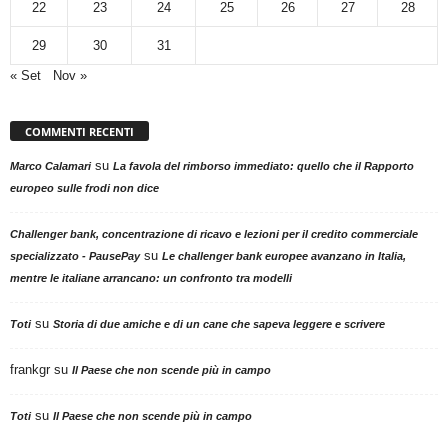
22
23
24
25
26
27
28
29
30
31
« Set
Nov »
COMMENTI RECENTI
su
Marco Calamari
La favola del rimborso immediato: quello che il Rapporto
europeo sulle frodi non dice
Challenger bank, concentrazione di ricavo e lezioni per il credito commerciale
su
specializzato - PausePay
Le challenger bank europee avanzano in Italia,
mentre le italiane arrancano: un confronto tra modelli
su
Toti
Storia di due amiche e di un cane che sapeva leggere e scrivere
frankgr
su
Il Paese che non scende più in campo
su
Toti
Il Paese che non scende più in campo