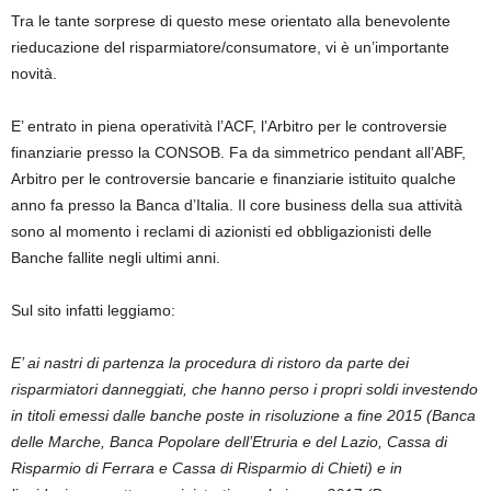
Tra le tante sorprese di questo mese orientato alla benevolente
rieducazione del risparmiatore/consumatore, vi è un’importante
novità.
E’ entrato in piena operatività l’ACF, l’Arbitro per le controversie
finanziarie presso la CONSOB. Fa da simmetrico pendant all’ABF,
Arbitro per le controversie bancarie e finanziarie istituito qualche
anno fa presso la Banca d’Italia. Il core business della sua attività
sono al momento i reclami di azionisti ed obbligazionisti delle
Banche fallite negli ultimi anni.
Sul sito infatti leggiamo:
E’ ai nastri di partenza la procedura di ristoro da parte dei
risparmiatori danneggiati, che hanno perso i propri soldi investendo
in titoli emessi dalle banche poste in risoluzione a fine 2015 (Banca
delle Marche, Banca Popolare dell’Etruria e del Lazio, Cassa di
Risparmio di Ferrara e Cassa di Risparmio di Chieti) e in