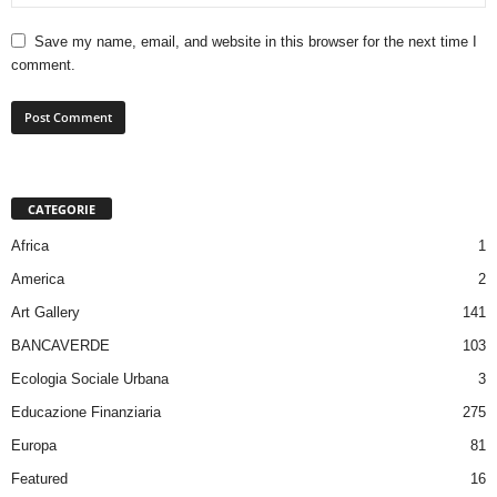
Save my name, email, and website in this browser for the next time I
comment.
CATEGORIE
Africa
1
America
2
Art Gallery
141
BANCAVERDE
103
Ecologia Sociale Urbana
3
Educazione Finanziaria
275
Europa
81
Featured
16