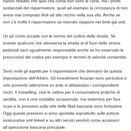
hanno ribadito che quel che conta non sono le carte, ma i profili
sostanziali del risparmiatore, quali ad esempio la circostanza di non
avere mai comprato titoli ad alto rischio nella sua vita. Anche se
non c’è truffa il risparmiatore va ristorato seppure nei limiti già visti.
Un pò come accade con le norme del codice della strada. Se
investo qualcuno che attraversa la strada al di fuori delle strisce
pedonali sarò ugualmente responsabile anche se ho osservato le
prescrizioni del codice per esempio in termini di velocità consentita.
Sono molti gli aspetti per il risparmiatore che derivano da questa
impostazione dell’Arbitro. Gli investimenti finaziari sono pericolosi e
solo ponendo attenzione ex ante si abbassano i corrispondenti
rischi. Il misselling, cioè le cattive per il consumatore pratiche di
vendita, non è una modalita’ occasionale, ma sistemica per fare
ricavi e le pressioni sulla rete delle filiali bancarie sono fortissime.
Oggi queste pressioni si sono spostate soprattutto sulle polizze
assicurative unit linked e su altri servizi venduti come accessori
all’operazione bancaria principale.