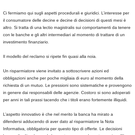
Ci fermiamo qui sugli aspetti procedurali e giuridici. L’interesse per
il consumatore delle decine e decine di decisioni di questi mesi è
altro. Si tratta di una lectio magistralis sui comportamenti da tenere
con le banche e gli altri intermediari al momento di trattare di un
investimento finanziario.
Il modello del reclamo si ripete fin quasi alla noia.
Un risparmiatore viene invitato a sottoscrivere azioni ed
obbligazioni anche per poche migliaia di euro al momento della
richiesta di un mutuo. Le pressioni sono sistematiche e provengono
in genere dai responsabili delle agenzie. Costoro si sono adoperati
per anni in tali prassi tacendo che i titoli erano fortemente illiquidi.
L’aspetto innovativo è che nel merito la banca ha mirato a
difendersi adducendo di aver dato al risparmiatore la Nota
Informativa, obbligatoria per questo tipo di offerte. Le decisioni