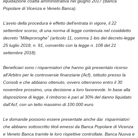
liquidazione coatta amministrativa nel giugno 2017 (Banca
Popolare di Vicenza e Veneto Banca).
L’avvio della procedura è effetto dell’entrata in vigore, il 22
settembre scorso, di una norma di legge contenuta nel cosiddetto
decreto “Milleproroghe” (articolo 11, comma 1-bis del decreto-legge
25 luglio 2018, n. 91, convertito con la legge n. 108 del 21
settembre 2018).
Beneficiari sono i risparmiatori che hanno già presentato ricorso
all’Arbitro per le controversie finanziarie (Acf), istituito presso la
Consob e che abbiano ottenuto, ovvero otterranno entro il 30
novembre prossimo, una decisione a loro favorevole. In base alla
disposizione di legge, il rimborso è pari al 30% del danno liquidato
dall’Acf, con un tetto massimo di 100.000 euro.
Le domande possono essere presentate anche dai risparmiatori
che abbiano sottoscritto titoli emessi da Banca Popolare di Vicenza
e Veneto Banca tramite le loro rispettive controllate, Banca Nuova e