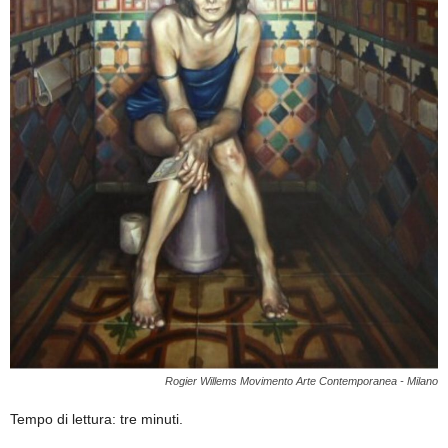
Rogier Willems Movimento Arte Contemporanea - Milano
Tempo di lettura: tre minuti.