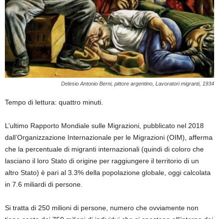
Delesio Antonio Berni, pittore argentino, Lavoratori migranti, 1934
Tempo di lettura: quattro minuti.
L’ultimo Rapporto Mondiale sulle Migrazioni, pubblicato nel 2018
dall’Organizzazione Internazionale per le Migrazioni (OIM), afferma
che la percentuale di migranti internazionali (quindi di coloro che
lasciano il loro Stato di origine per raggiungere il territorio di un
altro Stato) è pari al 3.3% della popolazione globale, oggi calcolata
in 7.6 miliardi di persone.
Si tratta di 250 milioni di persone, numero che ovviamente non