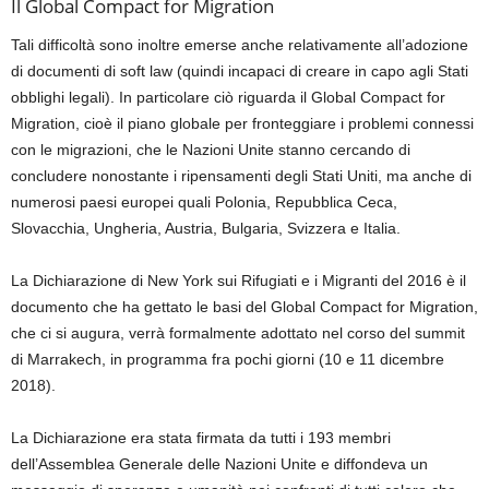
Il Global Compact for Migration
Tali
difficoltà sono inoltre emerse anche relativamente all’adozione
di documenti di soft law (quindi incapaci di creare in capo agli Stati
obblighi
legali). In particolare
ciò riguarda il Global Compact for
Migration, cioè il piano globale per fronteggiare i problemi connessi
con le migrazioni, che le Nazioni Unite stanno cercando di
concludere nonostante i ripensamenti degli
Stati Uniti, ma anche di
numerosi paesi europei quali Polonia, Repubblica Ceca,
Slovacchia, Ungheria, Austria, Bulgaria, Svizzera e Italia.
La Dichiarazione di New York
sui Rifugiati e i Migranti del 2016 è il
documento che
ha gettato le basi del Global Compact for Migration
,
che ci si augura,
verrà formalmente adottato nel corso del summit
di Mar
rakech, in programma fra pochi giorni (10 e 11 dicembre
2018).
La Dichiarazione era stata firmata da tutti i 193 membri
dell’Assemblea Generale delle Nazioni Unite e diffondeva un