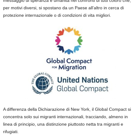
messaggio di speranza e umanità nei confronti di tutti coloro che,
per motivi diversi, si spostano da un
Paese
all’altro
in cerca di
protezione internazionale o di
condizioni di vita migliori.
A differenza della Dichiarazione di New York, il Global Compact si
concentra solo sui migranti internazionali, tracciando, almeno in
linea di principio, una distinzione
piuttosto netta
tra migranti e
rifugiati.