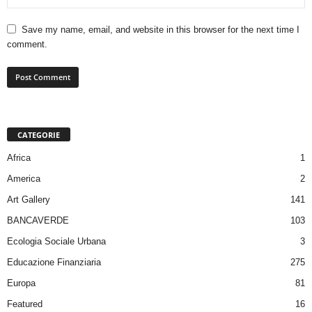
Save my name, email, and website in this browser for the next time I
comment.
CATEGORIE
Africa
1
America
2
Art Gallery
141
BANCAVERDE
103
Ecologia Sociale Urbana
3
Educazione Finanziaria
275
Europa
81
Featured
16