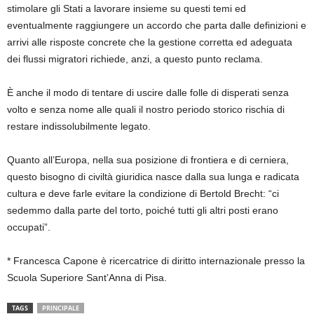
stimolare gli Stati a lavorare insieme su questi temi ed
eventualmente raggiungere un accordo che parta dalle definizioni e
arrivi alle risposte concrete che la gestione corretta ed adeguata
dei flussi migrat
ori richiede, anzi, a questo punto reclama.
È anche il modo di tentare di uscire dalle folle di disperati senza
volto e senza nome alle quali il nostro periodo storico rischia di
restare indissolubilmente legato.
Quanto all’Europa, nella sua posizione di frontiera e di cerniera,
questo bisogno di civiltà giuridica nasce dalla sua lunga e radicata
cultura e deve farle evitare la condizione di Bertold Brecht: “ci
sedemmo dalla parte del torto, poiché tutti gli altri posti erano
occupati”.
* Francesca Capone è ricercatrice di diritto internazionale presso la
Scuola Superiore Sant’Anna di Pisa.
TAGS
PRINCIPALE