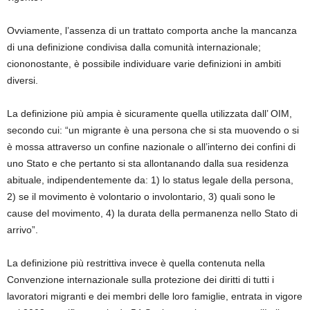
Ovviamente, l’
assenza di un trattato comporta anche la mancanza
di una definizione condivisa
dalla comunità internazionale;
c
iononostante,
è possibile individuare varie definizioni in ambiti
diversi.
La definizione più ampia è sicuramente quella utilizzata dall’
OIM,
secondo cui:
“
un migrante è una persona che si sta muovendo o si
è mossa attraverso un confine nazionale o all’interno dei confini di
uno Stato e che pertanto si sta allontanando dalla sua residenza
abituale, indipendentemente da: 1) lo status legale della persona,
2) se il movimento è volontario o involontario, 3) quali sono le
cause del movimento, 4) la durata della permanenza nello Stato di
arrivo”.
La definizione più restrittiva invece è quella contenuta nella
Convenzione internazionale sulla protezione dei diritti di tutti i
lavoratori migranti e dei membri delle loro famiglie
, entrata in vigore