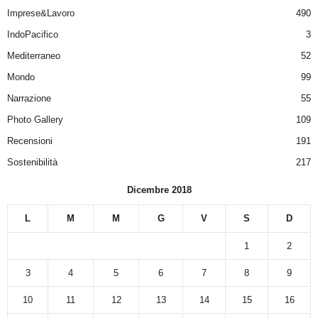
Imprese&Lavoro
490
IndoPacifico
3
Mediterraneo
52
Mondo
99
Narrazione
55
Photo Gallery
109
Recensioni
191
Sostenibilità
217
Dicembre 2018
L
M
M
G
V
S
D
1
2
3
4
5
6
7
8
9
10
11
12
13
14
15
16