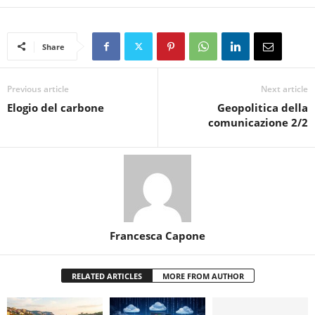
Share
Previous article
Next article
Elogio del carbone
Geopolitica della
comunicazione 2/2
Francesca Capone
RELATED ARTICLES
MORE FROM AUTHOR