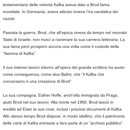
testamentario delle volontà Kafka aveva dato a Brod fama
mondiale. In Germania, aveva attirato invece l’ira vandalica dei
nazisti.
Passata la guerra, Brod, che all’epoca viveva da tempo nel neonato
Stato di Israele, non riuscì a rianimare la sua carriera letteraria. La
sua fama però prosperò ancora una volta come il custode della
“fiamma di Kafka”.
Il suo intenso lavoro intorno all’opera del grande scrittore ha avuto
come conseguenza, come dice Balint, che “il Kafka che
conosciamo è una creazione di Brod”.
La sua compagna, Esther Hoffe, anch’ella immigrata da Praga,
aiutò Brod nel suo lavoro. Alla morte nel 1968, Brod lasciò in
eredità ad Ester le sue cose, inclusi i preziosi documenti di Kafka.
Allo stesso tempo Brod dispose, in modo sibillino, che il patrimonio
delle carte di Kafka entrasse a fare parte di un “archivio pubblico”.