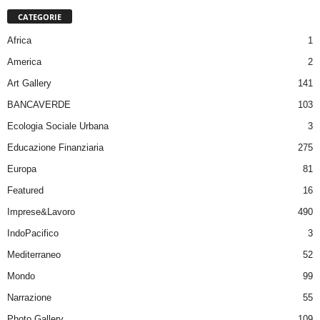
CATEGORIE
Africa
1
America
2
Art Gallery
141
BANCAVERDE
103
Ecologia Sociale Urbana
3
Educazione Finanziaria
275
Europa
81
Featured
16
Imprese&Lavoro
490
IndoPacifico
3
Mediterraneo
52
Mondo
99
Narrazione
55
Photo Gallery
109