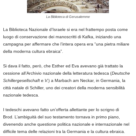
La Biblioteca di Gerusalemme
La Biblioteca Nazionale d’Israele si era nel frattempo posta come
luogo di conservazione dei manoscritti di Kafka, iniziando
una
campagna per affermare che l’intera opera era “una pietra miliare
della moderna cultura ebraica”.
Si dava il fatto, però, che Esther ed Eva avevano già trattato la
cessione all’Archivio nazionale della letteratura tedesca (
Deutsche
Schillergesellschaft e.V.
) a Marbach am Neckar, in Germania, la
città natale di Schiller, uno dei creatori della moderna sensibilità
nazionale tedesca.
I
tedeschi avevano fatto un’offerta allettante per lo scrigno di
Brod.
L’ambiguità del suo testamento tornava in primo piano,
divenendo anche questione politica nazionale e internazionale nel
difficile tema delle relazioni tra la Germania e la cultura ebraica.