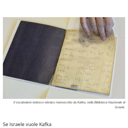
Il vocabolario tedesco-ebraico manoscritto da Kafka, nella Biblioteca Nazionale di
Israele.
Se Israele vuole Kafka