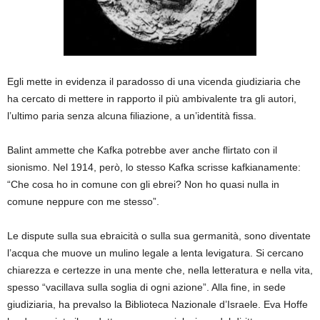
Egli mette in evidenza il paradosso di una vicenda giudiziaria che
ha cercato di mettere in rapporto il più ambivalente tra gli autori,
l’ultimo paria senza alcuna filiazione, a un’identità fissa.
Balint ammette che Kafka potrebbe aver anche flirtato con il
sionismo. Nel 1914, però, lo stesso Kafka scrisse kafkianamente:
“Che cosa ho in comune con gli ebrei? Non ho quasi nulla in
comune neppure con me stesso”.
Le dispute sulla sua ebraicità o sulla sua germanità, sono diventate
l’acqua che muove un mulino legale a lenta levigatura. Si cercano
chiarezza e certezze in una mente che, nella letteratura e nella vita,
spesso “vacillava sulla soglia di ogni azione”. Alla fine, in sede
giudiziaria, ha prevalso la Biblioteca Nazionale d’Israele. Eva Hoffe