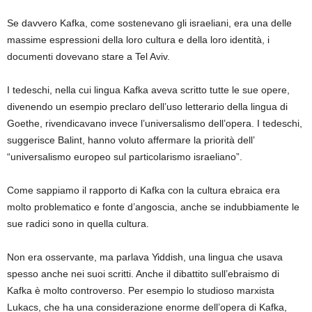
Se davvero Kafka, come sostenevano gli israeliani, era una delle
massime espressioni della loro cultura e della loro identità, i
documenti dovevano stare a Tel Aviv.
I tedeschi, nella cui lingua Kafka aveva scritto tutte le sue opere,
divenendo un esempio preclaro dell’uso letterario della lingua di
Goethe, rivendicavano invece l’universalismo dell’opera. I tedeschi,
suggerisce Balint, hanno voluto affermare la priorità dell’
“universalismo europeo sul particolarismo israeliano”.
Come sappiamo il rapporto di Kafka con la cultura ebraica era
molto problematico e fonte d’angoscia, anche se indubbiamente le
sue radici sono in quella cultura.
Non era osservante, ma parlava Yiddish, una lingua che usava
spesso anche nei suoi scritti. Anche il dibattito sull’ebraismo di
Kafka è molto controverso. Per esempio lo studioso marxista
Lukacs, che ha una considerazione enorme dell’opera di Kafka,