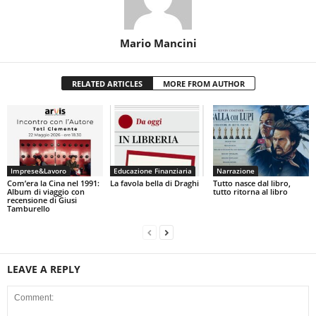
Mario Mancini
RELATED ARTICLES
MORE FROM AUTHOR
Imprese&Lavoro
Educazione Finanziaria
Narrazione
Com’era la Cina nel 1991:
La favola bella di Draghi
Tutto nasce dal libro,
Album di viaggio con
tutto ritorna al libro
recensione di Giusi
Tamburello
LEAVE A REPLY