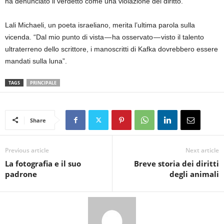
ha denunciato il verdetto come una violazione del diritto.
Lali Michaeli, un poeta israeliano, merita l’ultima parola sulla
vicenda. “Dal mio punto di vista — ha osservato — visto il talento
ultraterreno dello scrittore, i manoscritti di Kafka dovrebbero essere
mandati sulla luna”.
TAGS
PRINCIPALE
Share
Previous article
Next article
La fotografia e il suo
Breve storia dei diritti
padrone
degli animali