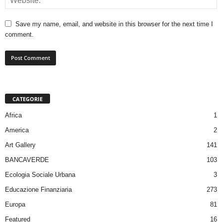
Save my name, email, and website in this browser for the next time I
comment.
CATEGORIE
Africa
1
America
2
Art Gallery
141
BANCAVERDE
103
Ecologia Sociale Urbana
3
Educazione Finanziaria
273
Europa
81
Featured
16