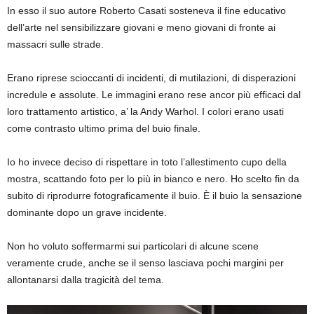
In esso il suo autore Roberto Casati sosteneva il fine educativo
dell’arte nel sensibilizzare giovani e meno giovani di fronte ai
massacri sulle strade.
Erano riprese scioccanti di incidenti, di mutilazioni, di disperazioni
incredule e assolute. Le immagini erano rese ancor più efficaci dal
loro trattamento artistico, a’ la Andy Warhol. I colori erano usati
come contrasto ultimo prima del buio finale.
Io ho invece deciso di rispettare in toto l’allestimento cupo della
mostra, scattando foto per lo più in bianco e nero. Ho scelto fin da
subito di riprodurre fotograficamente il buio. È il buio la sensazione
dominante dopo un grave incidente.
Non ho voluto soffermarmi sui particolari di alcune scene
veramente crude, anche se il senso lasciava pochi margini per
allontanarsi dalla tragicità del tema.