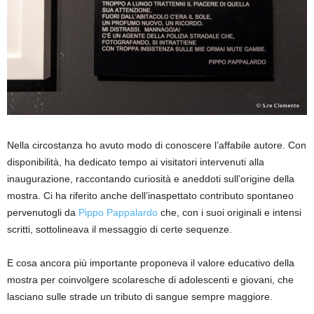
Nella circostanza ho avuto modo di conoscere l’affabile autore. Con
disponibilità, ha dedicato tempo ai visitatori intervenuti alla
inaugurazione, raccontando curiosità e aneddoti sull’origine della
mostra. Ci ha riferito anche dell’inaspettato contributo spontaneo
pervenutogli da
Pippo Pappalardo
che, con i suoi originali e intensi
scritti, sottolineava il messaggio di certe sequenze.
E cosa ancora più importante proponeva il valore educativo della
mostra per coinvolgere scolaresche di adolescenti e giovani, che
lasciano sulle strade un tributo di sangue sempre maggiore.