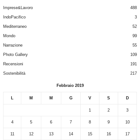
Imprese&Lavoro
488
IndoPacifico
3
Mediterraneo
52
Mondo
99
Narrazione
55
Photo Gallery
109
Recensioni
191
Sostenibilità
217
Febbraio 2019
L
M
M
G
V
S
D
1
2
3
4
5
6
7
8
9
10
11
12
13
14
15
16
17