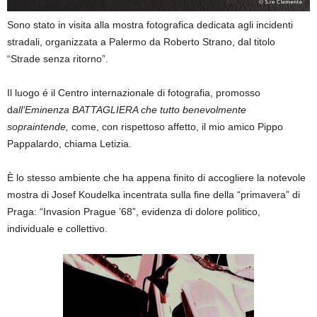
Sono stato in visita alla mostra fotografica dedicata agli incidenti
stradali, organizzata a Palermo da Roberto Strano, dal titolo
“Strade senza ritorno”.
Il luogo é il Centro internazionale di fotografia, promosso
d
all’Eminenza BATTAGLIERA che tutto benevolmente
sopraintende,
come, con rispettoso affetto, il mio amico Pippo
Pappalardo, chiama Letizia.
È lo stesso ambiente che ha appena finito di accogliere la notevole
mostra di Josef Koudelka incentrata sulla fine della “primavera” di
Praga: “Invasion Prague ’68”, evidenza di dolore politico,
individuale e collettivo.