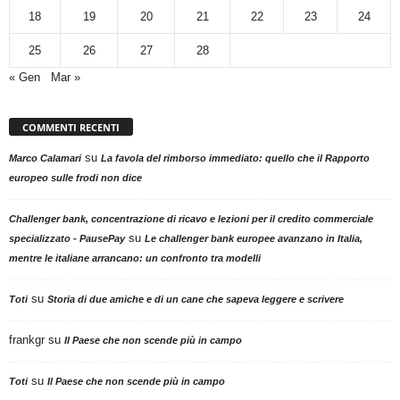
18
19
20
21
22
23
24
25
26
27
28
« Gen
Mar »
COMMENTI RECENTI
su
Marco Calamari
La favola del rimborso immediato: quello che il Rapporto
europeo sulle frodi non dice
Challenger bank, concentrazione di ricavo e lezioni per il credito commerciale
su
specializzato - PausePay
Le challenger bank europee avanzano in Italia,
mentre le italiane arrancano: un confronto tra modelli
su
Toti
Storia di due amiche e di un cane che sapeva leggere e scrivere
frankgr
su
Il Paese che non scende più in campo
su
Toti
Il Paese che non scende più in campo