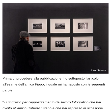
Prima di procedere alla pubblicazione, ho sottoposto l’articolo
all’esame dell’amico Pippo, il quale mi ha risposto con le seguenti
parole.
“
Ti ringrazio per l’apprezzamento del lavoro fotografico che hai
rivolto all’amico Roberto Strano e che hai espresso in occasione