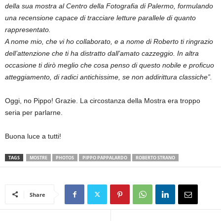
della sua mostra al Centro della Fotografia di Palermo, formulando
una recensione capace di tracciare letture parallele di quanto
rappresentato.
A nome mio, che vi ho collaborato, e a nome di Roberto ti ringrazio
dell’attenzione che ti ha distratto dall’amato cazzeggio. In altra
occasione ti dirò meglio che cosa penso
di
questo nobile e proficuo
atteggiamento, di radici antichissime, se non addirittura classiche”.
Oggi, no Pippo! Grazie. La circostanza della Mostra era troppo
seria per parlarne.
Buona luce a tutti!
TAGS
MOSTRE
PHOTOS
PIPPO PAPPALARDO
ROBERTO STRANO
Share