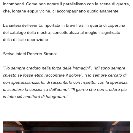
Incombenti. Come non notare il parallelismo con le scene di guerra,
che, lontane eppur vicine, ci accompagnano quotidianamente!
La sintesi dell’evento, riportata in brevi frasi in quarta di copertina
del catalogo della mostra, concettualizza al meglio il significato
della difficile operazione.
Scrive infatti Roberto Strano:
“Ho sempre creduto nella forza delle immagini”. “Mi sono sempre
chiesto se fosse etico raccontare il dolore”. “Ho sempre cercato di
non spettacolarizzarlo, di raccontarlo con rispetto, con la speranza
di scuotere la coscienza dell’uomo”. “Il giorno che non crederò più
in tutto ciò smetterò di fotografare”.