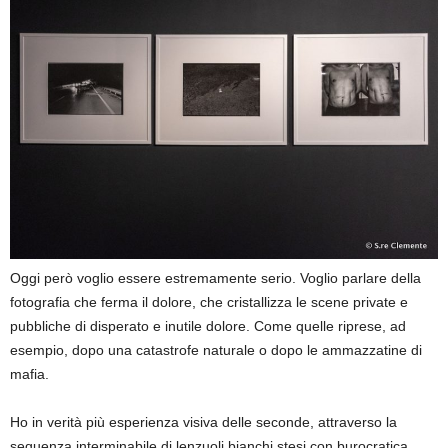
Oggi però voglio essere estremamente serio. Voglio parlare della
fotografia che ferma il dolore, che cristallizza le scene private e
pubbliche di disperato e inutile dolore. Come quelle riprese, ad
esempio, dopo una catastrofe naturale o dopo le ammazzatine di
mafia.
Ho in verità più esperienza visiva delle seconde, attraverso la
sequenza interminabile di lenzuoli bianchi stesi con burocratica