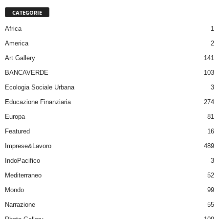
CATEGORIE
Africa
1
America
2
Art Gallery
141
BANCAVERDE
103
Ecologia Sociale Urbana
3
Educazione Finanziaria
274
Europa
81
Featured
16
Imprese&Lavoro
489
IndoPacifico
3
Mediterraneo
52
Mondo
99
Narrazione
55