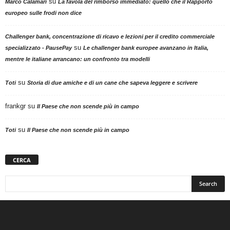
su
Marco Calamari
La favola del rimborso immediato: quello che il Rapporto
europeo sulle frodi non dice
Challenger bank, concentrazione di ricavo e lezioni per il credito commerciale
su
specializzato - PausePay
Le challenger bank europee avanzano in Italia,
mentre le italiane arrancano: un confronto tra modelli
su
Toti
Storia di due amiche e di un cane che sapeva leggere e scrivere
frankgr
su
Il Paese che non scende più in campo
su
Toti
Il Paese che non scende più in campo
CERCA