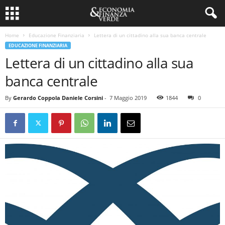
Home
Educazione Finanziaria
Lettera di un cittadino alla sua banca centrale
EDUCAZIONE FINANZIARIA
Lettera di un cittadino alla sua
banca centrale
By
Gerardo Coppola Daniele Corsini
-
7 Maggio 2019
1844
0