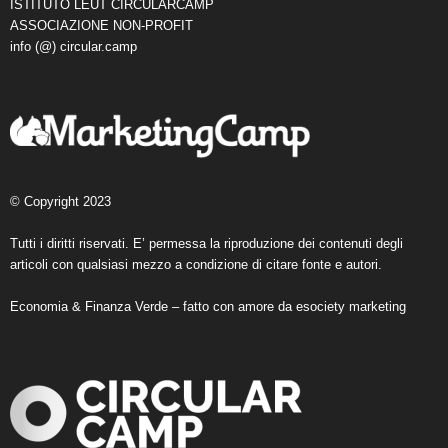
ISTITUTO LEUT CIRCULARCAMP
ASSOCIAZIONE NON-PROFIT
info (@) circular.camp
© Copyright 2023
Tutti i diritti riservati. E’ permessa la riproduzione dei contenuti degli
articoli con qualsiasi mezzo a condizione di citare fonte e autori.
Economia & Finanza Verde – fatto con amore da
esociety marketing