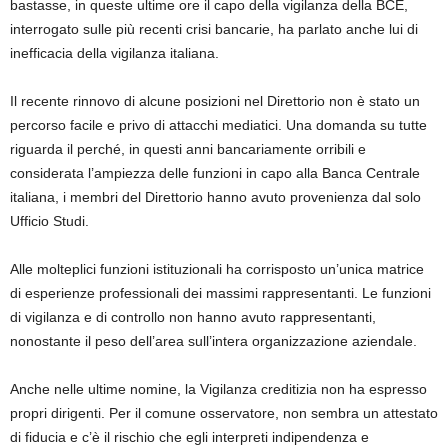
bastasse, in queste ultime ore il capo della vigilanza della BCE,
interrogato sulle più recenti crisi bancarie, ha parlato anche lui di
inefficacia della vigilanza italiana.
Il recente rinnovo di alcune posizioni nel Direttorio non è stato un
percorso facile e privo di attacchi mediatici. Una domanda su tutte
riguarda il perché, in questi anni bancariamente orribili e
considerata l’ampiezza delle funzioni in capo alla Banca Centrale
italiana, i membri del Direttorio hanno avuto provenienza dal solo
Ufficio Studi.
Alle molteplici funzioni istituzionali ha corrisposto un’unica matrice
di esperienze professionali dei massimi rappresentanti. Le funzioni
di vigilanza e di controllo non hanno avuto rappresentanti,
nonostante il peso dell’area sull’intera organizzazione aziendale.
Anche nelle ultime nomine, la Vigilanza creditizia non ha espresso
propri dirigenti. Per il comune osservatore, non sembra un attestato
di fiducia e c’è il rischio che egli interpreti indipendenza e