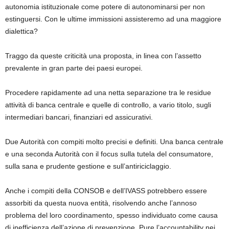
autonomia istituzionale come potere di autonominarsi per non
estinguersi. Con le ultime immissioni assisteremo ad una maggiore
dialettica?
Traggo da queste criticità una proposta, in linea con l’assetto
prevalente in gran parte dei paesi europei.
Procedere rapidamente ad una netta separazione tra le residue
attività di banca centrale e quelle di controllo, a vario titolo, sugli
intermediari bancari, finanziari ed assicurativi.
Due Autorità con compiti molto precisi e definiti. Una banca centrale
e una seconda Autorità con il focus sulla tutela del consumatore,
sulla sana e prudente gestione e sull’antiriciclaggio.
Anche i compiti della CONSOB e dell’IVASS potrebbero essere
assorbiti da questa nuova entità, risolvendo anche l’annoso
problema del loro coordinamento, spesso individuato come causa
di inefficienza dell’azione di prevenzione. Pure l’accountability nei