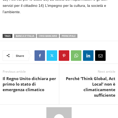
servizi per il cittadino 14) L’impegno per la cultura, la società e
l’ambiente.
TAGS
BANCA D’ITALIA
CRISI BANCARIE
PRINCIPALE
Share
Previous article
Next article
Il Regno Unito dichiara per
Perché ‘Think Global, Act
primo lo stato di
Local’ non è
emergenza climatico
climaticamente
sufficiente