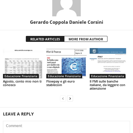
Gerardo Coppola Daniele Corsini
RELATED ARTICLES
MORE FROM AUTHOR
Educazione Finanziaria
Educazione Finanziaria
Educazione Finanziaria
Agosto, conto mio non ti
Flowpay e gli euro
Il FMI sulle banche
conosco
stablecoin
italiane, da leggere con
attenzione
LEAVE A REPLY