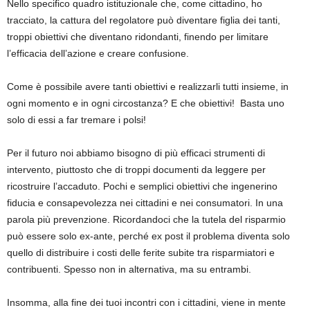
Nello specifico quadro istituzionale che, come cittadino, ho
tracciato, la cattura del regolatore può diventare figlia dei tanti,
troppi obiettivi che diventano ridondanti, finendo per limitare
l’efficacia dell’azione e creare confusione.
Come è possibile avere tanti obiettivi e realizzarli tutti insieme, in
ogni momento e in ogni circostanza? E che obiettivi!
Basta uno
solo di essi a far tremare i polsi!
Per il futuro noi abbiamo bisogno di più efficaci strumenti di
intervento, piuttosto che di troppi documenti da leggere per
ricostruire l’accaduto. Pochi e semplici obiettivi che ingenerino
fiducia e consapevolezza nei cittadini e nei consumatori. In una
parola più prevenzione. Ricordandoci che la tutela del risparmio
può essere solo ex-ante, perché ex post il problema diventa solo
quello di distribuire i costi delle ferite subite tra risparmiatori e
contribuenti. Spesso non in alternativa, ma su entrambi.
Insomma, alla fine dei tuoi incontri con i cittadini, viene in mente