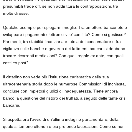
presumibili trade off, se non addirittura le contrapposizioni, tra
molte di esse.
Qualche esempio per spiegarmi meglio. Tra emettere banconote e
sviluppare i pagamenti elettronici vi e’ conflitto? Come si gestisce?
Parimenti, tra stabilità finanziaria e tutela del consumatore o fra
vigilanza sulle banche e governo dei fallimenti bancari si debbono
trovare ricorrenti mediazioni? Con quali regole ex ante, con quali
costi ex post?
Il cittadino non vede più l’istituzione carismatica della sua
ultracentenaria storia dopo le numerose Commissioni di inchiesta,
concluse con impietosi giudizi di inadeguatezza. Tiene ancora
banco la questione del ristoro dei truffati, a seguito delle tante crisi
bancarie.
Si aspetta ora l’avvio di un’ultima indagine parlamentare, della
quale si temono ulteriori e più profonde lacerazioni. Come se non