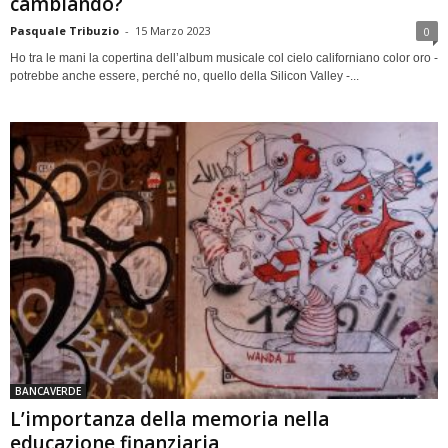
cambiando?
Pasquale Tribuzio
-
15 Marzo 2023
0
Ho tra le mani la copertina dell’album musicale col cielo californiano color oro -
potrebbe anche essere, perché no, quello della Silicon Valley -...
BANCAVERDE
L’importanza della memoria nella
educazione finanziaria