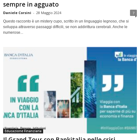
sempre in agguato
Daniele Corsini
-
28 Maggio 2024
7
Questo racconto è un mistery cupo, scritto in un linguaggio legnoso, che si
sviluppa attraverso passaggi difficili, se non addirittura cerebrali. Anche le
numerose...
Educazione Finanziaria
Il Grand Tour con Bankitalia nelle crisi