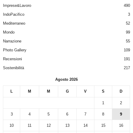
Imprese&Lavoro
490
IndoPacifico
3
Mediterraneo
52
Mondo
99
Narrazione
55
Photo Gallery
109
Recensioni
191
Sostenibilità
217
Agosto 2026
L
M
M
G
V
S
D
1
2
3
4
5
6
7
8
9
10
11
12
13
14
15
16