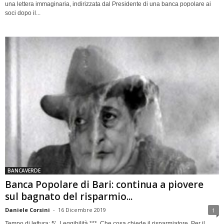
una lettera immaginaria, indirizzata dal Presidente di una banca popolare ai
soci dopo il...
BANCAVERDE
Banca Popolare di Bari: continua a piovere
sul bagnato del risparmio...
Daniele Corsini
-
16 Dicembre 2019
1
Tempo di lettura: 5’. Leggibilità ***. Che cosa chiede il risparmiatore. Per il