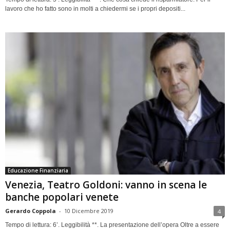
lavoro che ho fatto sono in molti a chiedermi se i propri depositi...
Educazione Finanziaria
Venezia, Teatro Goldoni: vanno in scena le
banche popolari venete
Gerardo Coppola
-
10 Dicembre 2019
4
Tempo di lettura: 6’. Leggibilità **. La presentazione dell’opera Oltre a essere