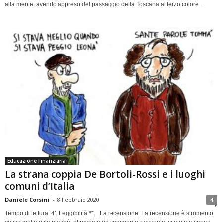
alla mente, avendo appreso del passaggio della Toscana al terzo colore...
Educazione Finanziaria
La strana coppia De Bortoli-Rossi e i luoghi
comuni d’Italia
Daniele Corsini
-
8 Febbraio 2020
4
Tempo di lettura: 4’. Leggibilità **. La recensione. La recensione è strumento
critico molto utile perché, attraverso un commento-riassunto, ci aiuta a capire