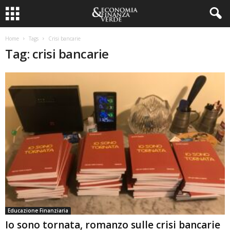
Home
Tags
Crisi bancarie
Tag: crisi bancarie
Educazione Finanziaria
Io sono tornata, romanzo sulle crisi bancarie