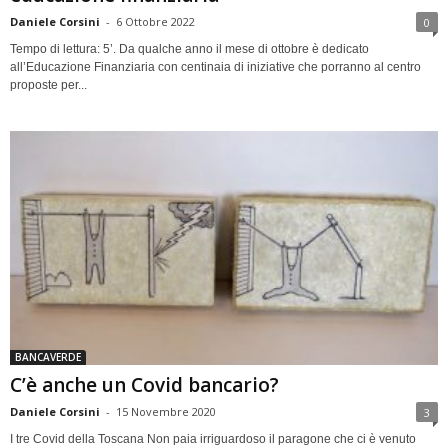
Daniele Corsini
-
6 Ottobre 2022
0
Tempo di lettura: 5’. Da qualche anno il mese di ottobre è dedicato
all’Educazione Finanziaria con centinaia di iniziative che porranno al centro
proposte per...
BANCAVERDE
C’è anche un Covid bancario?
Daniele Corsini
-
15 Novembre 2020
3
I tre Covid della Toscana Non paia irriguardoso il paragone che ci è venuto