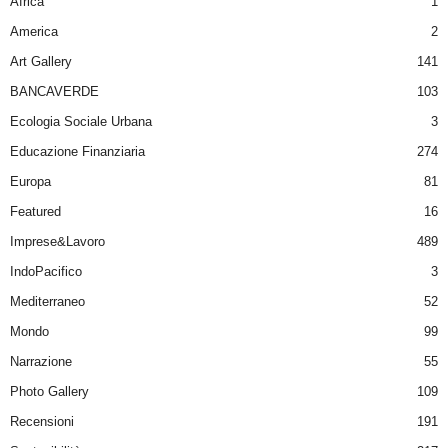
Africa
1
America
2
Art Gallery
141
BANCAVERDE
103
Ecologia Sociale Urbana
3
Educazione Finanziaria
274
Europa
81
Featured
16
Imprese&Lavoro
489
IndoPacifico
3
Mediterraneo
52
Mondo
99
Narrazione
55
Photo Gallery
109
Recensioni
191