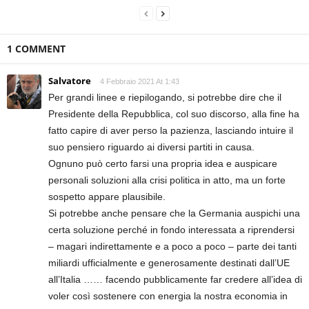
1 COMMENT
Salvatore
4 Febbraio 2021 At 1:43
Per grandi linee e riepilogando, si potrebbe dire che il
Presidente della Repubblica, col suo discorso, alla fine ha
fatto capire di aver perso la pazienza, lasciando intuire il
suo pensiero riguardo ai diversi partiti in causa.
Ognuno può certo farsi una propria idea e auspicare
personali soluzioni alla crisi politica in atto, ma un forte
sospetto appare plausibile.
Si potrebbe anche pensare che la Germania auspichi una
certa soluzione perché in fondo interessata a riprendersi
– magari indirettamente e a poco a poco – parte dei tanti
miliardi ufficialmente e generosamente destinati dall’UE
all’Italia …… facendo pubblicamente far credere all’idea di
voler così sostenere con energia la nostra economia in