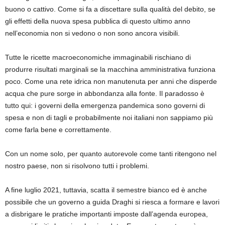
buono o cattivo. Come si fa a discettare sulla qualità del debito, se
gli effetti della nuova spesa pubblica di questo ultimo anno
nell’economia non si vedono o non sono ancora visibili.
Tutte le ricette macroeconomiche immaginabili rischiano di
produrre risultati marginali se la macchina amministrativa funziona
poco. Come una rete idrica non manutenuta per anni che disperde
acqua che pure sorge in abbondanza alla fonte. Il paradosso è
tutto qui: i governi della emergenza pandemica sono governi di
spesa e non di tagli e probabilmente noi italiani non sappiamo più
come farla bene e correttamente.
Con un nome solo, per quanto autorevole come tanti ritengono nel
nostro paese, non si risolvono tutti i problemi.
A fine luglio 2021, tuttavia, scatta il semestre bianco ed è anche
possibile che un governo a guida Draghi si riesca a formare e lavori
a disbrigare le pratiche importanti imposte dall’agenda europea,