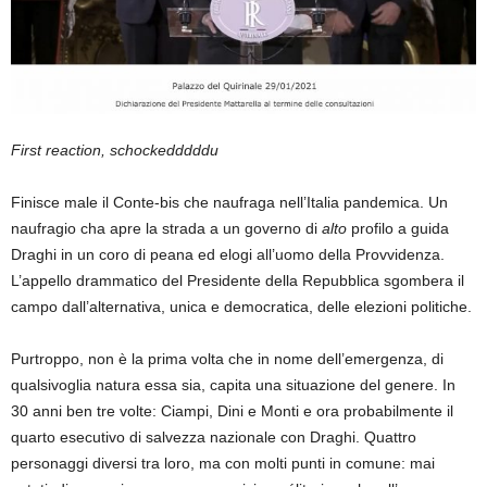
First reaction, schockedddddu
Finisce male il Conte-bis che naufraga nell’Italia pandemica. Un
naufragio cha apre la strada a un governo di
alto
profilo a guida
Draghi in un coro di peana ed elogi all’uomo della Provvidenza.
L’appello drammatico del Presidente della Repubblica sgombera il
campo dall’alternativa, unica e democratica, delle elezioni politiche.
Purtroppo, non è la prima volta che in nome dell’emergenza, di
qualsivoglia natura essa sia, capita una situazione del genere. In
30 anni ben tre volte: Ciampi, Dini e Monti e ora probabilmente il
quarto esecutivo di salvezza nazionale con Draghi. Quattro
personaggi diversi tra loro, ma con molti punti in comune: mai