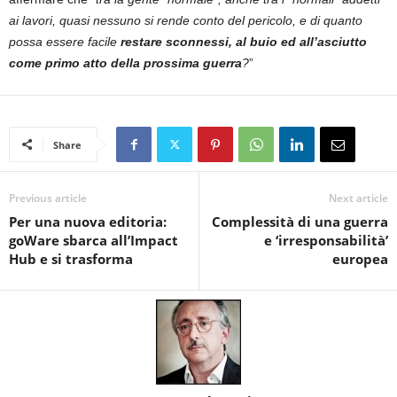
ai lavori, quasi nessuno si rende conto del pericolo, e di quanto
possa essere facile
restare sconnessi, al buio ed all’asciutto
come primo atto della prossima guerra
?
”
Share
Previous article
Next article
Per una nuova editoria:
Complessità di una guerra
goWare sbarca all’Impact
e ‘irresponsabilità’
Hub e si trasforma
europea