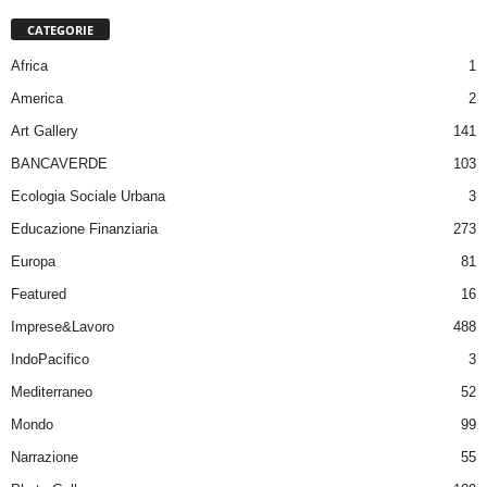
CATEGORIE
Africa
1
America
2
Art Gallery
141
BANCAVERDE
103
Ecologia Sociale Urbana
3
Educazione Finanziaria
273
Europa
81
Featured
16
Imprese&Lavoro
488
IndoPacifico
3
Mediterraneo
52
Mondo
99
Narrazione
55