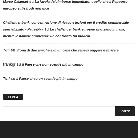
su
Marco Calamari
La favola del rimborso immediato: quello che il Rapporto
europeo sulle frodi non dice
Challenger bank, concentrazione di ricavo e lezioni per il credito commerciale
su
specializzato - PausePay
Le challenger bank europee avanzano in Italia,
mentre le italiane arrancano: un confronto tra modelli
su
Toti
Storia di due amiche e di un cane che sapeva leggere e scrivere
frankgr
su
Il Paese che non scende più in campo
su
Toti
Il Paese che non scende più in campo
CERCA