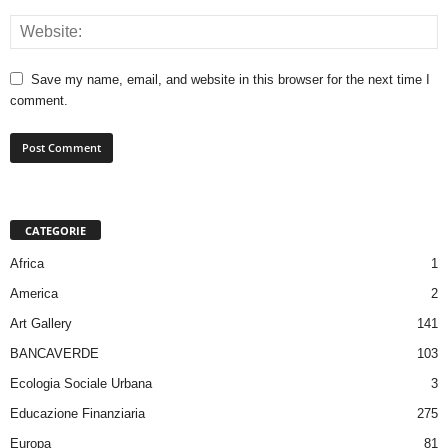
Save my name, email, and website in this browser for the next time I
comment.
CATEGORIE
Africa
1
America
2
Art Gallery
141
BANCAVERDE
103
Ecologia Sociale Urbana
3
Educazione Finanziaria
275
Europa
81