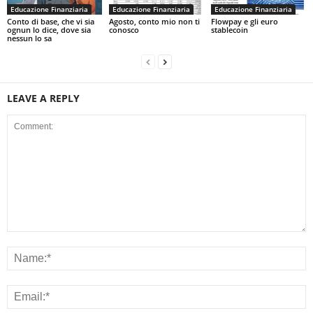
Educazione Finanziaria
Educazione Finanziaria
Educazione Finanziaria
Conto di base, che vi sia
Agosto, conto mio non ti
Flowpay e gli euro
ognun lo dice, dove sia
conosco
stablecoin
nessun lo sa
LEAVE A REPLY