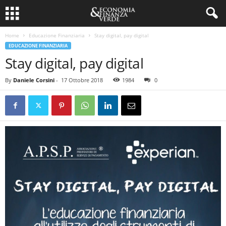
Home
Educazione Finanziaria
Stay digital, pay digital
EDUCAZIONE FINANZIARIA
Stay digital, pay digital
By
Daniele Corsini
-
17 Ottobre 2018
1984
0