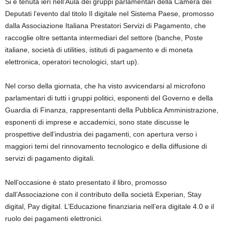
Si è tenuta ieri nell’Aula dei gruppi parlamentari della Camera dei
Deputati l’evento dal titolo Il digitale nel Sistema Paese, promosso
dalla Associazione Italiana Prestatori Servizi di Pagamento, che
raccoglie oltre settanta intermediari del settore (banche, Poste
italiane, società di utilities, istituti di pagamento e di moneta
elettronica, operatori tecnologici, start up).
Nel corso della giornata, che ha visto avvicendarsi al microfono
parlamentari di tutti i gruppi politici, esponenti del Governo e della
Guardia di Finanza, rappresentanti della Pubblica Amministrazione,
esponenti di imprese e accademici, sono state discusse le
prospettive dell’industria dei pagamenti, con apertura verso i
maggiori temi del rinnovamento tecnologico e della diffusione di
servizi di pagamento digitali.
Nell’occasione è stato presentato il libro, promosso
dall’Associazione con il contributo della società Experian, Stay
digital, Pay digital. L’Educazione finanziaria nell’era digitale 4.0 e il
ruolo dei pagamenti elettronici.