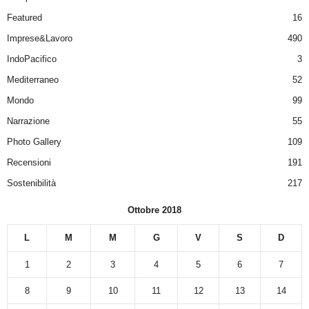
Featured
16
Imprese&Lavoro
490
IndoPacifico
3
Mediterraneo
52
Mondo
99
Narrazione
55
Photo Gallery
109
Recensioni
191
Sostenibilità
217
Ottobre 2018
L
M
M
G
V
S
D
1
2
3
4
5
6
7
8
9
10
11
12
13
14