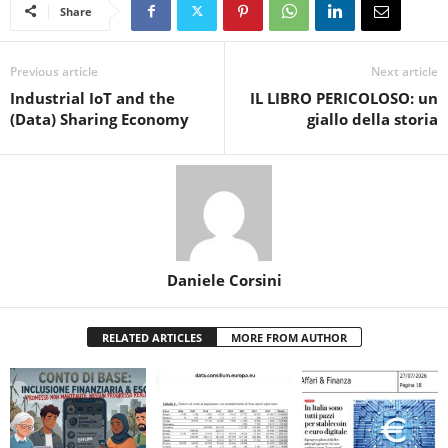
Share
Previous article
Next article
Industrial IoT and the
IL LIBRO PERICOLOSO: un
(Data) Sharing Economy
giallo della storia
Daniele Corsini
RELATED ARTICLES
MORE FROM AUTHOR