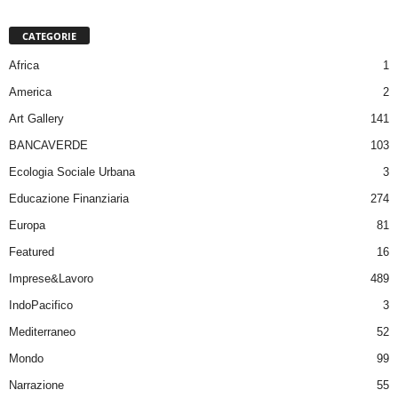
CATEGORIE
Africa
1
America
2
Art Gallery
141
BANCAVERDE
103
Ecologia Sociale Urbana
3
Educazione Finanziaria
274
Europa
81
Featured
16
Imprese&Lavoro
489
IndoPacifico
3
Mediterraneo
52
Mondo
99
Narrazione
55