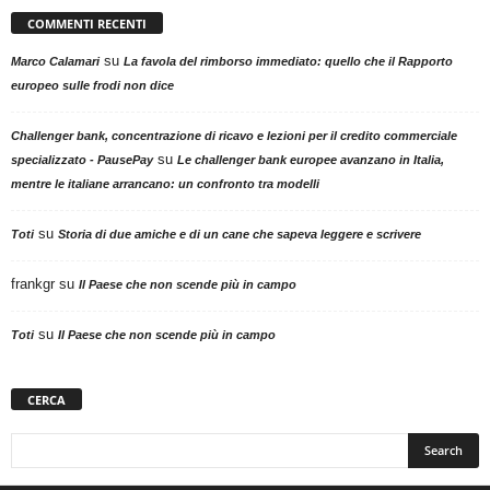
COMMENTI RECENTI
su
Marco Calamari
La favola del rimborso immediato: quello che il Rapporto
europeo sulle frodi non dice
Challenger bank, concentrazione di ricavo e lezioni per il credito commerciale
su
specializzato - PausePay
Le challenger bank europee avanzano in Italia,
mentre le italiane arrancano: un confronto tra modelli
su
Toti
Storia di due amiche e di un cane che sapeva leggere e scrivere
frankgr
su
Il Paese che non scende più in campo
su
Toti
Il Paese che non scende più in campo
CERCA