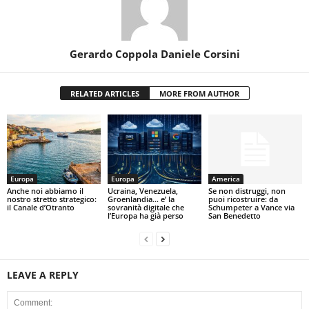
Gerardo Coppola Daniele Corsini
RELATED ARTICLES
MORE FROM AUTHOR
Europa
Europa
America
Anche noi abbiamo il
Ucraina, Venezuela,
Se non distruggi, non
nostro stretto strategico:
Groenlandia… e’ la
puoi ricostruire: da
il Canale d’Otranto
sovranità digitale che
Schumpeter a Vance via
l’Europa ha già perso
San Benedetto
LEAVE A REPLY