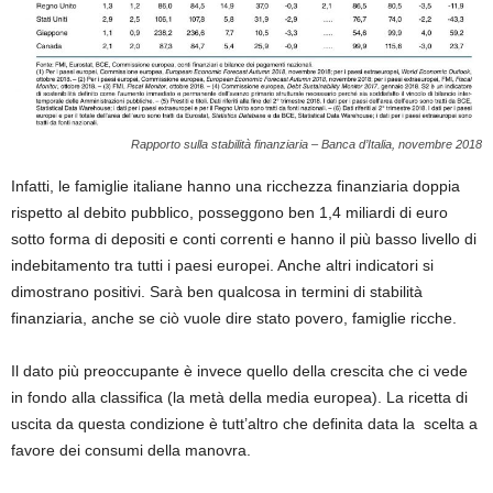
Rapporto sulla stabilità finanziaria – Banca d’Italia, novembre 2018
Infatti, le famiglie italiane hanno una ricchezza finanziaria doppia
rispetto al debito pubblico, posseggono ben 1,4 miliardi di euro
sotto forma di depositi e conti correnti e hanno il più basso livello di
indebitamento tra tutti i paesi europei. Anche altri indicatori si
dimostrano positivi. Sarà ben qualcosa in termini di stabilità
finanziaria, anche se ciò vuole dire stato povero, famiglie ricche.
Il dato più preoccupante è invece quello della crescita che ci vede
in fondo alla classifica (la metà della media europea). La ricetta di
uscita da questa condizione è tutt’altro che definita data la scelta a
favore dei consumi della manovra.