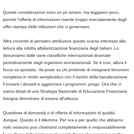
Queste considerazioni sono un pò amare, ma leggiamo poco,
perchè l’offerta di informazioni risente troppo marcatamente degli
uffici stampa delle istituzioni che ci governano.
Altra corrente di pensiero attribuisce questo scarso interesse alla
lettura alla ridotta alfabetizzazione finanziaria degli italiani. Lo
desumiamo dalle varie classifiche internazionali diramate
periodicamente dagli organismi sovranazionali. Se è così, allora il
focus va spostato. Va posto su chi pretende di insegnare fenomeni
complessi in modo semplicistico con il rischio della banalizzazione.
Formare i docenti e aggiornare i programmi, prego. Ora che ci
siamo dotati di una Strategia Nazionale di Educazione Finanziaria
bisogna dimostrare di essere all’altezza.
Questione di domanda o di offerta di informazioni di qualità,
dunque. Questo è il dilemma. Per ora e per quello che abbiamo
visto nessuno può chiamarsi completamente e responsabilmente