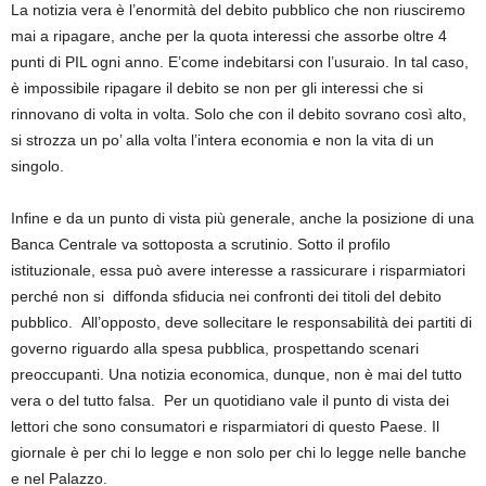
La notizia vera è l’enormità del debito pubblico che non riusciremo
mai a ripagare, anche per la quota interessi che assorbe oltre 4
punti di PIL ogni anno. E’come indebitarsi con l’usuraio. In tal caso,
è impossibile ripagare il debito se non per gli interessi che si
rinnovano di volta in volta. Solo che con il debito sovrano così alto,
si strozza un po’ alla volta l’intera economia e non la vita di un
singolo.
Infine e da un punto di vista più generale, anche la posizione di una
Banca Centrale va sottoposta a scrutinio. Sotto il profilo
istituzionale, essa può avere interesse a rassicurare i risparmiatori
perché non si diffonda sfiducia nei confronti dei titoli del debito
pubblico. All’opposto, deve sollecitare le responsabilità dei partiti di
governo riguardo alla spesa pubblica, prospettando scenari
preoccupanti. Una notizia economica, dunque, non è mai del tutto
vera o del tutto falsa. Per un quotidiano vale il punto di vista dei
lettori che sono consumatori e risparmiatori di questo Paese. Il
giornale è per chi lo legge e non solo per chi lo legge nelle banche
e nel Palazzo.