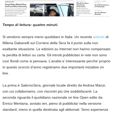
Tempo di lettura: quattro minuti.
Si vendono sempre meno quotidiani in Italia. Un recente
articolo
di
Milena Gabanelli sul Corriere della Sera fa il punto sulla non
esaltante situazione. Le edizioni su Internet non hanno compensato
la perdita di lettori su carta. Gli introiti pubblicitari in rete non sono
così floridi come si pensava. L’analisi e’ interessante perche’ proprio
in questo scorcio d’anno registriamo due importanti iniziative on
line.
La prima è
SalernoSera,
giornale locale diretto da Andrea Manzi,
con cui collaboriamo, con riscontri più che soddisfacenti. La
seconda riguarda il quotidiano nazionale on line
Open
edito da
Enrico Mentana, avviato ieri, pieno di pubblicita’ nella versione
standard, meno in quella destinata agli abbonati. Sono esperienze