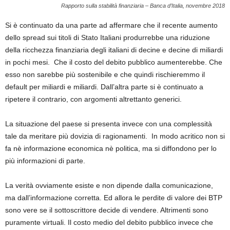
Rapporto sulla stabilità finanziaria – Banca d’Italia, novembre 2018
Si è continuato da una parte ad affermare che il recente aumento
dello spread sui titoli di Stato Italiani produrrebbe una riduzione
della ricchezza finanziaria degli italiani di decine e decine di miliardi
in pochi mesi. Che il costo del debito pubblico aumenterebbe. Che
esso non sarebbe più sostenibile e che quindi rischieremmo il
default per miliardi e miliardi. Dall’altra parte si è continuato a
ripetere il contrario, con argomenti altrettanto generici.
La situazione del paese si presenta invece con una complessità
tale da meritare più dovizia di ragionamenti. In modo acritico non si
fa nè informazione economica nè politica, ma si diffondono per lo
più informazioni di parte.
La verità ovviamente esiste e non dipende dalla comunicazione,
ma dall’informazione corretta. Ed allora le perdite di valore dei BTP
sono vere se il sottoscrittore decide di vendere. Altrimenti sono
puramente virtuali. Il costo medio del debito pubblico invece che