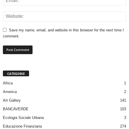
Save my name, email, and website in this browser for the next time I
comment.
CATEGORIE
Africa
1
America
2
Art Gallery
141
BANCAVERDE
103
Ecologia Sociale Urbana
3
Educazione Finanziaria
274