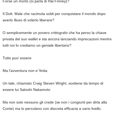
Forse un morto (si parla di Hal Finney)?
Il Dott. Male che racimola soldi per conquistare il mondo dopo
averlo illuso di volerlo liberare?
O semplicemente un povero crittografo che ha perso la chiave
privata del suo wallet e sta ancora lanciando imprecazioni mentre
tutti noi lo crediamo un geniale libertario?
Tutto puo’ essere.
Ma l’avventura non e’ finita.
Un tale, chiamato Craig Steven Wright, sostiene da tempo di
essere lui Satoshi Nakamoto
Ma non solo nessuno gli crede (se non i congiunti per dirla alla
Conte) ma lo perculano con discreta efficacia a vario livello.