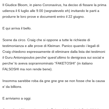
Il Giudice Bloom, in pieno Coronavirus, ha deciso di fissare la prima
udienza il 6 luglio alle 9.00 (segnatevelo eh) invitando le parti a
produrre le loro prove e documenti entro il 22 giugno.
E qui arriva il bello.
Scene da circo. Craig che si oppone a tutte le richieste di
testimonianza e alle prove di Kleiman. Panico quando i legali di
Craig chiedono espressamente di eliminare dalla lista dei testimoni
il Guru Antonopoulos perche’ quest’ultimo lo denigrava sui social e
perche’ lo aveva soprannominato “FAKETOSHI” (in italiano
FALSOSHI ma non rende bene).
Insomma sarebbe roba da gne gne gne se non fosse che la causa
e’ da billions.
E arriviamo a oggi.