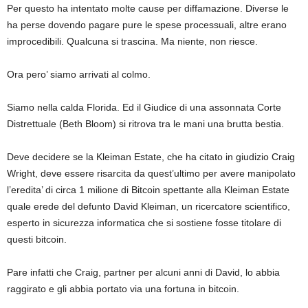
Per questo ha intentato molte cause per diffamazione. Diverse le
ha perse dovendo pagare pure le spese processuali, altre erano
improcedibili. Qualcuna si trascina. Ma niente, non riesce.
Ora pero’ siamo arrivati al colmo.
Siamo nella calda Florida. Ed il Giudice di una assonnata Corte
Distrettuale (Beth Bloom) si ritrova tra le mani una brutta bestia.
Deve decidere se la Kleiman Estate, che ha citato in giudizio Craig
Wright, deve essere risarcita da quest’ultimo per avere manipolato
l’eredita’ di circa 1 milione di Bitcoin spettante alla Kleiman Estate
quale erede del defunto David Kleiman, un ricercatore scientifico,
esperto in sicurezza informatica che si sostiene fosse titolare di
questi bitcoin.
Pare infatti che Craig, partner per alcuni anni di David, lo abbia
raggirato e gli abbia portato via una fortuna in bitcoin.