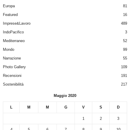
Europa
81
Featured
16
Imprese&Lavoro
489
IndoPacifico
3
Mediterraneo
52
Mondo
99
Narrazione
55
Photo Gallery
109
Recensioni
191
Sostenibilità
217
Maggio 2020
L
M
M
G
V
S
D
1
2
3
4
5
6
7
8
9
10