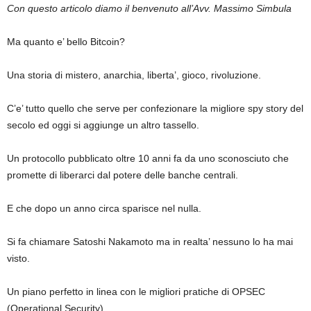
Con questo articolo diamo il benvenuto all’Avv. Massimo Simbula
Ma quanto e’ bello Bitcoin?
Una storia di mistero, anarchia, liberta’, gioco, rivoluzione.
C’e’ tutto quello che serve per confezionare la migliore spy story del
secolo ed oggi si aggiunge un altro tassello.
Un protocollo pubblicato oltre 10 anni fa da uno sconosciuto che
promette di liberarci dal potere delle banche centrali.
E che dopo un anno circa sparisce nel nulla.
Si fa chiamare Satoshi Nakamoto ma in realta’ nessuno lo ha mai
visto.
Un piano perfetto in linea con le migliori pratiche di OPSEC
(Operational Security).