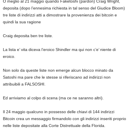
O meglio al 21 maggio quando Faketoshi (pardon) Craig Wright,
deposita (dopo l’ennesima richiesta in tal senso del Giudice Bloom)
tre liste di indirizzi atti a dimostrare la provenienza dei bitcoin e
quindi la sua ragione
Craig deposita ben tre liste.
La lista e’ vita diceva l’eroico Shindler ma qui non c’e’ niente di
eroico.
Non solo da queste liste non emerge alcun blocco minato da
Satoshi ma pare che le stesse si riferiscano ad indirizzi non
attribuibili a FALSOSHI.
Ed arriviamo al colpo di scena (ma ce ne saranno altri).
Il 24 maggio qualcuno in possesso delle chiavi di 144 indirizzi
Bitcoin crea un messaggio firmandolo con gli indirizzi inseriti proprio
nelle liste depositate alla Corte Distrettuale della Florida.