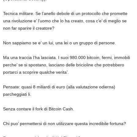
Tecnica militare. Se l’anello debole di un protocollo che promette
una rivoluzione e’ l’uomo che lo ha creato, cosa c’e’ di meglio se
non far sparire il creatore?
Non sappiamo se e’ un lui, una lei o un gruppo di persone.
Ma una traccia l’ha lasciata. I suoi 980.000 bitcoin, fermi, immobili
perche’ se si spostano, lasciano delle bricioline che potrebbero
portarci a scoprire qualche verita’.
Pensate: quasi 8 miliardi di euro (alla valutazione odierna)
parcheggiati li.
Senza contare il fork di Bitcoin Cash.
Chi puo’ permettersi di non utilizzare questa incredibile fortuna?