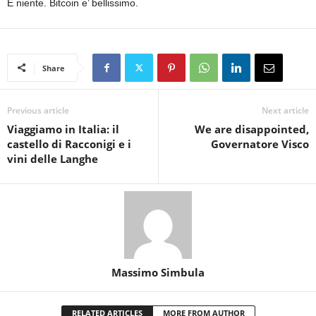
E niente. Bitcoin e’ bellissimo.
Share
Previous article
Next article
Viaggiamo in Italia: il
We are disappointed,
castello di Racconigi e i
Governatore Visco
vini delle Langhe
Massimo Simbula
RELATED ARTICLES
MORE FROM AUTHOR