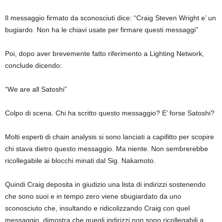
Il messaggio firmato da sconosciuti dice: “Craig Steven Wright e’ un
bugiardo. Non ha le chiavi usate per firmare questi messaggi”
Poi, dopo aver brevemente fatto riferimento a Lighting Network,
conclude dicendo:
“We are all Satoshi”
Colpo di scena. Chi ha scritto questo messaggio? E’ forse Satoshi?
Molti esperti di chain analysis si sono lanciati a capifitto per scopire
chi stava dietro questo messaggio. Ma niente. Non sembrerebbe
ricollegabile ai blocchi minati dal Sig. Nakamoto.
Quindi Craig deposita in giudizio una lista di indirizzi sostenendo
che sono suoi e in tempo zero viene sbugiardato da uno
sconosciuto che, insultando e ridicolizzando Craig con quel
messaggio, dimostra che quegli indirizzi non sono ricollegabili a