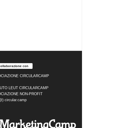
collaborazione con
CIAZIONE CIRCULARCAMP
TUTO LEUT CIRCULARCAMP
CIAZIONE NON-PROFIT
(@) circular.camp