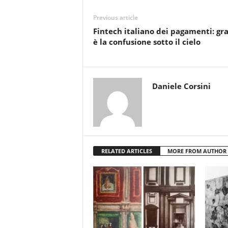
Previous article
Fintech italiano dei pagamenti: gr
è la confusione sotto il cielo
Daniele Corsini
RELATED ARTICLES
MORE FROM AUTHOR