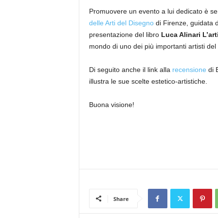
Promuovere un evento a lui dedicato è sem
delle Arti del Disegno
di Firenze, guidata d
presentazione del libro
Luca Alinari L’art
mondo di uno dei più importanti artisti de
Di seguito anche il link alla
recensione
di 
illustra le sue scelte estetico-artistiche.
Buona visione!
Share