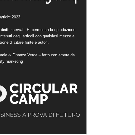
yright 2023
i diritti riservati. E’ permessa la riproduzione
ntenuti degli articoli con qualsiasi mezzo a
ione di citare fonte e autori.
mia & Finanza Verde – fatto con amore da
ety marketing