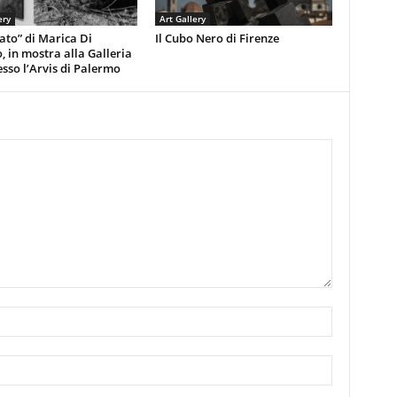
ery
Art Gallery
ato” di Marica Di
Il Cubo Nero di Firenze
, in mostra alla Galleria
esso l’Arvis di Palermo