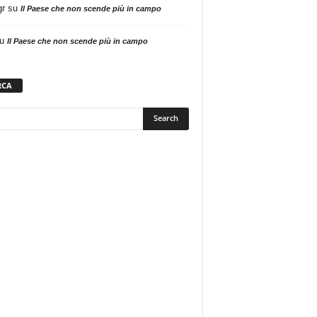
gr
su
Il Paese che non scende più in campo
u
Il Paese che non scende più in campo
RCA