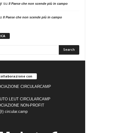
gr
su
Il Paese che non scende più in campo
u
Il Paese che non scende più in campo
RCA
collaborazione con
CIAZIONE CIRCULARCAMP
TUTO LEUT CIRCULARCAMP
CIAZIONE NON-PROFIT
(@) circular.camp