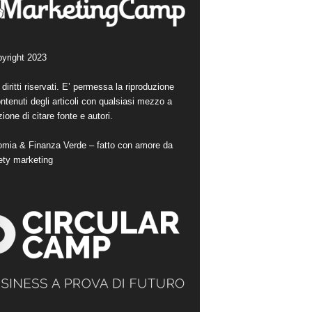
yright 2023
i diritti riservati. E’ permessa la riproduzione
ntenuti degli articoli con qualsiasi mezzo a
ione di citare fonte e autori.
mia & Finanza Verde – fatto con amore da
ety marketing