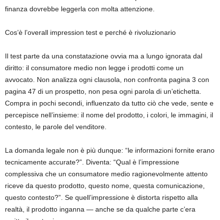
finanza dovrebbe leggerla con molta attenzione.
Cos’è l’overall impression test e perché è rivoluzionario
Il test parte da una constatazione ovvia ma a lungo ignorata dal
diritto: il consumatore medio non legge i prodotti come un
avvocato. Non analizza ogni clausola, non confronta pagina 3 con
pagina 47 di un prospetto, non pesa ogni parola di un’etichetta.
Compra in pochi secondi, influenzato da tutto ciò che vede, sente e
percepisce nell’insieme: il nome del prodotto, i colori, le immagini, il
contesto, le parole del venditore.
La domanda legale non è più dunque: “le informazioni fornite erano
tecnicamente accurate?”. Diventa: “Qual è l’impressione
complessiva che un consumatore medio ragionevolmente attento
riceve da questo prodotto, questo nome, questa comunicazione,
questo contesto?”. Se quell’impressione è distorta rispetto alla
realtà, il prodotto inganna — anche se da qualche parte c’era