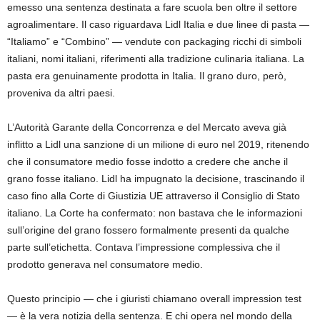
emesso una sentenza destinata a fare scuola ben oltre il settore
agroalimentare. Il caso riguardava Lidl Italia e due linee di pasta —
“Italiamo” e “Combino” — vendute con packaging ricchi di simboli
italiani, nomi italiani, riferimenti alla tradizione culinaria italiana. La
pasta era genuinamente prodotta in Italia. Il grano duro, però,
proveniva da altri paesi.
L’Autorità Garante della Concorrenza e del Mercato aveva già
inflitto a Lidl una sanzione di un milione di euro nel 2019, ritenendo
che il consumatore medio fosse indotto a credere che anche il
grano fosse italiano. Lidl ha impugnato la decisione, trascinando il
caso fino alla Corte di Giustizia UE attraverso il Consiglio di Stato
italiano. La Corte ha confermato: non bastava che le informazioni
sull’origine del grano fossero formalmente presenti da qualche
parte sull’etichetta. Contava l’impressione complessiva che il
prodotto generava nel consumatore medio.
Questo principio — che i giuristi chiamano overall impression test
— è la vera notizia della sentenza. E chi opera nel mondo della