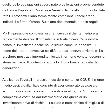
quello delle obbligazioni subordinate e delle azioni proprie vendute
da Banca Popolare di Vicenza e Veneto Banca alla propria clientela
retail. I prospetti erano formalmente compliant. I rischi erano
indicati. Le firme c’erano. Sul piano documentale tutto in regola.
Ma l’impressione complessiva che riceveva il cliente medio era
radicalmente diversa. Il consulente in filiale diceva: “è la nostra
banca, ci investiamo anche noi, è sicuro come un deposito”. Il
nome del prodotto evocava solidità e appartenenza territoriale. La
brochure mostrava imprenditori locali, il territorio veneto, decenni di
storia bancaria. Il contesto era quello di una banca radicata da
generazioni.
Applicando l’overall impression test della sentenza CGUE: il cliente
medio usciva dalla filiale convinto di aver comprato qualcosa di
sicuro. La documentazione formale diceva altro, ma l’impressione
complessiva costruita dall’intermediario era quella di un
investimento privo di rischio. Il risultato è noto: decine di migliaia di