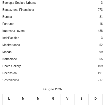
Ecologia Sociale Urbana
3
Educazione Finanziaria
273
Europa
81
Featured
16
Imprese&Lavoro
488
IndoPacifico
3
Mediterraneo
52
Mondo
99
Narrazione
55
Photo Gallery
109
Recensioni
191
Sostenibilità
217
Giugno 2026
L
M
M
G
V
S
D