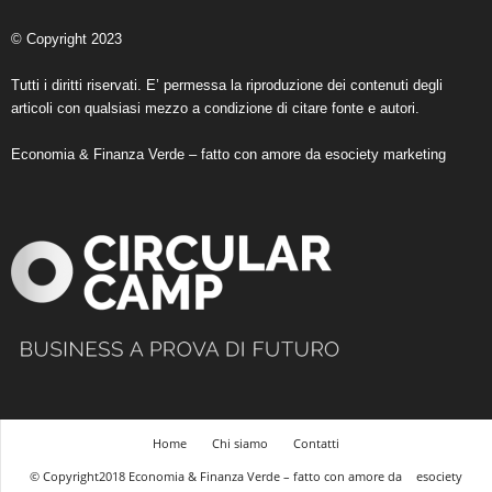
© Copyright 2023
Tutti i diritti riservati. E’ permessa la riproduzione dei contenuti degli
articoli con qualsiasi mezzo a condizione di citare fonte e autori.
Economia & Finanza Verde – fatto con amore da
esociety marketing
Home
Chi siamo
Contatti
© Copyright2018 Economia & Finanza Verde – fatto con amore da
esociety