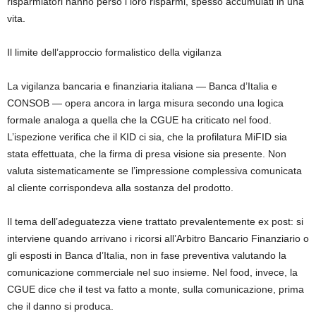
risparmiatori hanno perso i loro risparmi, spesso accumulati in una
vita.
Il limite dell’approccio formalistico della vigilanza
La vigilanza bancaria e finanziaria italiana — Banca d’Italia e
CONSOB — opera ancora in larga misura secondo una logica
formale analoga a quella che la CGUE ha criticato nel food.
L’ispezione verifica che il KID ci sia, che la profilatura MiFID sia
stata effettuata, che la firma di presa visione sia presente. Non
valuta sistematicamente se l’impressione complessiva comunicata
al cliente corrispondeva alla sostanza del prodotto.
Il tema dell’adeguatezza viene trattato prevalentemente ex post: si
interviene quando arrivano i ricorsi all’Arbitro Bancario Finanziario o
gli esposti in Banca d’Italia, non in fase preventiva valutando la
comunicazione commerciale nel suo insieme. Nel food, invece, la
CGUE dice che il test va fatto a monte, sulla comunicazione, prima
che il danno si produca.