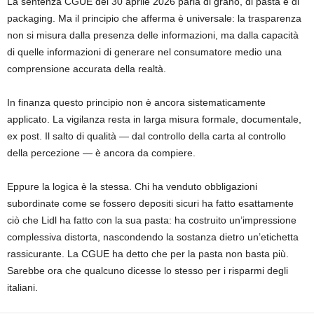
La sentenza CGUE del 30 aprile 2026 parla di grano, di pasta e di
packaging. Ma il principio che afferma è universale: la trasparenza
non si misura dalla presenza delle informazioni, ma dalla capacità
di quelle informazioni di generare nel consumatore medio una
comprensione accurata della realtà.
In finanza questo principio non è ancora sistematicamente
applicato. La vigilanza resta in larga misura formale, documentale,
ex post. Il salto di qualità — dal controllo della carta al controllo
della percezione — è ancora da compiere.
Eppure la logica è la stessa. Chi ha venduto obbligazioni
subordinate come se fossero depositi sicuri ha fatto esattamente
ciò che Lidl ha fatto con la sua pasta: ha costruito un’impressione
complessiva distorta, nascondendo la sostanza dietro un’etichetta
rassicurante. La CGUE ha detto che per la pasta non basta più.
Sarebbe ora che qualcuno dicesse lo stesso per i risparmi degli
italiani.