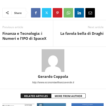
Share
Previous article
Next article
Finanza e Tecnologia: i
La favola bella di Draghi
Numeri e l’IPO di SpaceX
Gerardo Coppola
http://www.economiaefinanzaverde.it
RELATED ARTICLES
MORE FROM AUTHOR