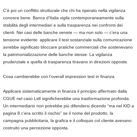
C’è poi un conflitto strutturale che chi ha operato nella vigilanza
conosce bene. Banca d’Italia vigila contemporaneamente sulla
stabilità degli intermediari e sulla trasparenza nei confronti dei
clienti. Nei casi delle banche venete — ma non solo — c’era una
tensione evidente: applicare il test sostanziale sulla comunicazione
avrebbe significato bloccare pratiche commerciali che sostenevano
la patrimonializzazione delle banche stesse. La vigilanza
prudenziale e quella di trasparenza tiravano in direzioni opposte.
Cosa cambierebbe con l’overall impression test in finanza
Applicare sistematicamente in finanza il principio affermato dalla
CGUE nel caso Lidl significherebbe una trasformazione profonda.
Un intermediario non potrebbe più difendersi dicendo “ma nel KID a
pagina 8 c’era scritto il rischio” se il nome del prodotto, la
campagna pubblicitaria, la grafica e il colloquio col cliente avevano
costruito una percezione opposta.