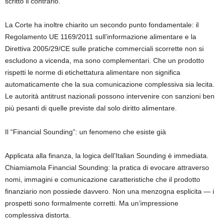
scritto il contrario.
La Corte ha inoltre chiarito un secondo punto fondamentale: il
Regolamento UE 1169/2011 sull’informazione alimentare e la
Direttiva 2005/29/CE sulle pratiche commerciali scorrette non si
escludono a vicenda, ma sono complementari. Che un prodotto
rispetti le norme di etichettatura alimentare non significa
automaticamente che la sua comunicazione complessiva sia lecita.
Le autorità antitrust nazionali possono intervenire con sanzioni ben
più pesanti di quelle previste dal solo diritto alimentare.
Il “Financial Sounding”: un fenomeno che esiste già
Applicata alla finanza, la logica dell’Italian Sounding è immediata.
Chiamiamola Financial Sounding: la pratica di evocare attraverso
nomi, immagini e comunicazione caratteristiche che il prodotto
finanziario non possiede davvero. Non una menzogna esplicita — i
prospetti sono formalmente corretti. Ma un’impressione
complessiva distorta.