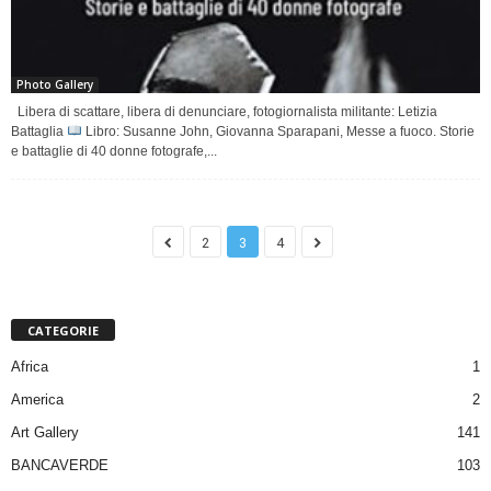
Photo Gallery
Libera di scattare, libera di denunciare, fotogiornalista militante: Letizia
Battaglia
Libro: Susanne John, Giovanna Sparapani, Messe a fuoco. Storie
e battaglie di 40 donne fotografe,...
2
3
4
CATEGORIE
Africa
1
America
2
Art Gallery
141
BANCAVERDE
103