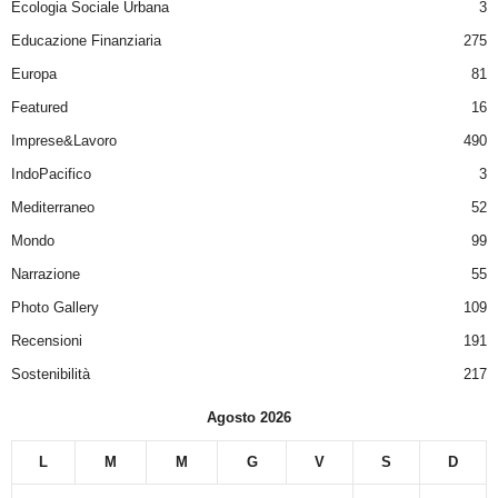
Ecologia Sociale Urbana
3
Educazione Finanziaria
275
Europa
81
Featured
16
Imprese&Lavoro
490
IndoPacifico
3
Mediterraneo
52
Mondo
99
Narrazione
55
Photo Gallery
109
Recensioni
191
Sostenibilità
217
Agosto 2026
L
M
M
G
V
S
D