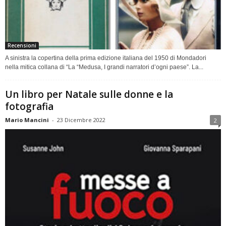
Recensioni
A sinistra la copertina della prima edizione italiana del 1950 di Mondadori
nella mitica collana di “La “Medusa, I grandi narratori d’ogni paese”. La...
Un libro per Natale sulle donne e la
fotografia
Mario Mancini
-
23 Dicembre 2022
2