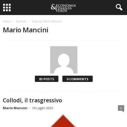
Home
Authors
Posts by Mario Mancini
Mario Mancini
83 POSTS
0 COMMENTS
Collodi, il trasgressivo
Mario Mancini
-
14 Luglio 2023
0