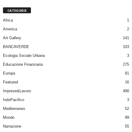
CATEGORIE
Africa
1
America
2
Art Gallery
141
BANCAVERDE
103
Ecologia Sociale Urbana
3
Educazione Finanziaria
275
Europa
81
Featured
16
Imprese&Lavoro
490
IndoPacifico
3
Mediterraneo
52
Mondo
99
Narrazione
55