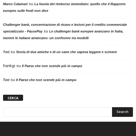
su
Marco Calamari
La favola del rimborso immediato: quello che il Rapporto
europeo sulle frodi non dice
Challenger bank, concentrazione di ricavo e lezioni per il credito commerciale
su
specializzato - PausePay
Le challenger bank europee avanzano in Italia,
mentre le italiane arrancano: un confronto tra modelli
su
Toti
Storia di due amiche e di un cane che sapeva leggere e scrivere
frankgr
su
Il Paese che non scende più in campo
su
Toti
Il Paese che non scende più in campo
CERCA