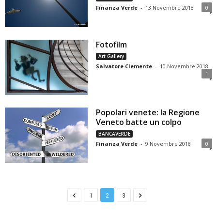
Finanza Verde
-
13 Novembre 2018
0
Fotofilm
Art Gallery
Salvatore Clemente
-
10 Novembre 2018
1
Popolari venete: la Regione
Veneto batte un colpo
BANCAVERDE
Finanza Verde
-
9 Novembre 2018
0
1
2
3