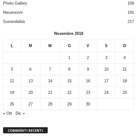
Photo Gallery
109
Recensioni
191
Sostenibilità
217
Novembre 2018
L
M
M
G
V
S
D
1
2
3
4
5
6
7
8
9
10
11
12
13
14
15
16
17
18
19
20
21
22
23
24
25
26
27
28
29
30
« Ott
Dic »
COMMENTI RECENTI