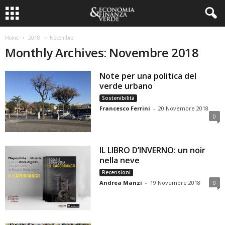
Home
2018
Novembre
Monthly Archives: Novembre 2018
Note per una politica del
verde urbano
Sostenibilità
Francesco Ferrini
-
20 Novembre 2018
0
IL LIBRO D’INVERNO: un noir
nella neve
Recensioni
Andrea Manzi
-
19 Novembre 2018
0