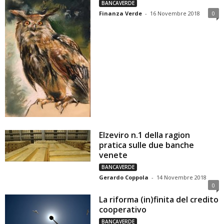
BANCAVERDE
Finanza Verde
-
16 Novembre 2018
0
Elzeviro n.1 della ragion
pratica sulle due banche
venete
BANCAVERDE
Gerardo Coppola
-
14 Novembre 2018
0
La riforma (in)finita del credito
cooperativo
BANCAVERDE